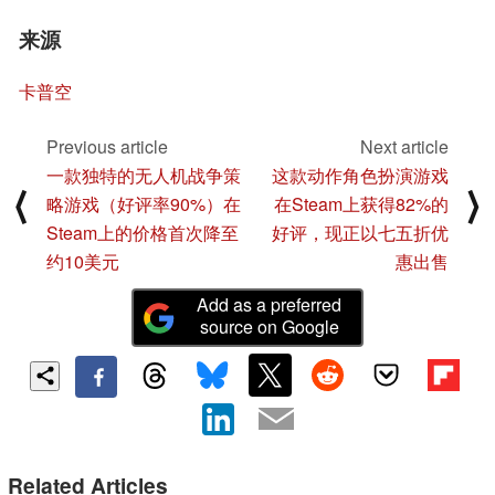
来源
卡普空
Previous article
Next article
一款独特的无人机战争策
这款动作角色扮演游戏
⟨
⟩
略游戏（好评率90%）在
在Steam上获得82%的
Steam上的价格首次降至
好评，现正以七五折优
约10美元
惠出售
Add as a preferred
source on Google
Related Articles