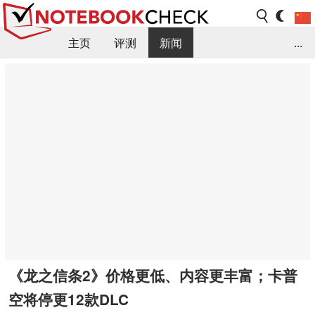
主页
评测
新闻
...
FAQ / 小提示/ 技术参数
资料库
《龙之信条2》价格更低、内容更丰富；卡普
空将停更12款DLC