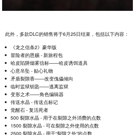
此外，多款DLC的销售将于6月25日结束，包括以下内容：
《龙之信条2》豪华版
冒险者的恩赐 - 新旅程包
哈皮陷阱烟雾信标——哈皮诱饵道具
心意吊坠 - 贴心礼物
矛盾裂隙香——改变傀儡倾向
临时监狱钥匙——逃离监狱
变形之术——角色编辑器
传送水晶 - 传送点标记
觉醒石 - 复活死者
500 裂隙水晶 - 用于在裂隙之外消费的点数
1500 裂隙水晶 - 可在裂隙之外使用的点数
2500 裂隙水晶 - 用于“裂隙之外”的点数