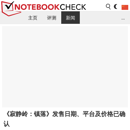
主页
评测
新闻
...
FAQ / 小提示/ 技术参数
资料库
《寂静岭：镇落》发售日期、平台及价格已确
认