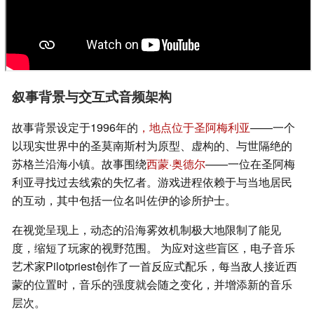
叙事背景与交互式音频架构
故事背景设定于1996年的
，地点位于圣阿梅利亚
——一个
以现实世界中的圣莫南斯村为原型、虚构的、与世隔绝的
苏格兰沿海小镇。故事围绕
西蒙·奥德尔
——一位在圣阿梅
利亚寻找过去线索的失忆者。游戏进程依赖于与当地居民
的互动，其中包括一位名叫佐伊的诊所护士。
在视觉呈现上，动态的沿海雾效机制极大地限制了能见
度，缩短了玩家的视野范围。 为应对这些盲区，电子音乐
艺术家Pilotpriest创作了一首反应式配乐，每当敌人接近西
蒙的位置时，音乐的强度就会随之变化，并增添新的音乐
层次。