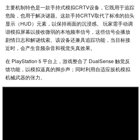
主要机制特色是一款手持式模拟CRTV设备，它既用于追踪
危险，也用于解决谜题。这款手持CRTV取代了标准的抬头
显示（HUD）元素，以保持画面的沉浸感。 玩家需手动调
谐模拟屏幕以接收微弱的本地频率信号，这些信号会播放
剧情日志和解谜线索。该设备还兼具追踪功能，当目标接
近时，会产生音频杂音和视觉失真效果。
在 PlayStation 5 平台上，游戏整合了 DualSense 触觉反
馈功能，以模拟逼真的脚步声；同时利用自适应扳机模拟
机械武器的张力。