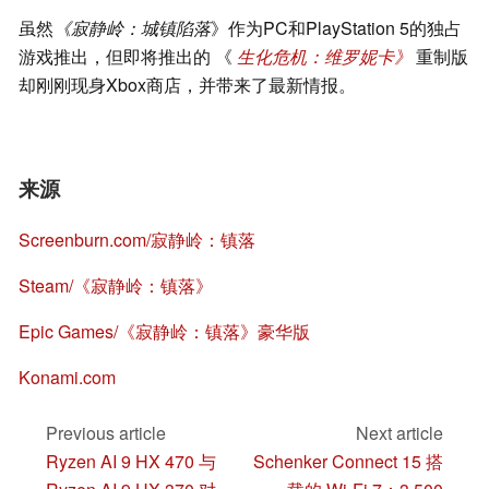
虽然
《寂静岭：城镇陷落
》作为PC和PlayStation 5的独占
游戏推出，
但即将推出的
《
生化危机：维罗妮卡》
重制版
却刚刚现身Xbox商店，并带来了最新情报。
来源
Screenburn.com/寂静岭：镇落
Steam/《寂静岭：镇落》
Epic Games/《寂静岭：镇落》豪华版
Konami.com
Previous article
Next article
Ryzen AI 9 HX 470 与
Schenker Connect 15 搭