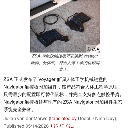
ⓘ ZSA
ZSA 导航仪触控板可安装到 Voyager
低调、分体式、符合人体工学的机械键
盘上。
ZSA 正式发布了 Voyager 低调人体工学机械键盘的
Navigator 触控板附加组件，该产品符合人体工程学原理，
只需最少的配置即可替代鼠标，并完全支持多点触控手势。
Navigator 触控板还与现有的 ZSA Navigator 附加组件生态
系统完全兼容。
Julian van der Merwe (
translated by
DeepL / Ninh Duy),
Published
05/14/2026
🇺🇸
🇪🇸
...