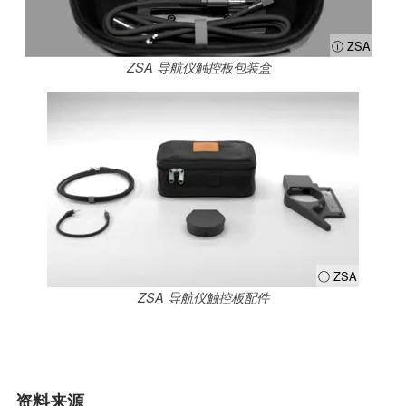
ⓘ ZSA
ZSA 导航仪触控板包装盒
ⓘ ZSA
ZSA 导航仪触控板配件
资料来源