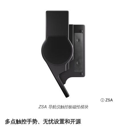
ⓘ ZSA
ZSA 导航仪触控板磁性模块
多点触控手势、无忧设置和开源