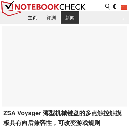
主页
评测
新闻
...
FAQ / 小提示/ 技术参数
资料库
ZSA Voyager 薄型机械键盘的多点触控触摸
板具有向后兼容性，可改变游戏规则