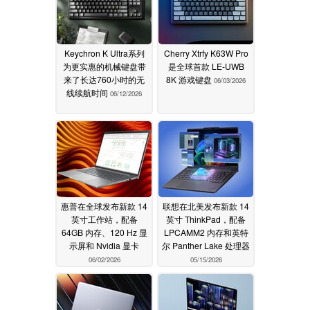
Keychron K Ultra系列
Cherry Xtrfy K63W Pro
为更实惠的机械键盘带
是全球首款 LE-UWB
来了长达760小时的无
8K 游戏键盘
06/03/2026
线续航时间
06/12/2026
惠普在全球发布新款 14
联想在北美发布新款 14
英寸工作站，配备
英寸 ThinkPad，配备
64GB 内存、120 Hz 显
LPCAMM2 内存和英特
示屏和 Nvidia 显卡
尔 Panther Lake 处理器
06/02/2026
05/15/2026