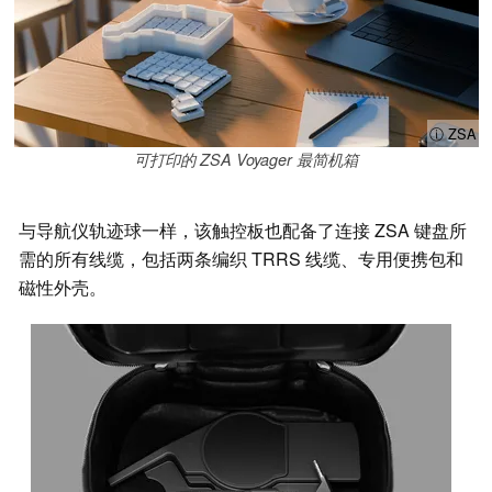
ⓘ ZSA
可打印的 ZSA Voyager 最简机箱
与导航仪轨迹球一样，该触控板也配备了连接 ZSA 键盘所
需的所有线缆，包括两条编织 TRRS 线缆、专用便携包和
磁性外壳。