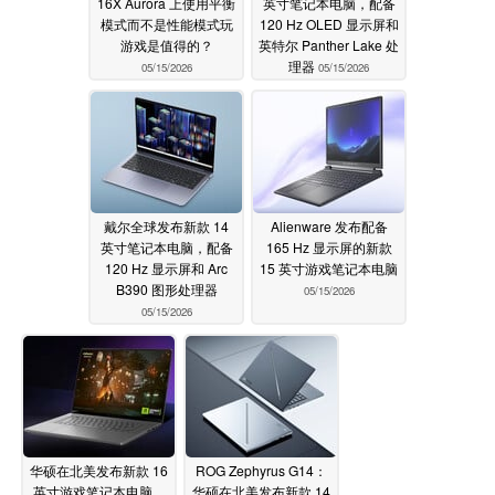
16X Aurora 上使用平衡
英寸笔记本电脑，配备
模式而不是性能模式玩
120 Hz OLED 显示屏和
游戏是值得的？
英特尔 Panther Lake 处
理器
05/15/2026
05/15/2026
戴尔全球发布新款 14
Alienware 发布配备
英寸笔记本电脑，配备
165 Hz 显示屏的新款
120 Hz 显示屏和 Arc
15 英寸游戏笔记本电脑
B390 图形处理器
05/15/2026
05/15/2026
华硕在北美发布新款 16
ROG Zephyrus G14：
英寸游戏笔记本电脑，
华硕在北美发布新款 14