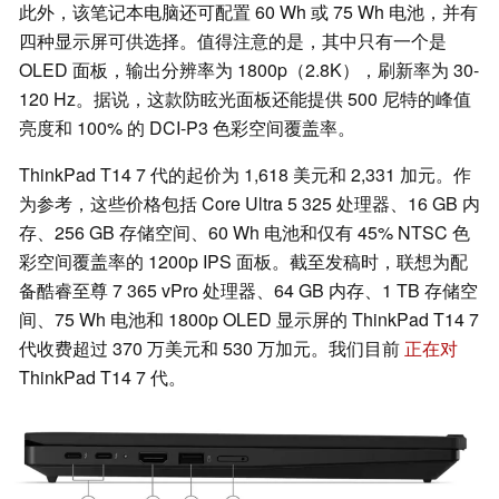
此外，该笔记本电脑还可配置 60 Wh 或 75 Wh 电池，并有
四种显示屏可供选择。值得注意的是，其中只有一个是
OLED 面板，输出分辨率为 1800p（2.8K），刷新率为 30-
120 Hz。据说，这款防眩光面板还能提供 500 尼特的峰值
亮度和 100% 的 DCI-P3 色彩空间覆盖率。
ThinkPad T14 7 代的起价为 1,618 美元和 2,331 加元。作
为参考，这些价格包括 Core Ultra 5 325 处理器、16 GB 内
存、256 GB 存储空间、60 Wh 电池和仅有 45% NTSC 色
彩空间覆盖率的 1200p IPS 面板。截至发稿时，联想为配
备酷睿至尊 7 365 vPro 处理器、64 GB 内存、1 TB 存储空
间、75 Wh 电池和 1800p OLED 显示屏的 ThinkPad T14 7
代收费超过 370 万美元和 530 万加元。我们目前
正在对
ThinkPad T14 7 代。