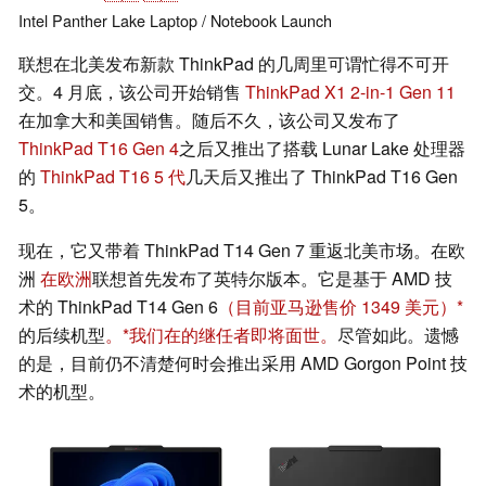
Intel
Panther Lake
Laptop / Notebook
Launch
联想在北美发布新款 ThinkPad 的几周里可谓忙得不可开
交。4 月底，该公司开始销售
ThinkPad X1 2-in-1 Gen 11
在加拿大和美国销售。随后不久，该公司又发布了
ThinkPad T16 Gen 4
之后又推出了搭载 Lunar Lake 处理器
的
ThinkPad T16 5 代
几天后又推出了 ThinkPad T16 Gen
5。
现在，它又带着 ThinkPad T14 Gen 7 重返北美市场。在欧
洲
在欧洲
联想首先发布了英特尔版本。它是基于 AMD 技
术的 ThinkPad T14 Gen 6
（目前亚马逊售价 1349 美元）
的后续机型
。
我们在
的继任者即将面世。
尽管如此。遗憾
的是，目前仍不清楚何时会推出采用 AMD Gorgon Point 技
术的机型。