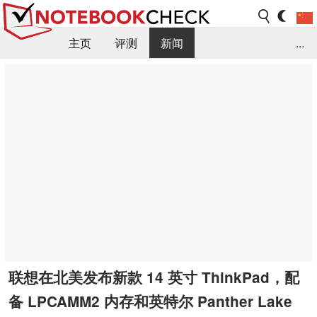
主页
评测
新闻
...
FAQ / 小提示/ 技术参数
资料库
联想在北美发布新款 14 英寸 ThinkPad，配
备 LPCAMM2 内存和英特尔 Panther Lake