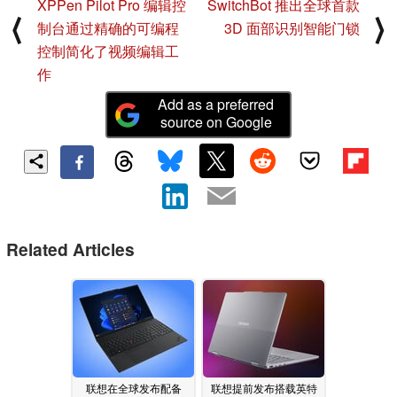
XPPen Pilot Pro 编辑控
SwitchBot 推出全球首款
⟨
⟩
制台通过精确的可编程
3D 面部识别智能门锁
控制简化了视频编辑工
作
Add as a preferred
source on Google
Related Articles
联想在全球发布配备
联想提前发布搭载英特