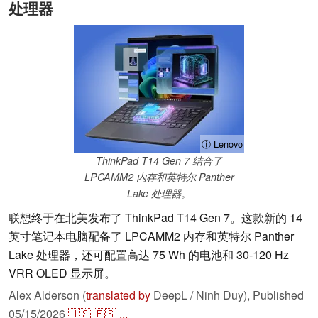
处理器
ⓘ Lenovo
ThinkPad T14 Gen 7 结合了
LPCAMM2 内存和英特尔 Panther
Lake 处理器。
联想终于在北美发布了 ThinkPad T14 Gen 7。这款新的 14
英寸笔记本电脑配备了 LPCAMM2 内存和英特尔 Panther
Lake 处理器，还可配置高达 75 Wh 的电池和 30-120 Hz
VRR OLED 显示屏。
Alex Alderson (
translated by
DeepL / Ninh Duy),
Published
05/15/2026
🇺🇸
🇪🇸
...