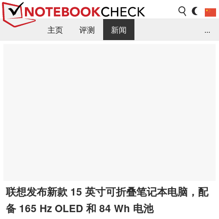
主页
评测
新闻
...
FAQ / 小提示/ 技术参数
资料库
联想发布新款 15 英寸可折叠笔记本电脑，配
备 165 Hz OLED 和 84 Wh 电池