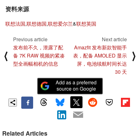
资料来源
联想法国
,
联想德国
,
联想爱尔兰
&
联想英国
Previous article
Next article
发布前不久，泄露了配
Amazfit 发布新款智能手
⟨
⟩
备 7K RAW 视频的紧凑
表，配备 AMOLED 显示
型全画幅相机的信息
屏，电池续航时间长达
30 天
Add as a preferred
source on Google
Related Articles