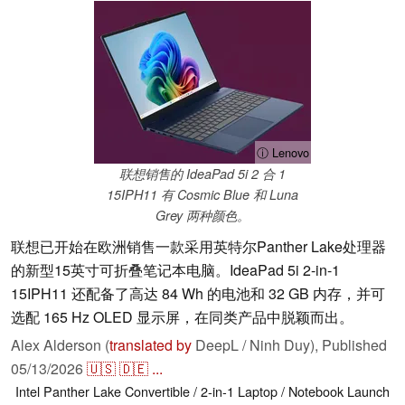
ⓘ Lenovo
联想销售的 IdeaPad 5i 2 合 1
15IPH11 有 Cosmic Blue 和 Luna
Grey 两种颜色。
联想已开始在欧洲销售一款采用英特尔Panther Lake处理器
的新型15英寸可折叠笔记本电脑。IdeaPad 5i 2-in-1
15IPH11 还配备了高达 84 Wh 的电池和 32 GB 内存，并可
选配 165 Hz OLED 显示屏，在同类产品中脱颖而出。
Alex Alderson (
translated by
DeepL / Ninh Duy),
Published
05/13/2026
🇺🇸
🇩🇪
...
Intel
Panther Lake
Convertible / 2-in-1
Laptop / Notebook
Launch