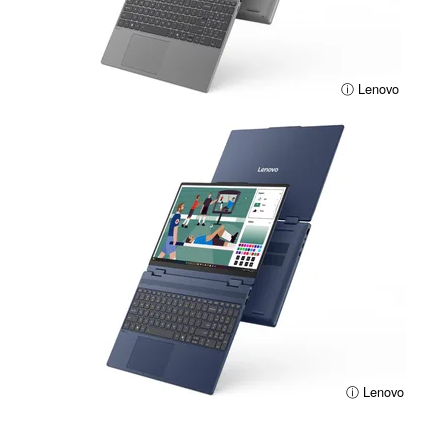
ⓘ Lenovo
ⓘ Lenovo