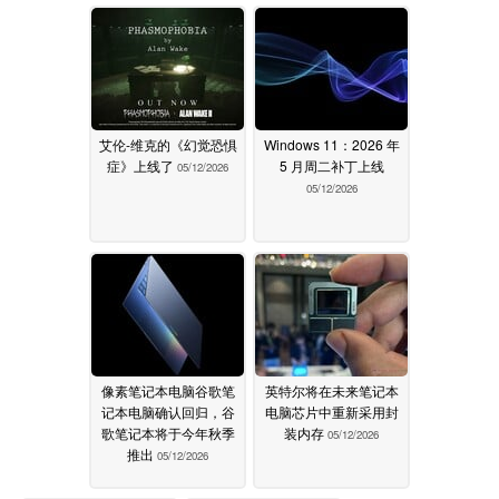
艾伦-维克的《幻觉恐惧
Windows 11：2026 年
症》上线了
5 月周二补丁上线
05/12/2026
05/12/2026
像素笔记本电脑谷歌笔
英特尔将在未来笔记本
记本电脑确认回归，谷
电脑芯片中重新采用封
歌笔记本将于今年秋季
装内存
05/12/2026
推出
05/12/2026