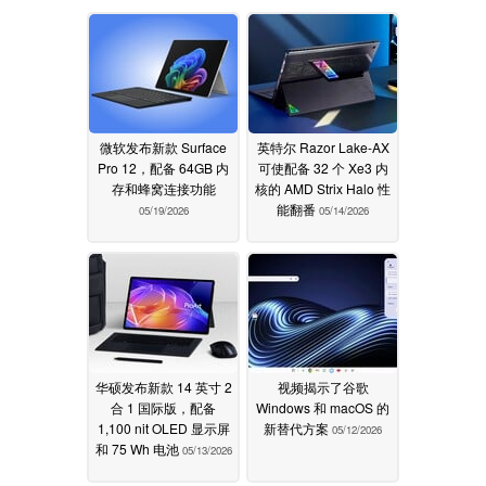
微软发布新款 Surface
英特尔 Razor Lake-AX
Pro 12，配备 64GB 内
可使配备 32 个 Xe3 内
存和蜂窝连接功能
核的 AMD Strix Halo 性
能翻番
05/19/2026
05/14/2026
华硕发布新款 14 英寸 2
视频揭示了谷歌
合 1 国际版，配备
Windows 和 macOS 的
1,100 nit OLED 显示屏
新替代方案
05/12/2026
和 75 Wh 电池
05/13/2026