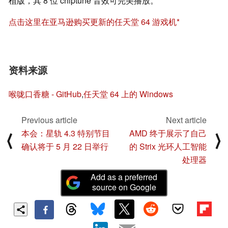
植版，其 8 位 chiptune 音效可完美播放。
点击这里在亚马逊购买更新的任天堂 64 游戏机
资料来源
喉咙口香糖 - GitHub
,
任天堂 64 上的 Windows
Previous article
Next article
本会：星轨 4.3 特别节目
AMD 终于展示了自己
⟨
⟩
确认将于 5 月 22 日举行
的 Strix 光环人工智能
处理器
Add as a preferred
source on Google