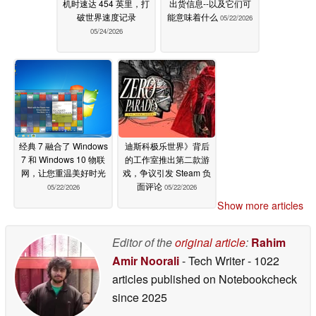
机时速达 454 英里，打
出货信息--以及它们可
破世界速度记录
能意味着什么
05/22/2026
05/24/2026
经典 7 融合了 Windows
迪斯科极乐世界》背后
7 和 Windows 10 物联
的工作室推出第二款游
网，让您重温美好时光
戏，争议引发 Steam 负
面评论
05/22/2026
05/22/2026
Show more articles
Editor of the
original article
:
Rahim
Amir Noorali
- Tech Writer
- 1022
articles published on Notebookcheck
since 2025