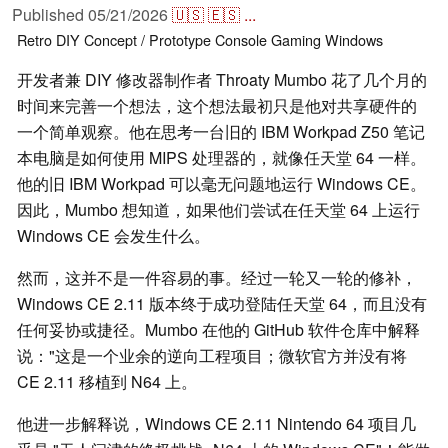
Published
05/21/2026
🇺🇸
🇪🇸
...
Retro
DIY
Concept / Prototype
Console
Gaming
Windows
开发者兼 DIY 修改器制作者 Throaty Mumbo 花了几个月的
时间来完善一个想法，这个想法最初只是他对共享硬件的
一个简单观察。他在思考一台旧的 IBM Workpad Z50 笔记
本电脑是如何使用 MIPS 处理器的，就像任天堂 64 一样。
他的旧 IBM Workpad 可以毫无问题地运行 Windows CE。
因此，Mumbo 想知道，如果他们尝试在任天堂 64 上运行
Windows CE 会发生什么。
然而，这并不是一件容易的事。经过一轮又一轮的修补，
Windows CE 2.11 版本终于成功登陆任天堂 64，而且没有
任何妥协或捷径。Mumbo 在他的 GitHub 软件仓库中解释
说："这是一个业余的逆向工程项目；微软官方并没有将
CE 2.11 移植到 N64 上。
他进一步解释说，Windows CE 2.11 Nintendo 64 项目几