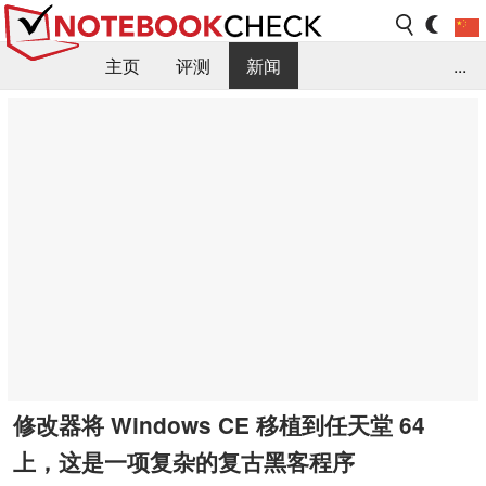
主页
评测
新闻
...
FAQ / 小提示/ 技术参数
资料库
修改器将 Windows CE 移植到任天堂 64
上，这是一项复杂的复古黑客程序