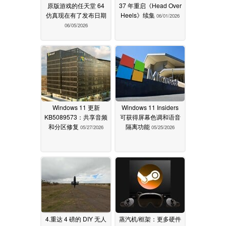
原版游戏的任天堂 64
37 年重启《Head Over
仿真现在有了发布日期
Heels》续集
06/01/2026
06/05/2026
Windows 11 更新
Windows 11 Insiders
KB5089573：共享音频
可获得屏幕色调和语音
和分区修复
隔离功能
05/27/2026
05/25/2026
4.重达 4 磅的 DIY 无人
蒸汽机/框架：更多硬件