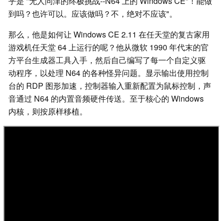
乎是 "无人问津的终极挑战--N64 上的 Windows CE"！能做
到吗？也许可以。应该做吗？不，绝对不应该"。
那么，他是如何让 Windows CE 2.11 在任天堂的复古家用
游戏机任天堂 64 上运行的呢？他从微软 1990 年代末的官
方平台生成器工具入手，然后自己编写了每一个自定义驱
动程序，以处理 N64 的各种怪异问题。显示输出使用控制
台的 RDP 图形加速，控制器输入重新配置为鼠标控制，声
音通过 N64 的内置音频硬件传送。至于核心的 Windows
内核，则按原样移植。