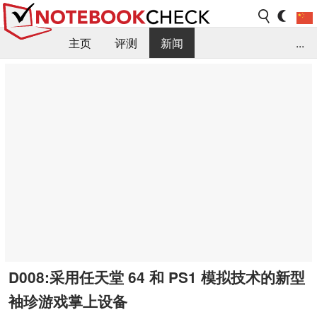
主页
评测
新闻
...
FAQ / 小提示/ 技术参数
资料库
D008:采用任天堂 64 和 PS1 模拟技术的新型
袖珍游戏掌上设备