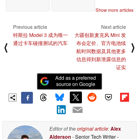
Show more articles
Previous article
Next article
特斯拉 Model 3 成为唯一
大疆创新麦克风 Mini 发
通过卡车碰撞测试的汽车
布会定价、官方电池续
⟨
⟩
航时间数据及其他更多
信息得到新泄露信息的
证实
Add as a preferred
source on Google
Editor of the
original article
:
Alex
Alderson
- Senior Tech Writer
-