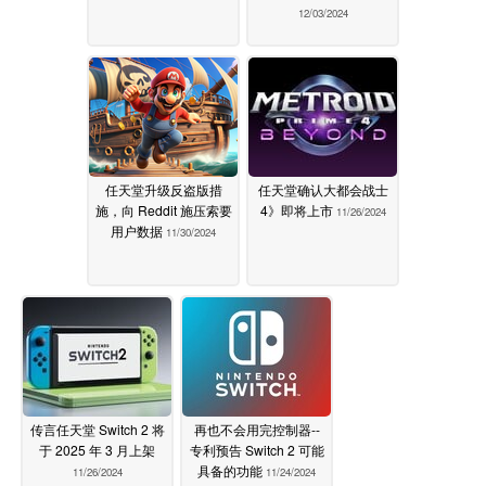
12/03/2024
任天堂升级反盗版措
任天堂确认大都会战士
施，向 Reddit 施压索要
4》即将上市
11/26/2024
用户数据
11/30/2024
传言任天堂 Switch 2 将
再也不会用完控制器--
于 2025 年 3 月上架
专利预告 Switch 2 可能
具备的功能
11/26/2024
11/24/2024