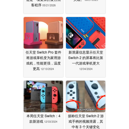
客程序
05/21/2026
任天堂 Switch Pro 套件
新泄露信息显示任天堂
将游戏掌机变为家用游
Switch 2 的屏幕将比第
戏机，性能更强，温度
一代游戏掌机更大
更高
12/13/2024
12/04/2024
本周任天堂 Switch：4
据称任天堂 Switch 2 游
款新游戏
戏手柄的视频泄露，其
12/03/2024
中有 3 个关键变化