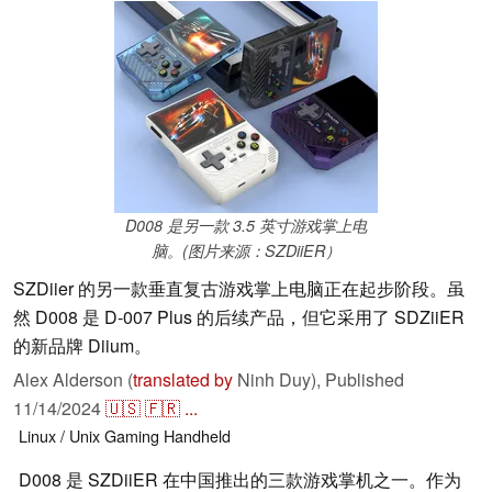
D008 是另一款 3.5 英寸游戏掌上电
脑。(图片来源：SZDiiER）
SZDiier 的另一款垂直复古游戏掌上电脑正在起步阶段。虽
然 D008 是 D-007 Plus 的后续产品，但它采用了 SDZiiER
的新品牌 Diium。
Alex Alderson (
translated by
Ninh Duy),
Published
11/14/2024
🇺🇸
🇫🇷
...
Linux / Unix
Gaming
Handheld
D008 是 SZDiiER 在中国推出的三款游戏掌机之一。作为