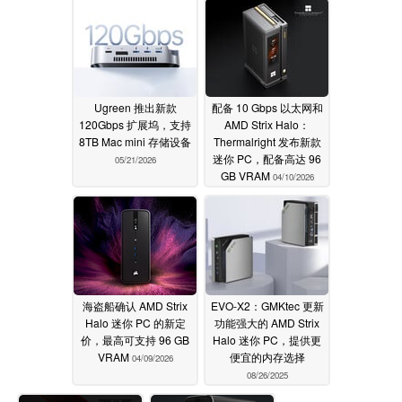
Ugreen 推出新款
配备 10 Gbps 以太网和
120Gbps 扩展坞，支持
AMD Strix Halo：
8TB Mac mini 存储设备
Thermalright 发布新款
迷你 PC，配备高达 96
05/21/2026
GB VRAM
04/10/2026
海盗船确认 AMD Strix
EVO-X2：GMKtec 更新
Halo 迷你 PC 的新定
功能强大的 AMD Strix
价，最高可支持 96 GB
Halo 迷你 PC，提供更
VRAM
便宜的内存选择
04/09/2026
08/26/2025