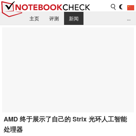
主页
评测
新闻
...
FAQ / 小提示/ 技术参数
资料库
AMD 终于展示了自己的 Strix 光环人工智能
处理器