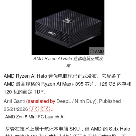
ⓘ AMD
AMD Ryzen AI Halo 迷你电脑正式发
布
AMD Ryzen AI Halo 迷你电脑现已正式发布。它配备了
AMD 最高规格的 Ryzen AI Max+ 395 芯片、128 GB 内存和
120 瓦的额定 TDP。
Anil Ganti (
translated by
DeepL / Ninh Duy),
Published
05/21/2026
🇺🇸
🇪🇸
...
AMD
Zen 5
Mini PC
Launch
AI
尽管在技术上属于笔记本电脑 SKU，但 AMD 的 Strix Halo