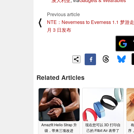
澳大利亚
, via
Gadgets & Wearables
Previous article
⟨
NTE：Neverness to Everness 1.1 梦游
月 3 日发布
Related Articles
Amazfit Helio Strap 升
现在您可以 3D 打印自
级，带来三项改进
己的 Fitbit Air 表带了
序，