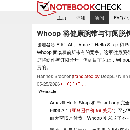
主页
评测
新闻
FAQ /
Whoop 将健康腕带与订阅
随着谷歌 Fitbit Air、Amazfit Helio Strap 和
Whoop 面临着前所未有的竞争。这家健身
是将硬件与订阅分开，但到目前为止，Whoo
贵的。
Hannes Brecher (
translated by
DeepL / Ninh 
05/25/2026
🇺🇸
🇩🇪
...
Wearable
Amazfit Helio Strap 和 Polar Lo
Fitbit Air
（亚马逊售价 99 美元
）至少
而无需按月付费。Whoop 则采取了
因此，到目前为止，如果用户提前至少一