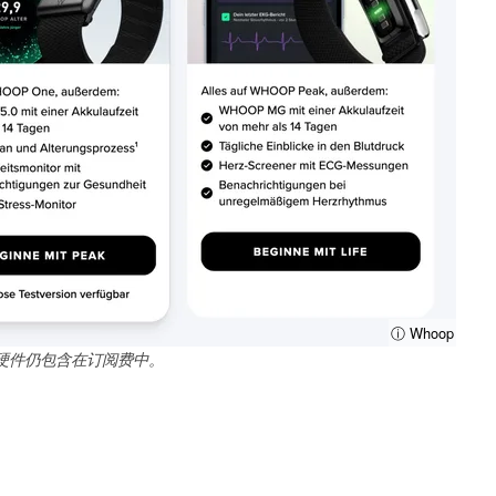
ⓘ Whoop
硬件仍包含在订阅费中。