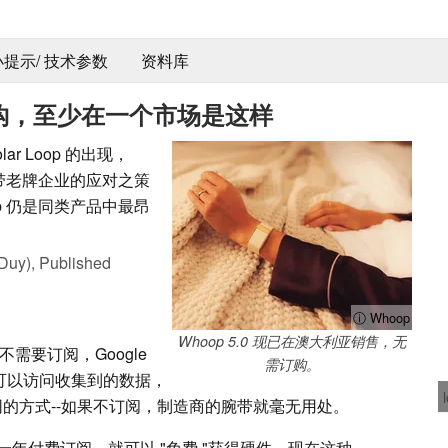
 小提示/ 技术参数
资料库
脱钩，至少在一个市场是这样
 Polar Loop 的出现，
腕带老牌企业的应对之策
p 仍是同类产品中最昂
Duy),
Published
ⓘ Whoop
Whoop 5.0 现已在澳大利亚销售，无
op 完全不需要订阅，Google
需订购。
可以访问收集到的数据，
不同的方式--如果不订阅，制造商的腕带就毫无用处。
年付费订阅，就可以 "免费 "获得硬件。现在这种