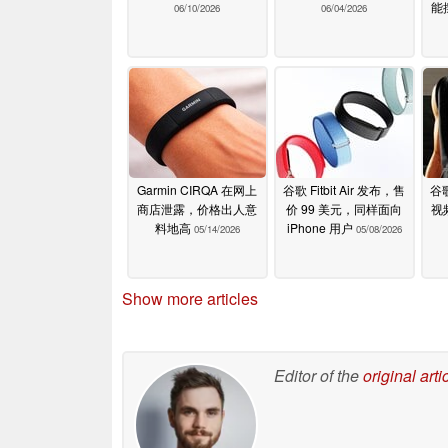
能
06/10/2026
06/04/2026
Garmin CIRQA 在网上
谷歌 Fitbit Air 发布，售
谷歌
商店泄露，价格出人意
价 99 美元，同样面向
视
料地高
iPhone 用户
05/14/2026
05/08/2026
Show more articles
Editor of the
original arti