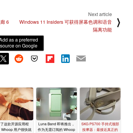
Next article
⟩
走廊 6
Windows 11 Insiders 可获得屏幕色调和语音
隔离功能
Add as a preferred
source on Google
有了这款开源应用程
Luna Band 即将推出，
SKG PS700 手持式颈部
Whoop 用户很快就
作为无需订阅的 Whoop
按摩器：最接近真正的