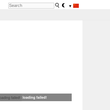
▼
loading failed!
loading failed!