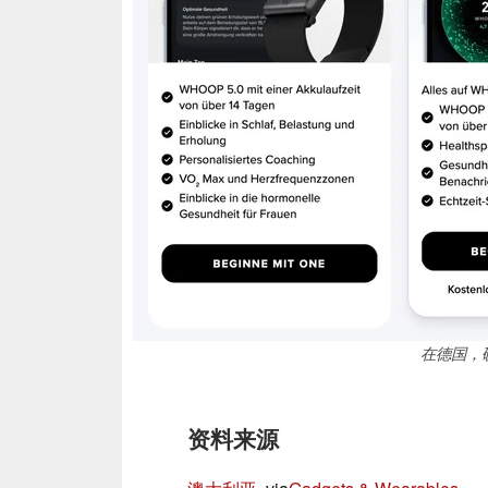
在德国，
资料来源