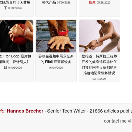
摆脱昂贵的订阅费用
替代产品
按摩
05/26/2026
05/26/2026
了
06/03/2026
 Fitbit Loop 照片和
谷歌在视频中展示全新
据报道，特斯拉工程师
频曝光，设计引人注
的 Fitbit 可穿戴设备
开发的健身追踪器比任
目
何其他同类设备都能更
04/06/2026
04/01/2026
准确地记录锻炼情况
02/19/2026
cle
:
Hannes Brecher
- Senior Tech Writer
- 21866 articles pub
contact me vi