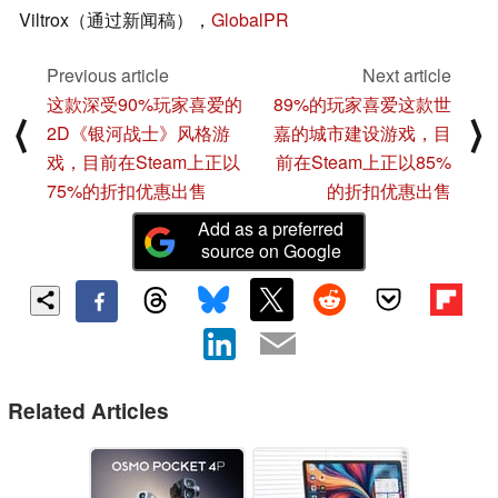
Viltrox（通过新闻稿），
GlobalPR
Previous article
Next article
这款深受90%玩家喜爱的
89%的玩家喜爱这款世
⟨
⟩
2D《银河战士》风格游
嘉的城市建设游戏，目
戏，目前在Steam上正以
前在Steam上正以85%
75%的折扣优惠出售
的折扣优惠出售
Add as a preferred
source on Google
Related Articles