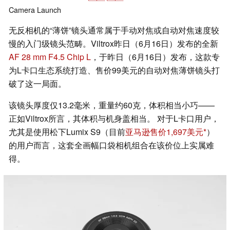
Camera
Launch
无反相机的“薄饼”镜头通常属于手动对焦或自动对焦速度较
慢的入门级镜头范畴。Viltrox昨日（6月16日）发布的全新
AF 28 mm F4.5 Chip L
，于昨日（6月16日）发布，这款专
为L卡口生态系统打造、售价99美元的自动对焦薄饼镜头打
破了这一局面。
该镜头厚度仅13.2毫米，重量约60克，体积相当小巧——
正如Viltrox所言，其体积与机身盖相当。 对于L卡口用户，
尤其是使用松下Lumix S9（目前
亚马逊售价1,697美元
）
的用户而言，这套全画幅口袋相机组合在该价位上实属难
得。