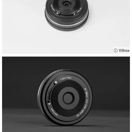
ⓘ Viltrox