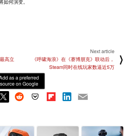
将如何演变。
Next article
⟩
戏最高立
《呼啸海浪》在《赛博朋克》联动后，
Steam同时在线玩家数逼近5万
Add as a preferred
source on Google