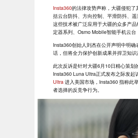
Insta360
的法律攻势声称，大疆侵犯了
括云台防抖、方向控制、平滑防抖、遥
这些技术被广泛应用于大疆的众多产品线中，
定器系列、Osmo Mobile智能手机云
Insta360创始人刘杰在公开声明中
话，但将全力保护创新成果并捍卫知识
此次反诉是针对大疆6月10日精心策
Insta360 Luna Ultra正式
Ultra
进入美国市场，Insta360 指
者选择的反竞争行为。