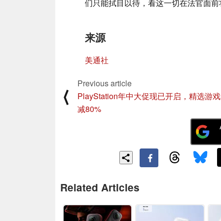
们只能拭目以待，看这一切在法官面前
来源
美通社
Previous article
⟨
PlayStation年中大促现已开启，精选游
减80%
Related Articles