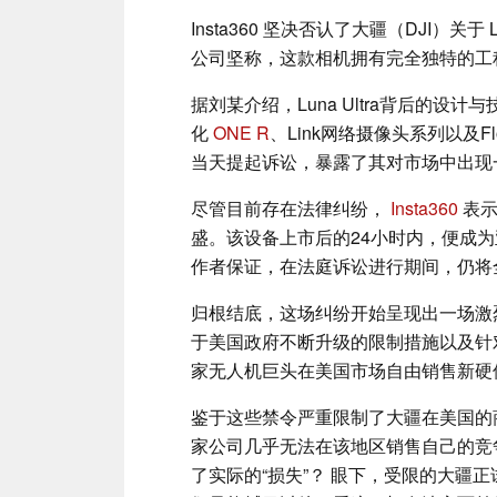
Insta360 坚决否认了大疆（DJI）关于 Lu
公司坚称，这款相机拥有完全独特的工程
据刘某介绍，Luna Ultra背后的
化
ONE R
、Link网络摄像头系列以及
当天提起诉讼，暴露了其对市场中出现
尽管目前存在法律纠纷，
Insta360
表示
盛。该设备上市后的24小时内，便成
作者保证，在法庭诉讼进行期间，仍将
归根结底，这场纠纷开始呈现出一场激
于美国政府不断升级的限制措施以及针
家无人机巨头在美国市场自由销售新硬
鉴于这些禁令严重限制了大疆在美国的
家公司几乎无法在该地区销售自己的竞
了实际的“损失”？ 眼下，受限的大疆