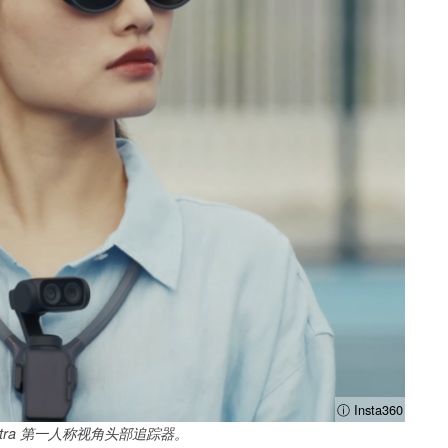
ⓘ Insta360
na Ultra 第一人称视角头部追踪器。