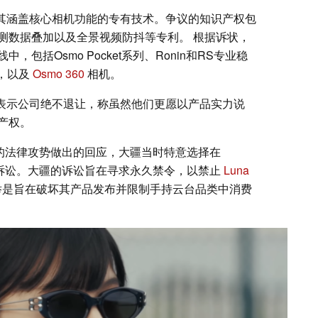
其涵盖核心相机功能的专有技术。争议的知识产权包
测数据叠加以及全景视频防抖等专利。 根据诉状，
包括Osmo Pocket系列、Ronin和RS专业稳
台，以及
Osmo 360
相机。
明确表示公司绝不退让，称虽然他们更愿以产品实力说
产权。
划的法律攻势做出的回应，大疆当时特意选择在
发布之际发起诉讼。大疆的诉讼旨在寻求永久禁令，以禁止
Luna
称此举是旨在破坏其产品发布并限制手持云台品类中消费