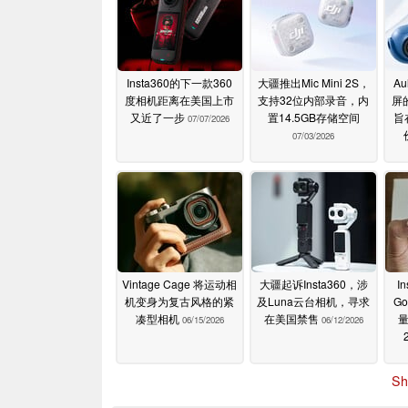
Insta360的下一款360
大疆推出Mic Mini 2S，
A
度相机距离在美国上市
支持32位内部录音，内
屏
又近了一步
置14.5GB存储空间
旨
07/07/2026
07/03/2026
Vintage Cage 将运动相
大疆起诉Insta360，涉
I
机变身为复古风格的紧
及Luna云台相机，寻求
Go
凑型相机
在美国禁售
06/15/2026
06/12/2026
Sh