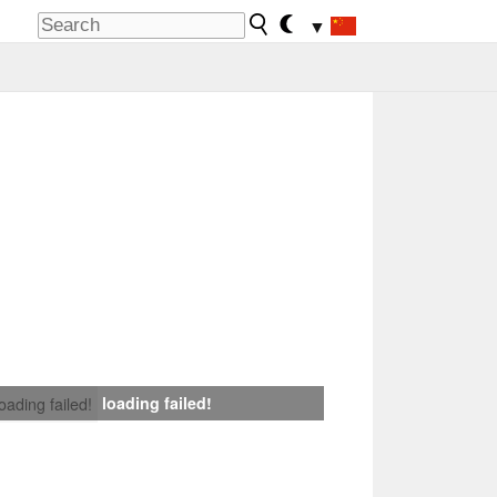
▼
loading failed!
loading failed!