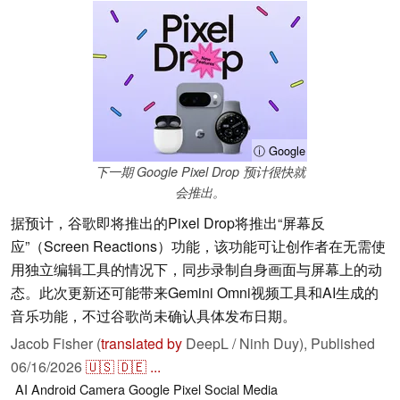
ⓘ Google
下一期 Google Pixel Drop 预计很快就
会推出。
据预计，谷歌即将推出的Pixel Drop将推出“屏幕反
应”（Screen Reactions）功能，该功能可让创作者在无需使
用独立编辑工具的情况下，同步录制自身画面与屏幕上的动
态。此次更新还可能带来Gemini Omni视频工具和AI生成的
音乐功能，不过谷歌尚未确认具体发布日期。
Jacob Fisher (
translated by
DeepL / Ninh Duy),
Published
06/16/2026
🇺🇸
🇩🇪
...
AI
Android
Camera
Google Pixel
Social Media