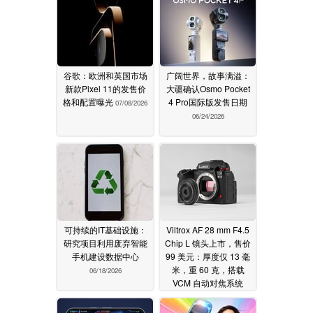
谷歌：欧洲和英国市场
广阔世界，故事满溢：
新款Pixel 11的发售价
大疆确认Osmo Pocket
格和配置曝光
4 Pro国际版发售日期
07/08/2026
06/24/2026
可持续的IT基础设施：
Viltrox AF 28 mm F4.5
研究项目利用废弃智能
Chip L 镜头上市，售价
手机建设数据中心
99 美元：厚度仅 13 毫
米，重 60 克，搭载
06/18/2026
VCM 自动对焦系统
06/17/2026