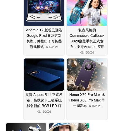
Android 17 版现已登陆
复古风格的
Google Pixel 6 及更新
Commodore Callback
机型，并推出了可折叠
8020翻盖手机正式发
游戏模式
布，支持Android 应用
06/17/2026
06/16/2026
夏普 Aquos R11 正式发
Honor X70 Pro Max 比
布，搭载徕卡三摄系统
Honor X80 Pro Max 早
和创新的 RGB LED 灯
一周发布
06/16/2026
06/16/2026