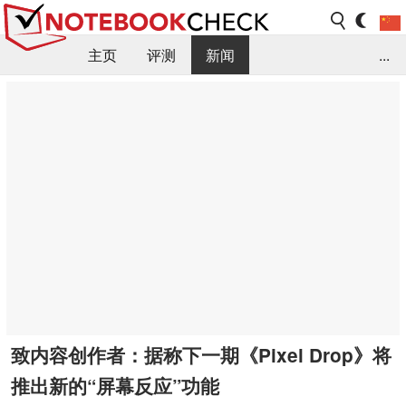
主页
评测
新闻
...
FAQ / 小提示/ 技术参数
资料库
致内容创作者：据称下一期《Pixel Drop》将
推出新的“屏幕反应”功能