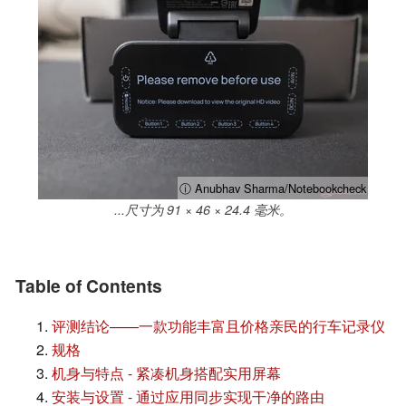
ⓘ Anubhav Sharma/Notebookcheck
...尺寸为 91 × 46 × 24.4 毫米。
Table of Contents
评测结论——一款功能丰富且价格亲民的行车记录仪
规格
机身与特点 - 紧凑机身搭配实用屏幕
安装与设置 - 通过应用同步实现干净的路由