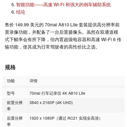
智能功能——高速 Wi-Fi 和强大的倒车辅助系统
结论
售价 149.99 美元的 70mai A810 Lite 套装提供高分辨率前
置录像功能，并配备了一台后置摄像头。虽然在双通道模
式下帧率会有所下降，但内置超级电容器和高速 Wi-Fi 6 传
输功能，使其成为日常驾驶者的高性价比之选。
规格
功能
详情
型号
70mai 行车记录仪 4K A810 Lite
前置分辨
3840 x 2160P (4K UHD)
率
后置分辨
1920 x 1080P（通过 RC21 实现全高清）
率