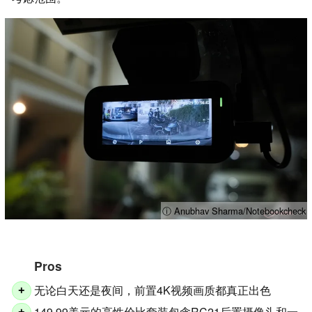
ⓘ Anubhav Sharma/Notebookcheck
Pros
无论白天还是夜间，前置4K视频画质都真正出色
+
149.99美元的高性价比套装包含RC21后置摄像头和一