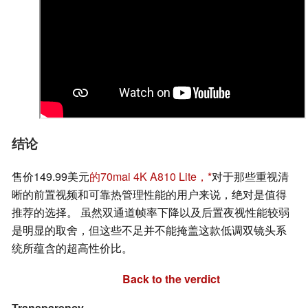
结论
售价149.99美元
的70mai 4K A810 Lite，
对于那些重视清
晰的前置视频和可靠热管理性能的用户来说，绝对是值得
推荐的选择。 虽然双通道帧率下降以及后置夜视性能较弱
是明显的取舍，但这些不足并不能掩盖这款低调双镜头系
统所蕴含的超高性价比。
Back to the verdict
Transparency