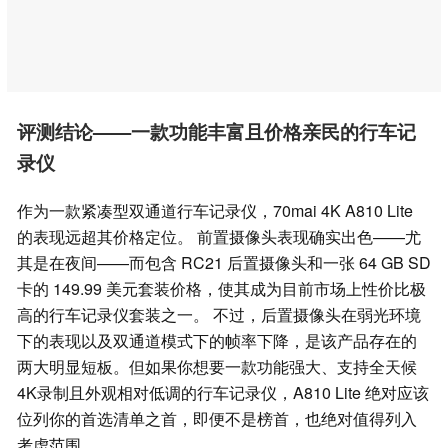
评测结论——一款功能丰富且价格亲民的行车记
录仪
作为一款紧凑型双通道行车记录仪，70mai 4K A810 Lite
的表现远超其价格定位。 前置摄像头表现确实出色——尤
其是在夜间——而包含 RC21 后置摄像头和一张 64 GB SD
卡的 149.99 美元套装价格，使其成为目前市场上性价比极
高的行车记录仪套装之一。 不过，后置摄像头在弱光环境
下的表现以及双通道模式下的帧率下降，是该产品存在的
两大明显短板。但如果你想要一款功能强大、支持全天候
4K录制且外观相对低调的行车记录仪，A810 Lite 绝对应该
位列你的首选清单之首，即便不是榜首，也绝对值得列入
考虑范围。