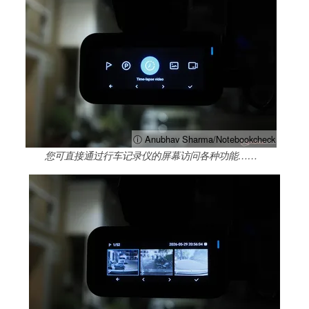
ⓘ Anubhav Sharma/Notebookcheck
您可直接通过行车记录仪的屏幕访问各种功能……