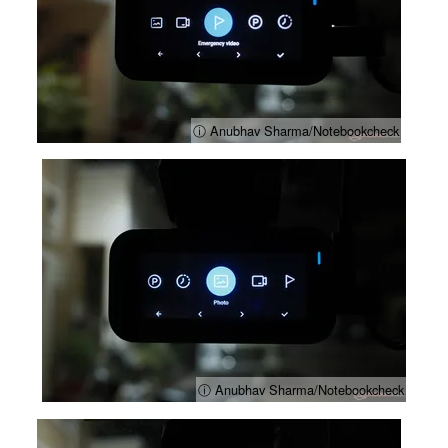
ⓘ Anubhav Sharma/Notebookcheck
ⓘ Anubhav Sharma/Notebookcheck