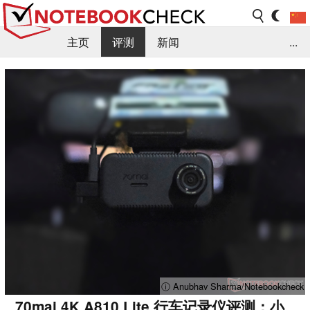
主页
评测
新闻
...
FAQ / 小提示/ 技术参数
资料库
ⓘ Anubhav Sharma/Notebookcheck
70mai 4K A810 Lite 行车记录仪评测：小