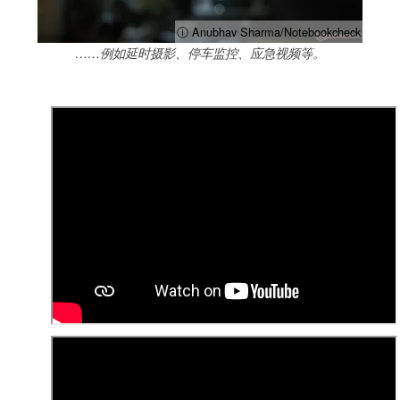
ⓘ Anubhav Sharma/Notebookcheck
……例如延时摄影、停车监控、应急视频等。