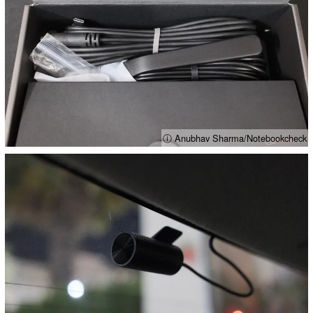
ⓘ Anubhav Sharma/Notebookcheck