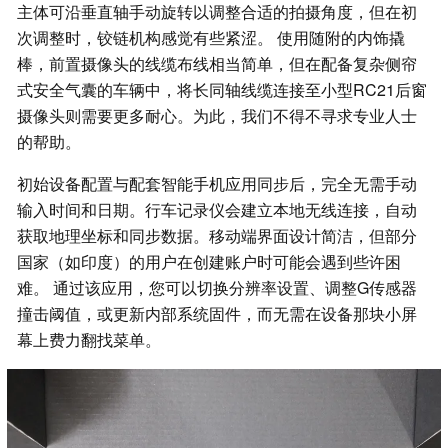
主体可沿垂直轴手动旋转以调整合适的拍摄角度，但在初
次调整时，铰链机构感觉有些紧涩。 使用随附的内饰撬
棒，前置摄像头的线缆布线相当简单，但在配备复杂侧帘
式安全气囊的车辆中，将长同轴线缆连接至小型RC21后窗
摄像头则需要更多耐心。为此，我们不得不寻求专业人士
的帮助。
初始设备配置与配套智能手机应用同步后，完全无需手动
输入时间和日期。行车记录仪会建立本地无线连接，自动
获取地理坐标和同步数据。移动端界面设计简洁，但部分
国家（如印度）的用户在创建账户时可能会遇到些许困
难。 通过该应用，您可以切换分辨率设置、调整G传感器
撞击阈值，或更新内部系统固件，而无需在设备那块小屏
幕上费力翻找菜单。