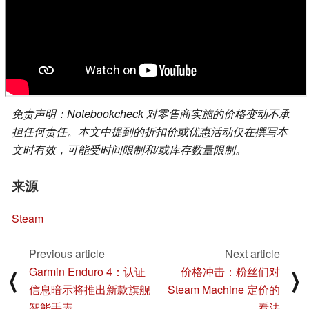
免责声明：Notebookcheck 对零售商实施的价格变动不承
担任何责任。本文中提到的折扣价或优惠活动仅在撰写本
文时有效，可能受时间限制和/或库存数量限制。
来源
Steam
Previous article
Next article
Garmin Enduro 4：认证
价格冲击：粉丝们对
⟨
⟩
信息暗示将推出新款旗舰
Steam Machine 定价的
智能手表
看法