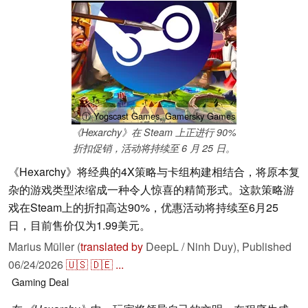
ⓘ Yogscast Games, Gamersky Games
《Hexarchy》在 Steam 上正进行 90%
折扣促销，活动将持续至 6 月 25 日。
《Hexarchy》将经典的4X策略与卡组构建相结合，将原本复
杂的游戏类型浓缩成一种令人惊喜的精简形式。这款策略游
戏在Steam上的折扣高达90%，优惠活动将持续至6月25
日，目前售价仅为1.99美元。
Marius Müller (
translated by
DeepL / Ninh Duy),
Published
06/24/2026
🇺🇸
🇩🇪
...
Gaming
Deal