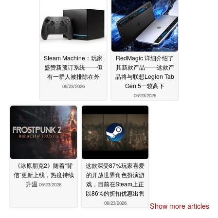
Steam Machine：玩家
RedMagic 详细介绍了
盛赞新预订系统——但
其新款产品——这款产
有一群人被排除在外
品将与联想Legion Tab
Gen 5一较高下
06/23/2026
06/23/2026
《冰原朋克2》随着“背
这款深受87%玩家喜爱
信”更新上线，热度持续
的开放世界角色扮演游
升温
戏，目前在Steam上正
06/23/2026
以86%的折扣优惠出售
06/23/2026
Show more articles