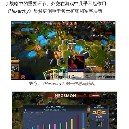
了战略中的重要环节。外交在游戏中几乎不起作用——
《Hexarchy
》显然更侧重于领土扩张和军事决策。
ⓘ Yogscast Games, Gamersky Games
图为：《Hexarchy》的一张游戏截图。