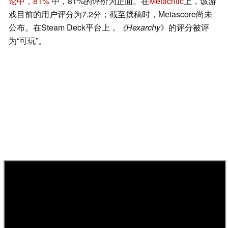
论中，81%
中，81%的评价为正面。在
Metacritic
上，该游
戏目前的用户评分为7.2分；截至撰稿时，Metascore尚未
公布。在Steam Deck平台上，
《Hexarchy
》的评分被评
为“可玩”。