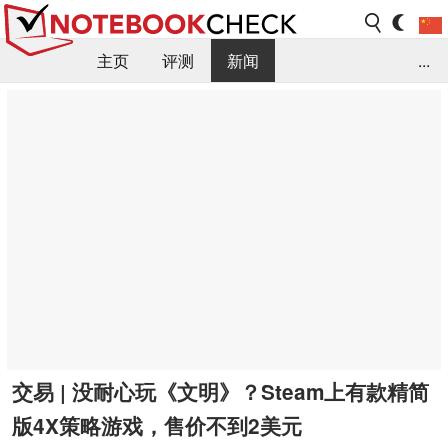
主页
评测
新闻
...
FAQ / 小提示/ 技术参数
资料库
交易 | 没耐心玩《文明》？Steam上有款精简
版4X策略游戏，售价不到2美元