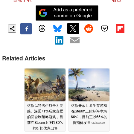
Add as a preferred
source on Google
Related Articles
这款以特洛伊战争为灵
这款开放世界生存游戏
感、深受71%玩家喜爱
在Steam上的好评率为
的回合制策略游戏，目
66%，目前正以65%的
前在Steam上正以80%
折扣价发售
06/30/2026
的折扣优惠出售
07/01/2026