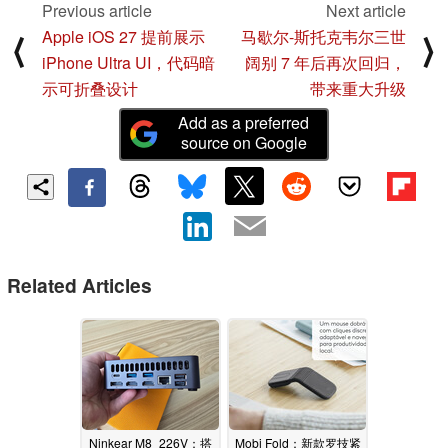
Previous article
Next article
Apple iOS 27 提前展示
马歇尔-斯托克韦尔三世
⟨
⟩
iPhone Ultra UI，代码暗
阔别 7 年后再次回归，
示可折叠设计
带来重大升级
Add as a preferred
source on Google
Related Articles
Ninkear M8_226V：搭
Mobi Fold：新款罗技紧