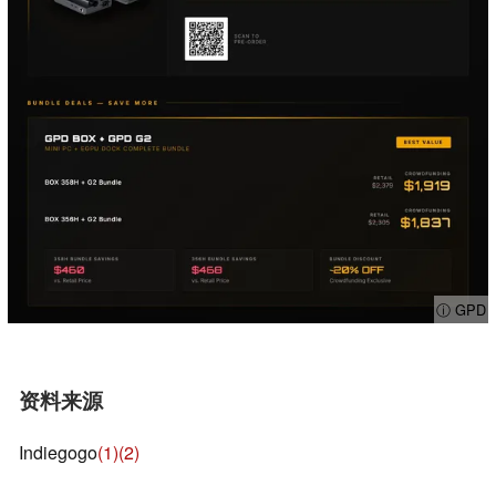
ⓘ GPD
资料来源
Indiegogo
(1)
(2)