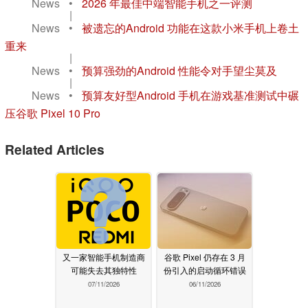
News
•
2026 年最佳中端智能手机之一评测
|
News
•
被遗忘的Android 功能在这款小米手机上卷土
重来
|
News
•
预算强劲的Android 性能令对手望尘莫及
|
News
•
预算友好型Android 手机在游戏基准测试中碾
压谷歌 Pixel 10 Pro
Related Articles
又一家智能手机制造商
谷歌 Pixel 仍存在 3 月
可能失去其独特性
份引入的启动循环错误
07/11/2026
06/11/2026