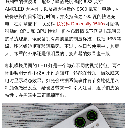
系列中的佼佼者，配备了峰值亮度高的 6.83 英寸
AMOLED 大屏幕，以及超大容量的 8500 毫安时电池，可
确保较长的日常运行时间，并支持高达 100 瓦的快速充
电。在引擎盖下，联发科
联发科 Dimensity 9500s
可提供
强劲的 CPU 和 GPU 性能，但在负载情况下容易出现明显
的节流现象。该设备拥有高质量的制造标准，包括 IP68 等
级、哑光铝边框和玻璃后壳。不过，在日常使用中，其庞
大、笨重的外形还是很明显的，扬声器的效果也一般。
相机模块周围的 LED 灯是一个与众不同的视觉特征。两个
环形照明元件不仅可用作通知灯，还能在音乐、游戏或来
电时显示动态效果。灯光会根据系统事件有节奏地使用八
种颜色做出反应，给设备带来一种引人注目、近乎俏皮的
特性，在黑暗中真正脱颖而出。