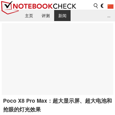
主页
评测
新闻
...
FAQ / 小提示/ 技术参数
资料库
Poco X8 Pro Max：超大显示屏、超大电池和
抢眼的灯光效果