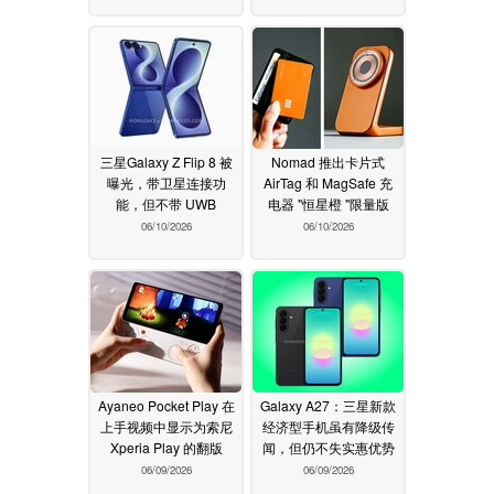
三星Galaxy Z Flip 8 被
Nomad 推出卡片式
曝光，带卫星连接功
AirTag 和 MagSafe 充
能，但不带 UWB
电器 "恒星橙 "限量版
06/10/2026
06/10/2026
Ayaneo Pocket Play 在
Galaxy A27：三星新款
上手视频中显示为索尼
经济型手机虽有降级传
Xperia Play 的翻版
闻，但仍不失实惠优势
06/09/2026
06/09/2026