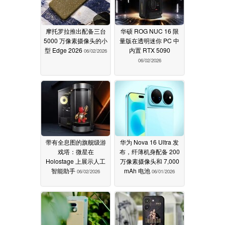
摩托罗拉推出配备三台
华硕 ROG NUC 16 限
5000 万像素摄像头的小
量版在透明迷你 PC 中
型 Edge 2026
内置 RTX 5090
06/02/2026
06/02/2026
带有全息图的旗舰级游
华为 Nova 16 Ultra 发
戏塔：微星在
布，纤薄机身配备 200
Holostage 上展示人工
万像素摄像头和 7,000
智能助手
mAh 电池
06/02/2026
06/01/2026