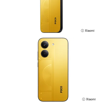
ⓘ Xiaomi
ⓘ Xiaomi