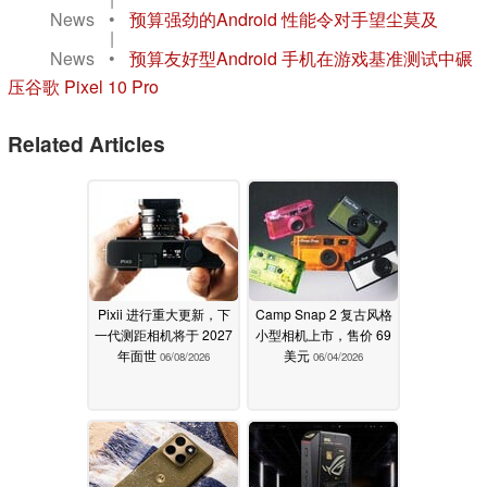
News
•
预算强劲的Android 性能令对手望尘莫及
|
News
•
预算友好型Android 手机在游戏基准测试中碾
压谷歌 Pixel 10 Pro
Related Articles
Pixii 进行重大更新，下
Camp Snap 2 复古风格
一代测距相机将于 2027
小型相机上市，售价 69
年面世
美元
06/08/2026
06/04/2026