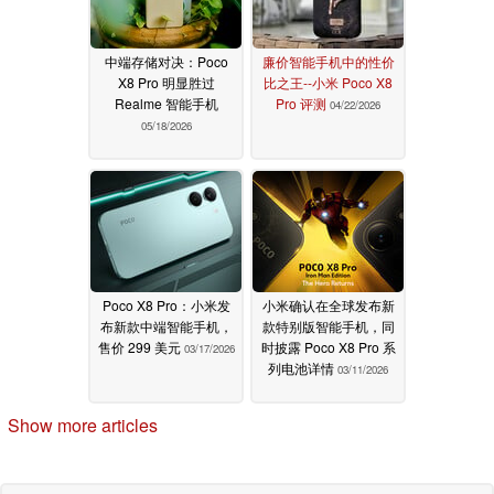
中端存储对决：Poco
廉价智能手机中的性价
X8 Pro 明显胜过
比之王--小米 Poco X8
Realme 智能手机
Pro 评测
04/22/2026
05/18/2026
Poco X8 Pro：小米发
小米确认在全球发布新
布新款中端智能手机，
款特别版智能手机，同
售价 299 美元
时披露 Poco X8 Pro 系
03/17/2026
列电池详情
03/11/2026
Show more articles