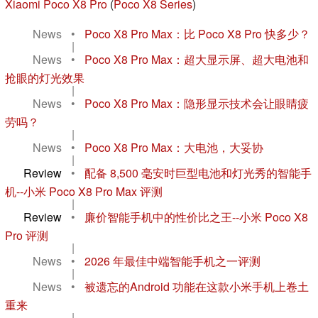
Xiaomi Poco X8 Pro
(
Poco X8 Series
)
News
•
Poco X8 Pro Max：比 Poco X8 Pro 快多少？
|
News
•
Poco X8 Pro Max：超大显示屏、超大电池和
抢眼的灯光效果
|
News
•
Poco X8 Pro Max：隐形显示技术会让眼睛疲
劳吗？
|
News
•
Poco X8 Pro Max：大电池，大妥协
|
Review
•
配备 8,500 毫安时巨型电池和灯光秀的智能手
机--小米 Poco X8 Pro Max 评测
|
Review
•
廉价智能手机中的性价比之王--小米 Poco X8
Pro 评测
|
News
•
2026 年最佳中端智能手机之一评测
|
News
•
被遗忘的Android 功能在这款小米手机上卷土
重来
|