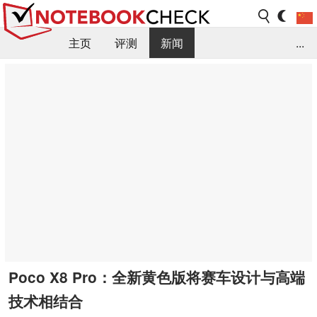
主页
评测
新闻
...
FAQ / 小提示/ 技术参数
资料库
Poco X8 Pro：全新黄色版将赛车设计与高端
技术相结合