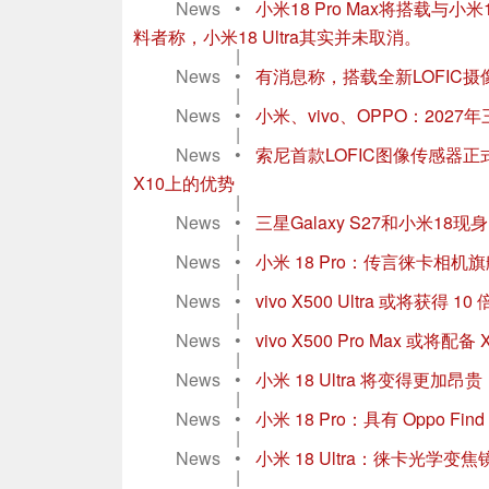
News
•
小米18 Pro Max将搭载与小米
料者称，小米18 Ultra其实并未取消。
|
News
•
有消息称，搭载全新LOFIC摄
|
News
•
小米、vivo、OPPO：20
|
News
•
索尼首款LOFIC图像传感器正式发布：
X10上的优势
|
News
•
三星Galaxy S27和小米
|
News
•
小米 18 Pro：传言徕卡相
|
News
•
vivo X500 Ultra 或将获得 1
|
News
•
vivo X500 Pro Max 或将配
|
News
•
小米 18 Ultra 将变得更
|
News
•
小米 18 Pro：具有 Oppo Find 
|
News
•
小米 18 Ultra：徕卡光学
|