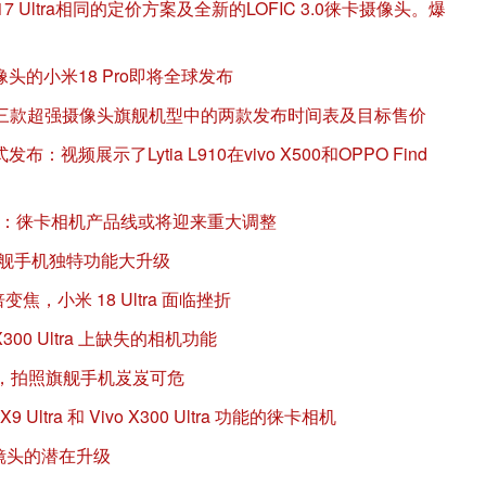
17 Ultra相同的定价方案及全新的LOFIC 3.0徕卡摄像头。爆
像头的小米18 Pro即将全球发布
27年三款超强摄像头旗舰机型中的两款发布时间表及目标售价
视频展示了Lytia L910在vivo X500和OPPO Find
18现身：徕卡相机产品线或将迎来重大调整
机旗舰手机独特功能大升级
0 倍变焦，小米 18 Ultra 面临挫折
备 X300 Ultra 上缺失的相机功能
加昂贵，拍照旗舰手机岌岌可危
X9 Ultra 和 Vivo X300 Ultra 功能的徕卡相机
变焦镜头的潜在升级