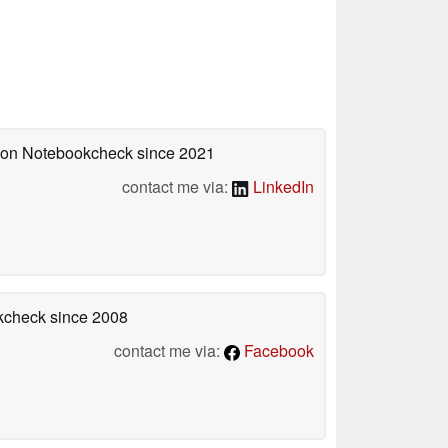
d on Notebookcheck
since 2021
contact me via:
LinkedIn
okcheck
since 2008
contact me via:
Facebook