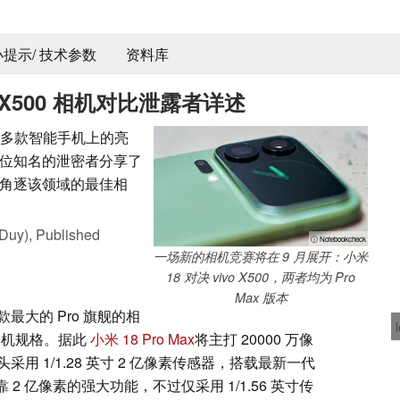
 小提示/ 技术参数
资料库
o X500 相机对比泄露者详述
在多款智能手机上的亮
位知名的泄密者分享了
角逐该领域的最佳相
Duy),
Published
ⓘ Notebookcheck
一场新的相机竞赛将在 9 月展开：小米
18 对决 vivo X500，两者均为 Pro
Max 版本
大的 Pro 旗舰的相
相机规格。据此
小米 18 Pro Max
将主打 20000 万像
 1/1.28 英寸 2 亿像素传感器，搭载最新一代
2 亿像素的强大功能，不过仅采用 1/1.56 英寸传