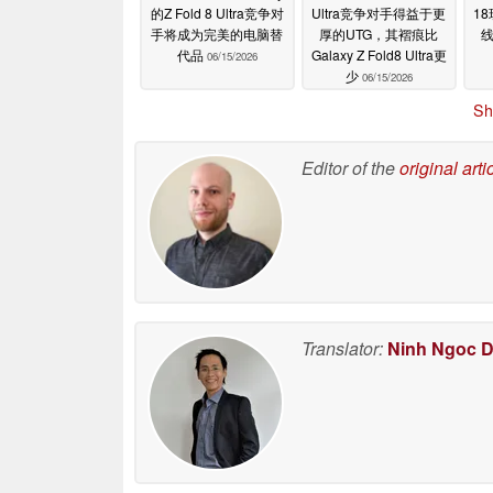
的Z Fold 8 Ultra竞争对
Ultra竞争对手得益于更
1
手将成为完美的电脑替
厚的UTG，其褶痕比
代品
Galaxy Z Fold8 Ultra更
06/15/2026
少
06/15/2026
Sh
Editor of the
original arti
Translator:
Ninh Ngoc 