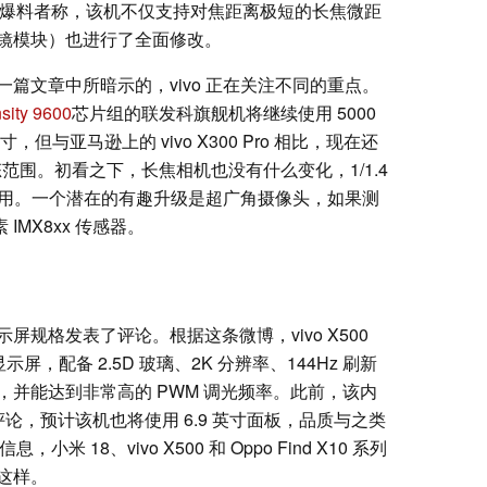
.4。据爆料者称，该机不仅支持对焦距离极短的长焦微距
镜模块）也进行了全面修改。
篇文章中所暗示的，vivo 正在关注不同的重点。
sity 9600
芯片组的联发科旗舰机将继续使用 5000
，但与亚马逊上的 vivo X300 Pro 相比，现在还
态范围。初看之下，长焦相机也没有什么变化，1/1.4
作用。一个潜在的有趣升级是超广角摄像头，如果测
IMX8xx 传感器。
规格发表了评论。根据这条微博，vivo X500
D 显示屏，配备 2.5D 玻璃、2K 分辨率、144Hz 刷新
并能达到非常高的 PWM 调光频率。此前，该内
行过评论，预计该机也将使用 6.9 英寸面板，品质与之类
米 18、vivo X500 和 Oppo Find X10 系列
这样。