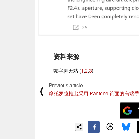
资料来源
数字聊天站 (
1
,
2
,
3
)
Previous article
⟨
摩托罗拉推出采用 Pantone 饰面的高端