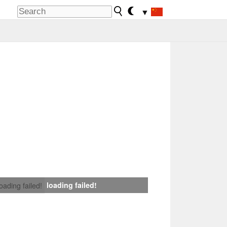
▼
loading failed!
loading failed!