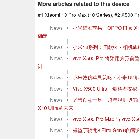
More articles related to this device
#1 Xiaomi 18 Pro Max (18 Series), #2 X500 P
News
•
小米瞄准苹果：OPPO Find X
确定
|
News
•
小米18系列：四款徕卡相机
|
News
•
vivo X500 Pro 将采用方形前置
计
|
News
•
小米效仿苹果策略：小米18将与
|
News
•
Vivo X500 Ultra：爆料
|
News
•
尽管创意十足，超旗舰机型仍面临危机：小
X10 Ultra的未来
|
News
•
vivo X500 Pro Max 与 
|
News
•
得益于骁龙8 Elite Gen
|