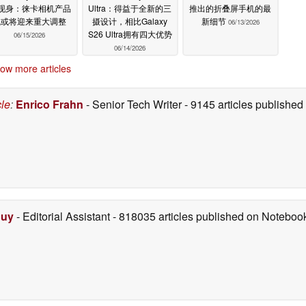
8现身：徕卡相机产品
Ultra：得益于全新的三
推出的折叠屏手机的最
线或将迎来重大调整
摄设计，相比Galaxy
新细节
06/13/2026
S26 Ultra拥有四大优势
06/15/2026
06/14/2026
ow more articles
cle
:
Enrico Frahn
- Senior Tech Writer
- 9145 articles publishe
Duy
- Editorial Assistant
- 818035 articles published on Notebo