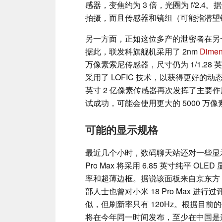
感器，变焦约为 3 倍，光圈为 f/2
拍摄，而且传感器和镜组（可能指潜望
另一方面，正如这位多产的泄密者在另一
据此，联发科旗舰机采用了 2nm
Dimen
万像素索尼传感器，尺寸仍为 1/1.28 英寸
采用了 LOFIC 技术，以获得更好的动
英寸 2 亿像素传感器再次发挥了主要
试成功，可能会使用更大的 5000 万像素 
可能的显示规格
最近几个小时，数码聊天站还对一些显示屏
Pro Max 将采用 6.85 英寸纯平 OLE
率和超薄边框。据说该面板来自京东方，
部人士也曾对小米 18 Pro Max 进
似，但刷新率只有 120Hz。根据目前的信息，小
将在今年同一时间发布，至少在中国是