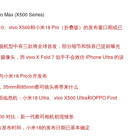
ro Max (X500 Series)
10、vivo X500和小米18 Pro（折叠版）的发布窗口期或已
旗舰机型中有三款将全球首发，部分细节和惊喜已提前曝光
摄像头，而 vivo X Fold 7 似乎不会效仿 iPhone Ultra 的设
小米18 Pro分开发布
者揭秘，35mm和85mm蔡司镜头将带来什么
米18 Ultra、vivo X500 Ultra和OPPO Find
vivo X500 对比：新一代蔡司相机初现雏形
 6的官方发布时间，小米18的发布日期已基本确定