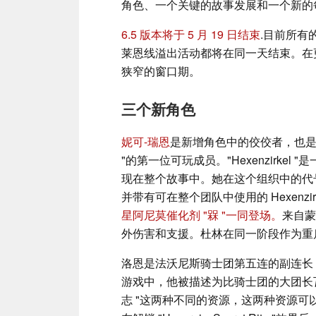
角色、一个关键的故事发展和一个新的每周
6.5 版本将于 5 月 19 日结束
.目前所有
莱恩线溢出活动都将在同一天结束。在
狭窄的窗口期。
三个新角色
妮可-瑞恩
是新增角色中的佼佼者，也是游戏
"的第一位可玩成员。"Hexenzirkel
现在整个故事中。她在这个组织中的代号
并带有可在整个团队中使用的 Hexenzir
星阿尼莫催化剂 "槑 "一同登场。
来自蒙
外伤害和支援。杜林在同一阶段作为重
洛恩是法沃尼斯骑士团第五连的副连长，在
游戏中，他被描述为比骑士团的大团长瓦尔
志 "这两种不同的资源，这两种资源