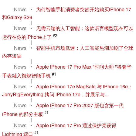
News
•
为何智能手机消费者突然开始购买iPhone 17
和Galaxy S26
|
News
•
无需云端的人工智能：这款语言模型现在可以
#2
运行在你的iPhone上了
|
News
•
智能手机市场低迷：人工智能热潮加剧了全球
内存短缺
|
News
•
Apple iPhone 17 Pro Max "时间大师 "将奢华
#1
手表融入旗舰智能手机
|
News
•
Apple iPhone 17e MagSafe 与 iPhone 16e：
JerryRigEverything 拷问 iPhone 17e，并展示与...
|
News
•
Apple iPhone 17 Pro 2007 版包含第一代
#1
iPhone 的部分主板
|
News
•
Apple iPhone 17 Pro 通过保护壳获得
#1
Lightning 端口