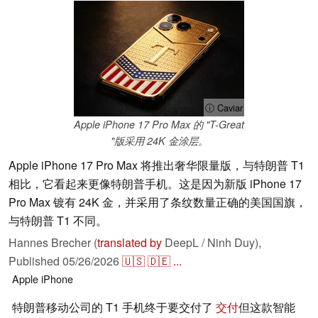
ⓘ Caviar
Apple iPhone 17 Pro Max 的 "T-Great
"版采用 24K 金涂层。
Apple iPhone 17 Pro Max 将推出奢华限量版，与特朗普 T1
相比，它看起来更像特朗普手机。这是因为新版 iPhone 17
Pro Max 镀有 24K 金，并采用了条纹数量正确的美国国旗，
与特朗普 T1 不同。
Hannes Brecher (
translated by
DeepL / Ninh Duy),
Published
05/26/2026
🇺🇸
🇩🇪
...
Apple
iPhone
特朗普移动公司的 T1 手机终于要交付了
交付
但这款智能