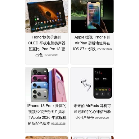
Honor物美价廉的
Apple 据说 iPhone 的
OLED 平板电脑扬声器
AirPlay 垄断地位将在
甚至比 iPad Pro 13 更
iOS 27 中消失
05/26/2026
出色
05/26/2026
iPhone 18 Pro：泄露的
未来的 AirPods 耳机可
视频和保护壳图片揭示
通过独特的心律信号验
了Apple 2026 年旗舰机
证用户身份
05/25/2026
的新配色版本
05/25/2026