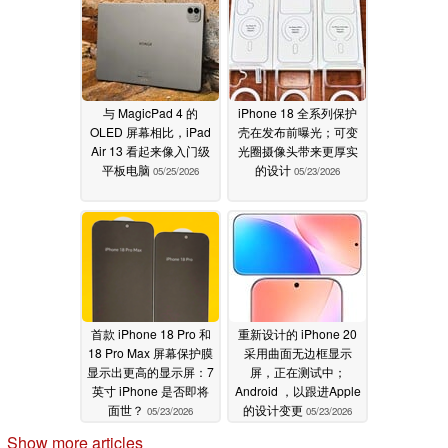
与 MagicPad 4 的
iPhone 18 全系列保护
OLED 屏幕相比，iPad
壳在发布前曝光；可变
Air 13 看起来像入门级
光圈摄像头带来更厚实
平板电脑
的设计
05/25/2026
05/23/2026
首款 iPhone 18 Pro 和
重新设计的 iPhone 20
18 Pro Max 屏幕保护膜
采用曲面无边框显示
显示出更高的显示屏：7
屏，正在测试中；
英寸 iPhone 是否即将
Android ，以跟进Apple
面世？
的设计变更
05/23/2026
05/23/2026
Show more articles