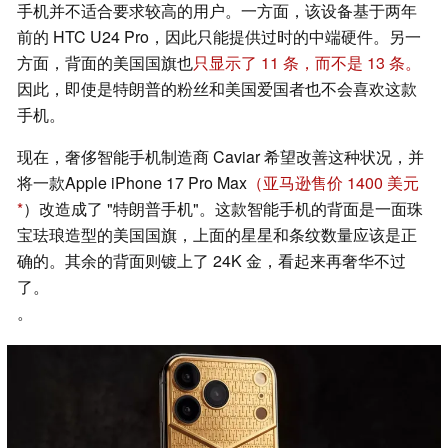
手机并不适合要求较高的用户。一方面，该设备基于两年
前的 HTC U24 Pro，因此只能提供过时的中端硬件。另一
方面，背面的美国国旗也
只显示了 11 条，而不是 13 条。
因此，即使是特朗普的粉丝和美国爱国者也不会喜欢这款
手机。
现在，奢侈智能手机制造商 Caviar 希望改善这种状况，并
将一款Apple iPhone 17 Pro Max
（亚马逊售价 1400 美元
）改造成了 "特朗普手机"。这款智能手机的背面是一面珠
宝珐琅造型的美国国旗，上面的星星和条纹数量应该是正
确的。其余的背面则镀上了 24K 金，看起来再奢华不过
了。
。