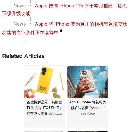
News
•
Apple 传闻 iPhone 17e 将于本月推出，提供
五项升级功能
|
News
•
Apple 将 iPhone 变为真正的相机带远摄变焦
#1
功能的专业套件正在众筹中
...
Related Articles
首度拆解显示：特朗普
Apple iPhone 将获得类
T1手机与HTC U24 Pro
似的防盗保护Android
存在惊人差异
06/11/2026
05/27/2026