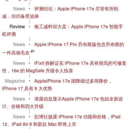
|
News
•
评测结论：Apple iPhone 17e 尽管有所削
减，但仍备受追捧
|
Review
•
偷工减料却大卖：Apple iPhone 17e 智能手
机评测
|
News
•
Apple iPhone 17 Pro 乔布斯版包含乔布斯的
#1
一件高领毛衣
|
News
•
iFixit 拆解证实 iPhone 17e 具有很高的可修复
性，16e 的 MagSafe 升级令人惊喜
|
Magazine
•
AppleiPhone 17e 因降级过多而降价，
iPhone 17 具有 8 大优势
|
News
•
泄露信息显示Apple iPhone 17e 包括全新设
计、价格和四大升级
|
News
•
彭博社披露 iPhone 17e 功能和价格，iPad
12、iPad Air 8 和新款 Mac 即将上市
|