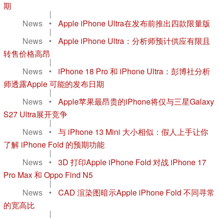
期
|
News
•
Apple iPhone Ultra在发布前推出四款限量版
|
News
•
Apple iPhone Ultra：分析师预计供应有限且
转售价格高昂
|
News
•
iPhone 18 Pro 和 iPhone Ultra：彭博社分析
师透露Apple 可能的发布日期
|
News
•
Apple苹果最昂贵的iPhone将仅与三星Galaxy
S27 Ultra展开竞争
|
News
•
与 iPhone 13 Mini 大小相似：假人上手让你
了解 iPhone Fold 的预期功能
|
News
•
3D 打印Apple iPhone Fold 对战 iPhone 17
Pro Max 和 Oppo Find N5
|
News
•
CAD 渲染图暗示Apple iPhone Fold 不同寻常
的宽高比
|