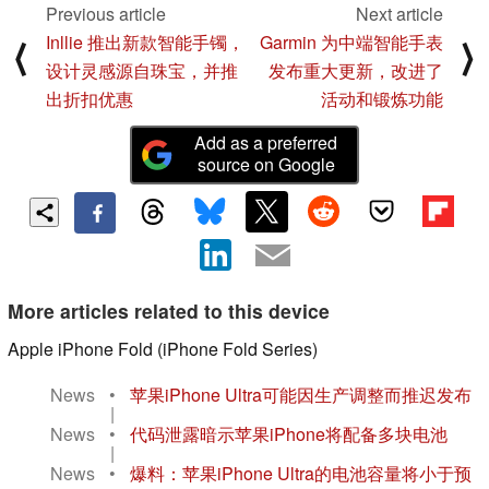
Previous article
Next article
Inllie 推出新款智能手镯，
Garmin 为中端智能手表
⟨
⟩
设计灵感源自珠宝，并推
发布重大更新，改进了
出折扣优惠
活动和锻炼功能
Add as a preferred
source on Google
More articles related to this device
Apple iPhone Fold (iPhone Fold Series)
News
•
苹果iPhone Ultra可能因生产调整而推迟发布
|
News
•
代码泄露暗示苹果iPhone将配备多块电池
|
News
•
爆料：苹果iPhone Ultra的电池容量将小于预