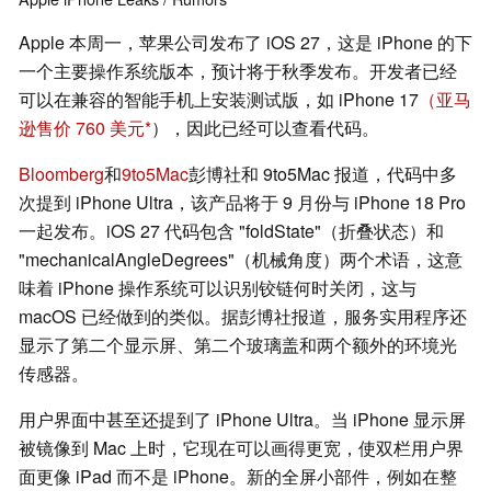
Apple 本周一，苹果公司发布了 iOS 27，这是 iPhone 的下
一个主要操作系统版本，预计将于秋季发布。开发者已经
可以在兼容的智能手机上安装测试版，如 iPhone 17
（亚马
逊售价 760 美元
），因此已经可以查看代码。
Bloomberg
和
9to5Mac
彭博社和 9to5Mac 报道，代码中多
次提到 iPhone Ultra，该产品将于 9 月份与 iPhone 18 Pro
一起发布。iOS 27 代码包含 "foldState"（折叠状态）和
"mechanicalAngleDegrees"（机械角度）两个术语，这意
味着 iPhone 操作系统可以识别铰链何时关闭，这与
macOS 已经做到的类似。据彭博社报道，服务实用程序还
显示了第二个显示屏、第二个玻璃盖和两个额外的环境光
传感器。
用户界面中甚至还提到了 iPhone Ultra。当 iPhone 显示屏
被镜像到 Mac 上时，它现在可以画得更宽，使双栏用户界
面更像 iPad 而不是 iPhone。新的全屏小部件，例如在整