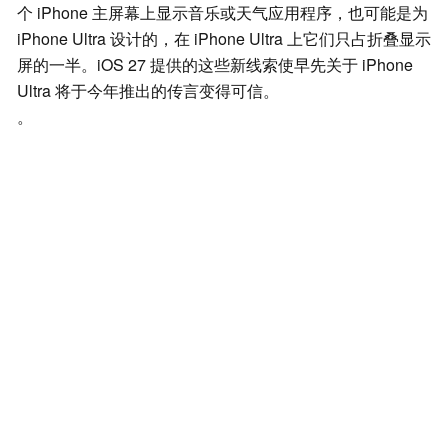
个 iPhone 主屏幕上显示音乐或天气应用程序，也可能是为
iPhone Ultra 设计的，在 iPhone Ultra 上它们只占折叠显示
屏的一半。iOS 27 提供的这些新线索使早先关于 iPhone
Ultra 将于今年推出的传言变得可信。
。