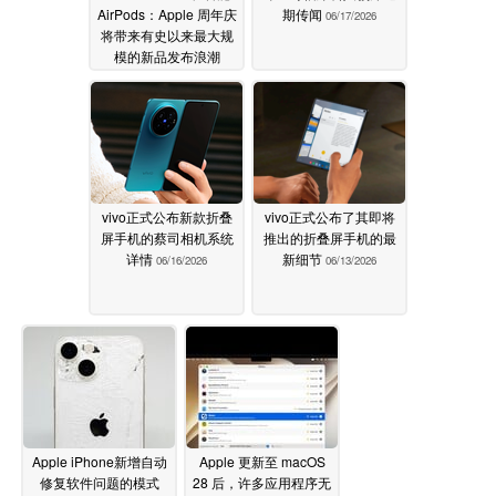
AirPods：Apple 周年庆
期传闻
06/17/2026
将带来有史以来最大规
模的新品发布浪潮
06/17/2026
vivo正式公布新款折叠
vivo正式公布了其即将
屏手机的蔡司相机系统
推出的折叠屏手机的最
详情
新细节
06/16/2026
06/13/2026
Apple iPhone新增自动
Apple 更新至 macOS
修复软件问题的模式
28 后，许多应用程序无