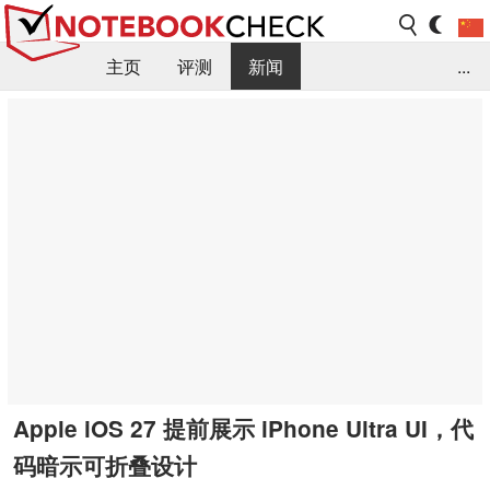
主页
评测
新闻
...
FAQ / 小提示/ 技术参数
资料库
Apple iOS 27 提前展示 iPhone Ultra UI，代
码暗示可折叠设计