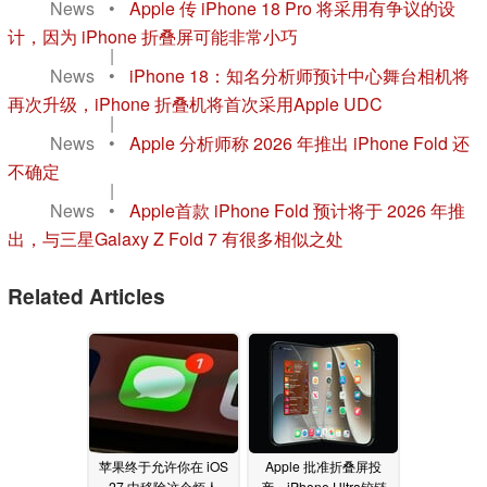
News
•
Apple 传 iPhone 18 Pro 将采用有争议的设
计，因为 iPhone 折叠屏可能非常小巧
|
News
•
iPhone 18：知名分析师预计中心舞台相机将
再次升级，iPhone 折叠机将首次采用Apple UDC
|
News
•
Apple 分析师称 2026 年推出 iPhone Fold 还
不确定
|
News
•
Apple首款 iPhone Fold 预计将于 2026 年推
出，与三星Galaxy Z Fold 7 有很多相似之处
Related Articles
苹果终于允许你在 iOS
Apple 批准折叠屏投
27 中移除这个烦人
产，iPhone Ultra铰链