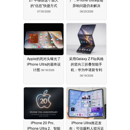
的“信息”快捷方式
异响问题仍未解决
07/30/2026
06/23/2026
Apple的死对头曝光了
采用Galaxy Z Flip风格
iPhone Ultra的最终设
的竖向三折叠智能手
计图
机：华为申请新专利
06/18/2026
06/18/2026
iPhone 20 Pro、
iPhone Ultra推迟发
iPhone Ultra 2、智能
布：可信爆料人驳斥近