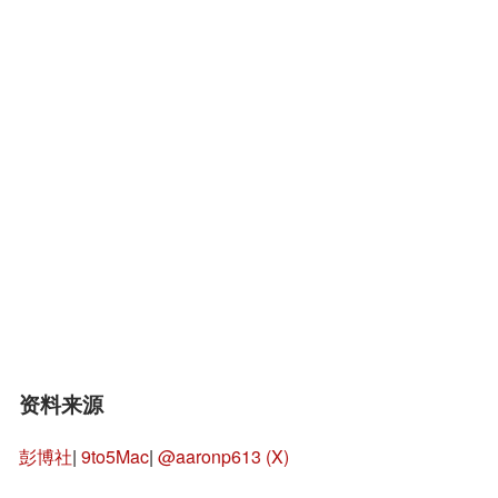
资料来源
彭博社
|
9to5Mac
|
@aaronp613 (X)