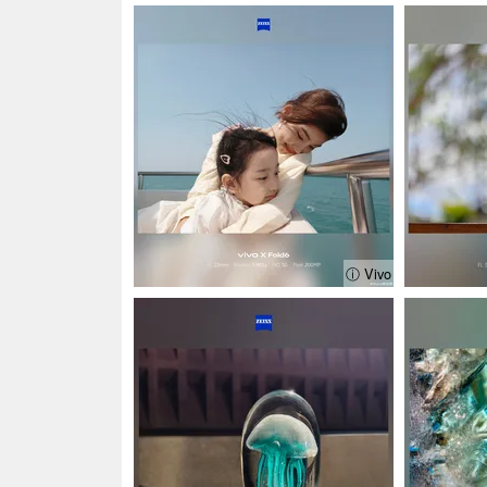
ⓘ Vivo