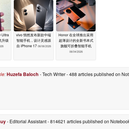
Ultra
vivo 悄然发布新款中端
Honor 在全球推出采用
机升级
智能手机，设计灵感源
超薄设计的全新书本式
自 iPhone 17
旗舰可折叠智能手机
026
06/06/2026
06/04/2026
cle
:
Huzefa Baloch
- Tech Writer
- 488 articles published on N
Duy
- Editorial Assistant
- 814621 articles published on Notebo