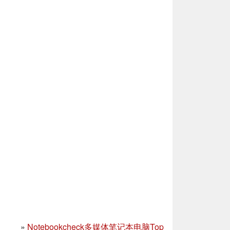
»
Notebookcheck多媒体笔记本电脑Top