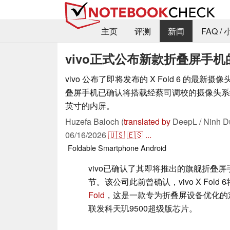
主页
评测
新闻
FAQ /
vivo正式公布新款折叠屏手
vivo 公布了即将发布的 X Fold 6 的最新
叠屏手机已确认将搭载经蔡司调校的摄像头系统
英寸的内屏。
Huzefa Baloch (
translated by
DeepL / Ninh D
06/16/2026
🇺🇸
🇪🇸
...
Foldable
Smartphone
Android
vivo已确认了其即将推出的旗舰折叠屏手机
节。该公司此前曾确认，vivo X Fold 
Fold
，这是一款专为折叠屏设备优化的
联发科天玑9500超级版芯片。