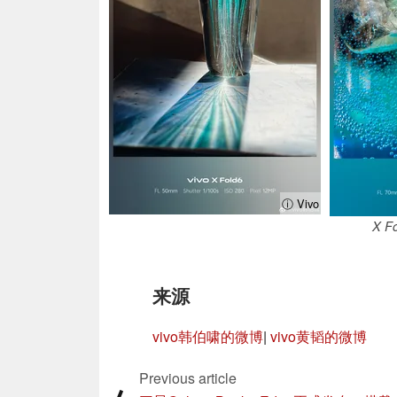
ⓘ Vivo
X 
来源
vivo韩伯啸的微博
|
vivo黄韬的微博
Previous article