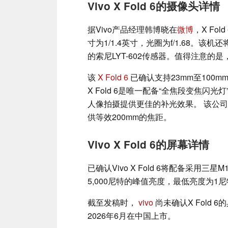
Vivo X Fold 6的摄像头详情
据Vivo产品经理韩博晓在
微博
，X Fo
寸为1/1.4英寸，光圈为f/1.68。该机
的索尼LYT-602传感器。值得注意的是
该
X Fold 6
已确认支持23mm至100m
X Fold 6是唯一配备“全焦段变焦
人像拍摄提供更佳的补光效果。 该公司还透
供等效200mm的焦距。
Vivo X Fold 6的屏幕详情
已确认Vivo X Fold 6将配备采用
5,000尼特的峰值亮度，最低亮度为1
截至发稿时，
vivo
尚未确认X Fold
2026年6月在中国上市。