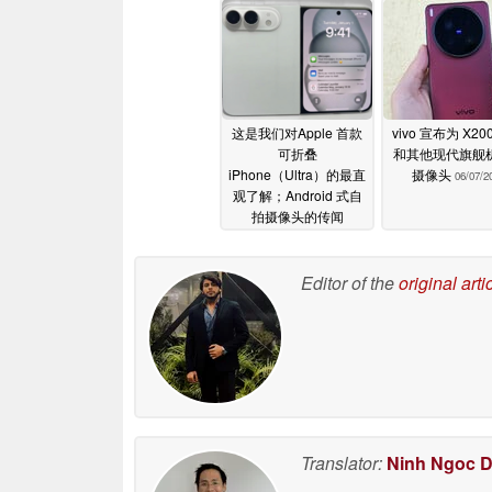
这是我们对Apple 首款
vivo 宣布为 X200 
可折叠
和其他现代旗舰
iPhone（Ultra）的最直
摄像头
06/07/2
观了解；Android 式自
拍摄像头的传闻
06/07/2026
Editor of the
original arti
Translator:
Ninh Ngoc 