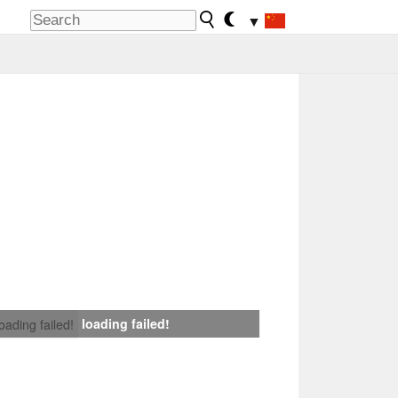
▼
loading failed!
loading failed!