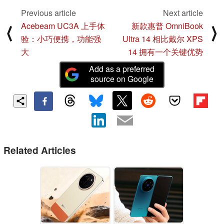
Previous article
Next article
Acebeam UC3A 上手体
新款惠普 OmniBook
⟨
⟩
验：小巧便携，功能强
Ultra 14 相比戴尔 XPS
大
14 拥有一个关键优势
Add as a preferred
source on Google
Related Articles