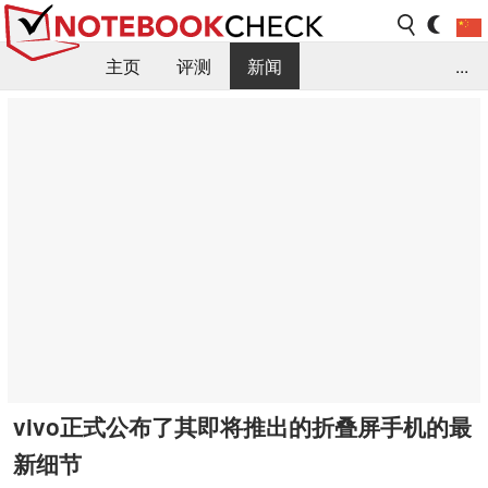
主页
评测
新闻
...
FAQ / 小提示/ 技术参数
资料库
vivo正式公布了其即将推出的折叠屏手机的最
新细节