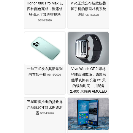
Honor X80 Pro Max 以
vivo正式公布新款折叠
四种配色亮相，泄露信
屏手机的蔡司相机系统
息揭示了其关键规格
详情
06/16/2026
06/16/2026
一加正式发布其新系列
Vivo Watch GT 2 即将
的首款手机
登陆欧洲市场，该款智
06/15/2026
能手表拥有长达 25 天
的续航时间，并配备
2,400 尼特的 AMOLED
显示屏
06/15/2026
三星即将推出的折叠屏
产品线尺寸对比图遭泄
露
06/14/2026