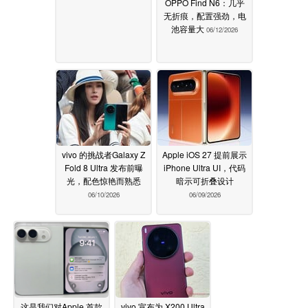
OPPO Find N6：几乎
无折痕，配置强劲，电
池容量大
06/12/2026
vivo 的挑战者Galaxy Z
Apple iOS 27 提前展示
Fold 8 Ultra 发布前曝
iPhone Ultra UI，代码
光，配色惊艳而熟悉
暗示可折叠设计
06/10/2026
06/09/2026
这是我们对Apple 首款
vivo 宣布为 X200 Ultra