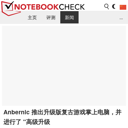
主页
评测
新闻
...
FAQ / 小提示/ 技术参数
资料库
Anbernic 推出升级版复古游戏掌上电脑，并
进行了 "高级升级