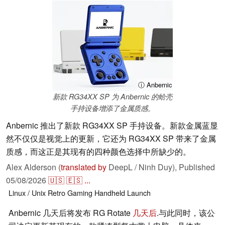
ⓘ Anbernic
新款 RG34XX SP 为 Anbernic 的蛤壳
手持设备增添了金属质感。
Anbernic 推出了新款 RG34XX SP 手持设备。新款金属蓝显
然不仅仅是视觉上的更新，它还为 RG34XX SP 带来了金属
质感，而这正是其现有的四种颜色选择中所缺少的。
Alex Alderson (
translated by
DeepL / Ninh Duy),
Published
05/08/2026
🇺🇸
🇪🇸
...
Linux / Unix
Retro
Gaming
Handheld
Launch
Anbernic 几天后将发布 RG Rotate
几天后
.与此同时，该公