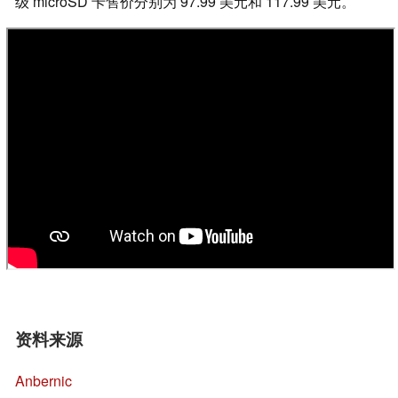
级 microSD 卡售价分别为 97.99 美元和 117.99 美元。
资料来源
Anbernic