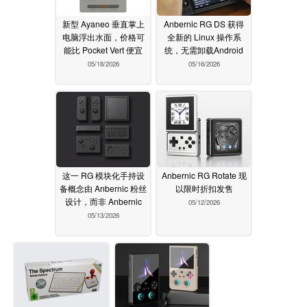
新型 Ayaneo 垂直掌上
Anbernic RG DS 获得
电脑浮出水面，价格可
全新的 Linux 操作系
能比 Pocket Vert 便宜
统，无需卸载Android
05/18/2026
05/16/2026
这一 RG 模块化手持设
Anbernic RG Rotate 现
备概念由 Anbernic 粉丝
以限时折扣发售
设计，而非 Anbernic
05/12/2026
05/13/2026