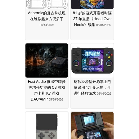
Anbernic的复古掌机现
81 岁的游戏开发者时隔
在维修起来方便多了
37 年重启《Head Over
Heels》续集
06/14/2026
06/01/2026
Fosi Audio 推出带脚步
这款经济型开源掌上电
声增强功能的 C3 游戏
脑采用 1:1 显示屏，可
声卡和 K7 游戏
进行经典游戏
05/19/2026
DAC/AMP
05/29/2026