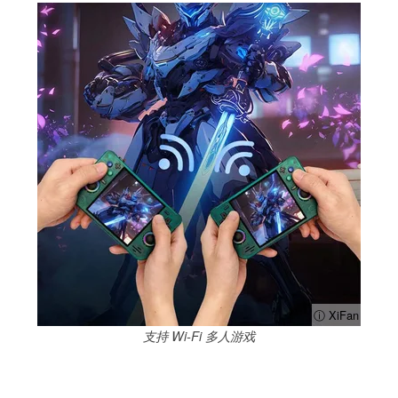
ⓘ XiFan
支持 Wi-Fi 多人游戏