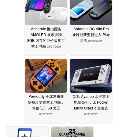
Anbernic 推出配备
Anbernic RG Vita Pro
AMOLED 显示屏和
通过最新更新进入 Play
8GB 内存的廉价版复古
商店
05/21/2026
掌上电脑
05/21/2026
Powkiddy 全球发布新
新款 Ayaneo 水平掌上
款袖珍复古掌上电脑，
电脑亮相，比 Pocket
售价低于 50 美元
Micro Classic 更便宜
05/20/2026
05/20/2026