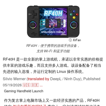
ⓘ XiFan
RF40H：便于携带的游戏手持设备，
支持 Wi-Fi 和蓝牙功能
RF40H 是一款全新的掌上游戏机，承诺以非常实惠的价格提
供丰富的游戏乐趣，而且支持多人游戏。该设备配备了相当
先进的输入选项，并运行定制的 Linux 操作系统。
Silvio Werner (
translated by
DeepL / Ninh Duy),
Published
05/19/2026
🇺🇸
🇩🇪
...
Gaming
Handheld
Launch
作为复古掌上电脑市场上又一款经济实惠的产品，RF40H