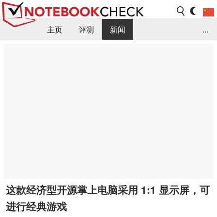
主页
评测
新闻
...
FAQ / 小提示/ 技术参数
资料库
这款经济型开源掌上电脑采用 1:1 显示屏，可
进行经典游戏