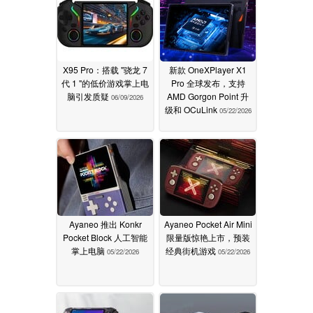
X95 Pro：搭载 "骁龙 7
新款 OneXPlayer X1
代 1 "的低价游戏掌上电
Pro 全球发布，支持
脑引发质疑
AMD Gorgon Point 升
06/09/2026
级和 OCuLink
05/22/2026
Ayaneo 推出 Konkr
Ayaneo Pocket Air Mini
Pocket Block 人工智能
限量版惊艳上市，预装
掌上电脑
经典街机游戏
05/22/2026
05/22/2026