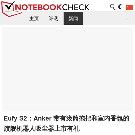
主页
评测
新闻
...
FAQ / 小提示/ 技术参数
资料库
Eufy S2：Anker 带有滚筒拖把和室内香氛的
旗舰机器人吸尘器上市有礼