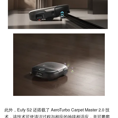
此外，Eufy S2 还搭载了 AeroTurbo Carpet Master 2.0 技
术，该技术可使清洁过程与相应的地毯相适应，并可攀爬