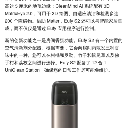
高达 5 厘米的地毯边缘；CleanMind AI 系统配有 3D
MatrixEye 2.0，可用于 3D 绘图、自适应清洁和检测多达
200 个障碍物。借助 Matter，Eufy S2 还可以与智能家居集
成，而不仅仅是通过 Eufy 应用程序进行控制。
新的创新功能之一是房间香氛功能。Eufy S2 有一个内置的
空气清新剂分配器。根据需要，它会向房间内散发三种香
味中的一种。您可以在柑橘和罗勒、竹子和鼠尾草以及佛
手柑和荔枝之间进行选择。Eufy S2 配备了 12 合 1
UniClean Station，确保您的日常工作尽可能免维护。