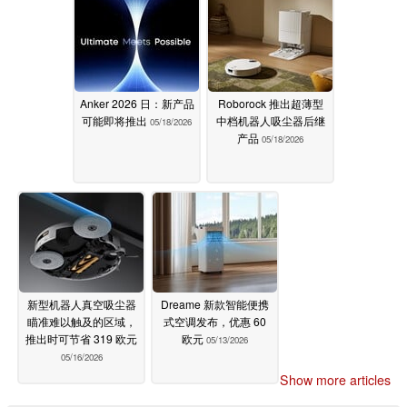
Anker 2026 日：新产品
Roborock 推出超薄型
可能即将推出
中档机器人吸尘器后继
05/18/2026
产品
05/18/2026
新型机器人真空吸尘器
Dreame 新款智能便携
瞄准难以触及的区域，
式空调发布，优惠 60
推出时可节省 319 欧元
欧元
05/13/2026
05/16/2026
Show more articles