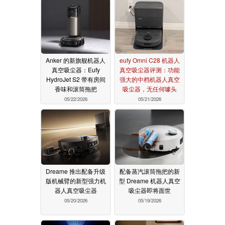
Anker 的新旗舰机器人
eufy Omni C28 机器人
真空吸尘器：Eufy
真空吸尘器评测：功能
HydroJet S2 带有房间
强大的中档机器人真空
香味和滚筒拖把
吸尘器，无任何噱头
05/22/2026
05/21/2026
Dreame 推出配备升级
配备蒸汽滚筒拖把的新
版机械臂的新型强力机
型 Dreame 机器人真空
器人真空吸尘器
吸尘器即将面世
05/20/2026
05/19/2026