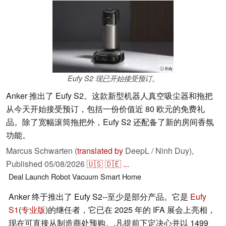
ⓘ Eufy
Eufy S2 现已开始接受预订。
Anker 推出了 Eufy S2。这款新型机器人真空吸尘器和拖把
从今天开始接受预订，包括一份价值近 80 欧元的免费礼
品。除了宽幅滚筒拖把外，Eufy S2 还配备了新的房间香氛
功能。
Marcus Schwarten (
translated by
DeepL / Ninh Duy),
Published
05/08/2026
🇺🇸
🇩🇪
...
Deal
Launch
Robot Vacuum
Smart Home
Anker 终于推出了 Eufy S2--至少是部分产品。它是
Eufy
S1
(
专业版
)的继任者，它已在 2025 年的 IFA 展会上亮相，
现在可直接从制造商处预购
。
.凡提前下定决心并以 1499