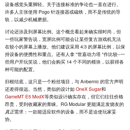
设备感觉头重脚轻。关于连接标准的争论也一直在进行。
许多人主张使用 Pogo 针连接器或磁铁，而不是传统的导
轨，以减少机械磨损。
讨论还涉及到屏幕比例。这个概念看起来确实很时尚，但
一些玩家警告说，宽屏比例可能会让某些复古游戏机无法
在较小的屏幕上播放。他们建议采用 4:3 的屏幕比例，以保
持设备的便携性和重点。还有人拿 "世嘉动力塔 "作比较--一
些用户开玩笑说，他们会购买 14 个不同的模块，以获得各
种可能的配置。
归根结底，这只是一个粉丝项目，与 Anbernic 的官方声明
还差得很远。当然，类似的设计如
OneX Sugar
和
GameMT E5 ModX
等类似设计确实存在，但它们往往价格
昂贵，受到收藏家的青睐。RG Modular 更能满足发烧友的
真正
需求：一款能适应软件的设备，而不是迫使玩家妥
协。