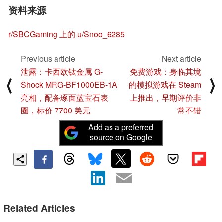
资料来源
r/SBCGaming 上的 u/Snoo_6285
Previous article
Next article
泄露：卡西欧钛金属 G-
免费游戏：身临其境
⟨
⟩
Shock MRG-BF1000EB-1A
的模拟游戏在 Steam
亮相，配备琢面蓝宝石表
上推出，早期评价非
圈，标价 7700 美元
常不错
Add as a preferred
source on Google
Related Articles