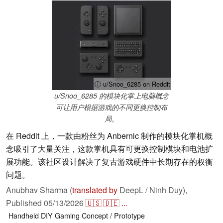
ⓘ u/Snoo_6285 on Reddit
u/Snoo_6285 的模块化掌上电脑概念
可让用户根据游戏的不同更换控制布
局。
在 Reddit 上，一款由粉丝为 Anbernic 制作的模块化掌机概
念吸引了大量关注，这款掌机具有可更换控制模块和电池扩
展功能。该社区设计解决了复古游戏硬件中长期存在的权衡
问题。
Anubhav Sharma (
translated by
DeepL / Ninh Duy),
Published
05/13/2026
🇺🇸
🇩🇪
...
Handheld
DIY
Gaming
Concept / Prototype