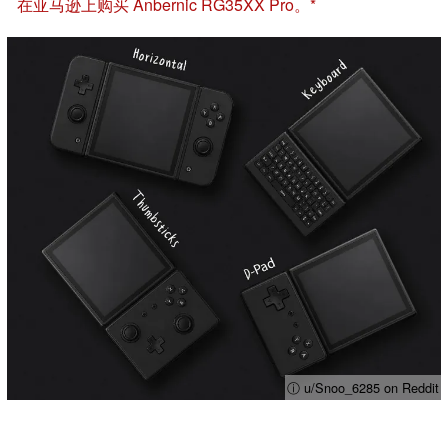
在亚马逊上购买 Anbernic RG35XX Pro。
ⓘ u/Snoo_6285 on Reddit