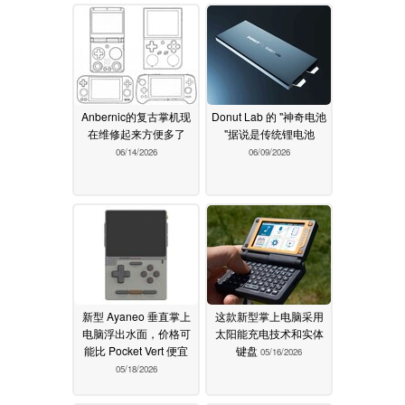
Anbernic的复古掌机现
Donut Lab 的 "神奇电池
在维修起来方便多了
"据说是传统锂电池
06/14/2026
06/09/2026
新型 Ayaneo 垂直掌上
这款新型掌上电脑采用
电脑浮出水面，价格可
太阳能充电技术和实体
能比 Pocket Vert 便宜
键盘
05/16/2026
05/18/2026