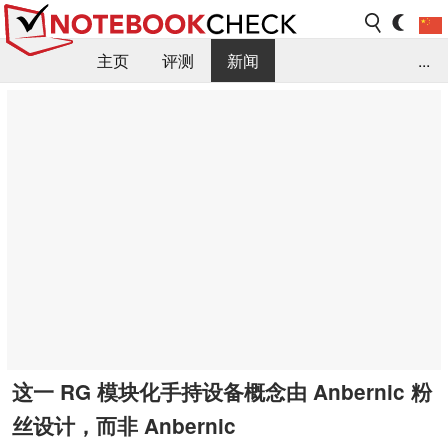
主页
评测
新闻
...
FAQ / 小提示/ 技术参数
资料库
这一 RG 模块化手持设备概念由 Anbernic 粉
丝设计，而非 Anbernic