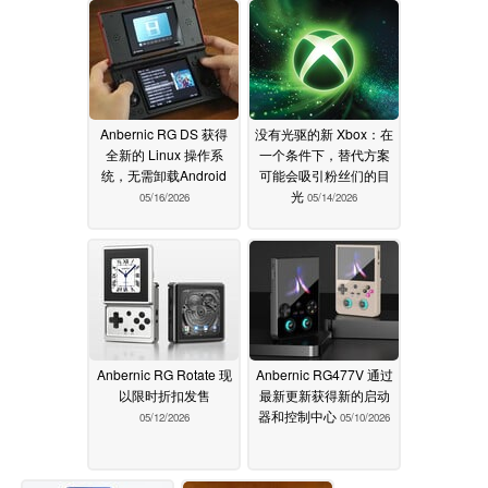
Anbernic RG DS 获得
没有光驱的新 Xbox：在
全新的 Linux 操作系
一个条件下，替代方案
统，无需卸载Android
可能会吸引粉丝们的目
光
05/16/2026
05/14/2026
Anbernic RG Rotate 现
Anbernic RG477V 通过
以限时折扣发售
最新更新获得新的启动
器和控制中心
05/12/2026
05/10/2026