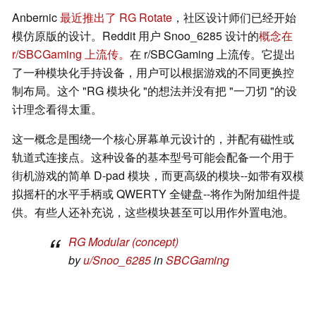
Anbernic
最近推出了 RG Rotate
，社区设计师们已经开始
模仿原版的设计。Reddit 用户 Snoo_6285 设计的
概念在
r/SBCGaming 上流传。
在 r/SBCGaming 上流传。它提出
了一种模块化手持设备，用户可以根据游戏的不同更换控
制布局。这个 "RG 模块化 "的想法并没有把 "一刀切 "的设
计理念看得太重。
这一概念是围绕一个核心屏幕单元设计的，并配有磁性或
轨道式连接点。这种设备的基本型号可能会配备一个用于
街机游戏的简单 D-pad 模块，而更高级的模块--如带有双模
拟摇杆的水平手柄或 QWERTY 全键盘--将作为附加组件提
供。有些人还补充说，这些模块甚至可以用作外置电池。
RG Modular (concept)
by
u/Snoo_6285
in
SBCGaming