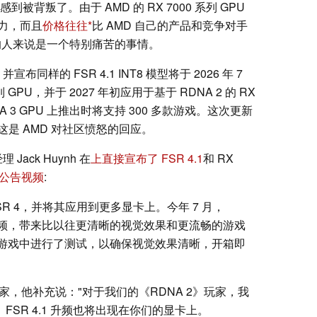
感到被背叛了。由于 AMD 的 RX 7000 系列 GPU
力，而且
价格往往
比 AMD 自己的产品和竞争对手
的人来说是一个特别痛苦的事情。
样的 FSR 4.1 INT8 模型将于 2026 年 7
列 GPU，并于 2027 年初应用于基于 RDNA 2 的 RX
RDNA 3 GPU 上推出时将支持 300 多款游戏。这次更新
是 AMD 对社区愤怒的回应。
ack Huynh 在
上直接宣布了 FSR 4.1
和 RX
公告视频
:
SR 4，并将其应用到更多显卡上。今年 7 月，
.1 升频，带来比以往更清晰的视觉效果和更流畅的游戏
款游戏中进行了测试，以确保视觉效果清晰，开箱即
 的玩家，他补充说："对于我们的《RDNA 2》玩家，我
。FSR 4.1 升频也将出现在你们的显卡上。