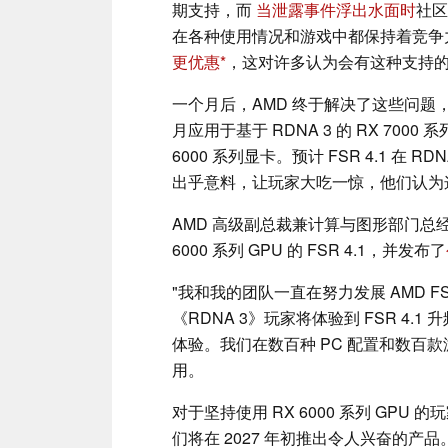
期支持，而
当泄露事件浮出水面时
社区
在各种使用情况和游戏中都保持着竞争
更优惠
，这对许多认为会有这种支持
一个月后，AMD 终于解决了这些问题，并宣布同
月应用于基于 RDNA 3 的 RX 7000 系
6000 系列显卡。预计 FSR 4.1 在 
出乎意料，让玩家大吃一惊，他们认为这
AMD 高级副总裁兼计算与图形部门总经理 J
6000 系列 GPU 的 FSR 4.1，并发布了
"我和我的团队一直在努力发展 AMD F
《RDNA 3》玩家将体验到 FSR 4
体验。我们在数百种 PC 配置和数百
用。
对于坚持使用 RX 6000 系列 GPU
们将在 2027 年初推出令人兴奋的产品