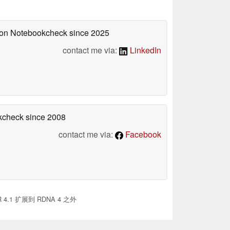
d on Notebookcheck
since 2025
contact me via:
LinkedIn
okcheck
since 2008
contact me via:
Facebook
4.1 扩展到 RDNA 4 之外