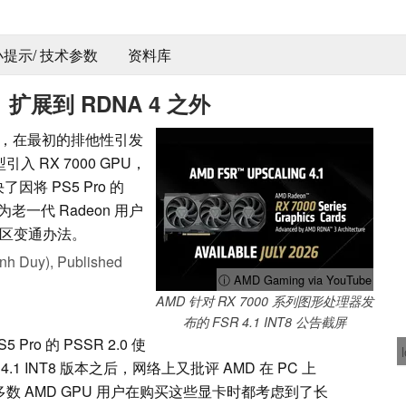
 小提示/ 技术参数
资料库
 扩展到 RDNA 4 之外
4 之外，在最初的排他性引发
引入 RX 7000 GPU，
了因将 PS5 Pro 的
并为老一代 Radeon 用户
区变通办法。
nh Duy),
Published
ⓘ AMD Gaming via YouTube
AMD 针对 RX 7000 系列图形处理器发
布的 FSR 4.1 INT8 公告截屏
Pro 的 PSSR 2.0 使
 4.1 INT8 版本之后，网络上又批评 AMD 在 PC 上
U。大多数 AMD GPU 用户在购买这些显卡时都考虑到了长