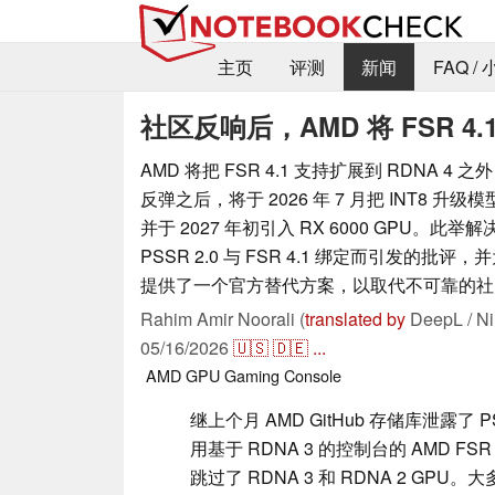
主页
评测
新闻
FAQ /
社区反响后，AMD 将 FSR 4.1
AMD 将把 FSR 4.1 支持扩展到 RDNA 
反弹之后，将于 2026 年 7 月把 INT8 升级模型
并于 2027 年初引入 RX 6000 GPU。此举解决
PSSR 2.0 与 FSR 4.1 绑定而引发的批评，
提供了一个官方替代方案，以取代不可靠的社
Rahim Amir Noorali (
translated by
DeepL / Ni
05/16/2026
🇺🇸
🇩🇪
...
AMD
GPU
Gaming
Console
继上个月 AMD GitHub 存储库泄露了 PS5 
用基于 RDNA 3 的控制台的 AMD FSR
跳过了 RDNA 3 和 RDNA 2 GP