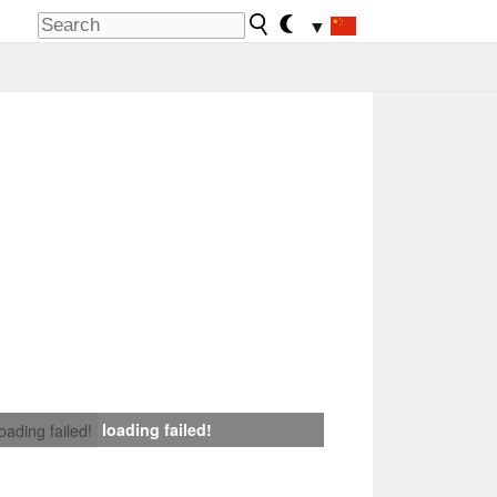
▼
loading failed!
loading failed!