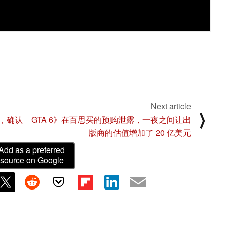
Next article
⟩
，确认
GTA 6》在百思买的预购泄露，一夜之间让出
版商的估值增加了 20 亿美元
Add as a preferred
source on Google