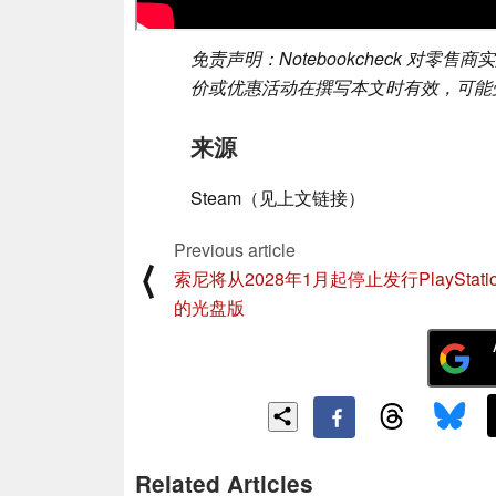
免责声明：Notebookcheck 对
价或优惠活动在撰写本文时有效，可能
来源
Steam（见上文链接）
Previous article
⟨
索尼将从2028年1月起停止发行PlayStati
的光盘版
Related Articles