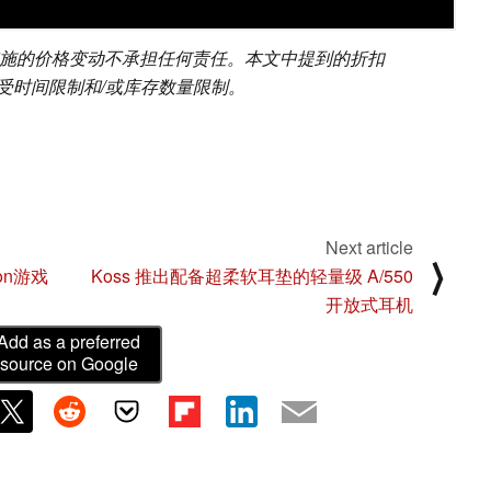
零售商实施的价格变动不承担任何责任。本文中提到的折扣
受时间限制和/或库存数量限制。
Next article
⟩
on游戏
Koss 推出配备超柔软耳垫的轻量级 A/550
开放式耳机
Add as a preferred
source on Google