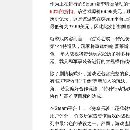
作为正在进行的Steam夏季特卖活动的
90%的折扣
。该游戏原价69.99美元，
历史记录，这是该游戏在Steam平台
最低价为27.99美元，因此此次折扣幅
就游戏内容而言，
《使命召唤：现代战争
第141特遣队，玩家将重逢约翰·普莱
色。 单人战役将带领玩家经历多种多
器、载具和军事装备进行的大规模作战
除了剧情模式外，游戏还包含完整的多
有“囚犯营救”和“击倒”等新加入的玩
角。 若您偏好合作玩法，“特种行动”
协作与高难度目标的达成。
在Steam平台上，
《使命召唤：现代战争
用户评分。 许多玩家盛赞该游戏的战
列中最出色的战役之一。然而，游戏也