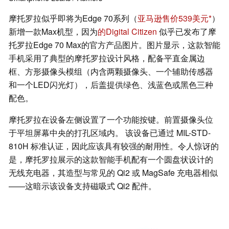
摩托罗拉似乎即将为Edge 70系列（
亚马逊售价539美元
）
新增一款Max机型，因为
的Digital Citizen
似乎已发布了摩
托罗拉Edge 70 Max的官方产品图片。图片显示，这款智能
手机采用了典型的摩托罗拉设计风格，配备平直金属边
框、方形摄像头模组（内含两颗摄像头、一个辅助传感器
和一个LED闪光灯），后盖提供绿色、浅蓝色或黑色三种
配色。
摩托罗拉在设备左侧设置了一个功能按键。前置摄像头位
于平坦屏幕中央的打孔区域内。 该设备已通过 MIL-STD-
810H 标准认证，因此应该具有较强的耐用性。令人惊讶的
是，摩托罗拉展示的这款智能手机配有一个圆盘状设计的
无线充电器，其造型与常见的 Qi2 或 MagSafe 充电器相似
——这暗示该设备支持磁吸式 Qi2 配件。