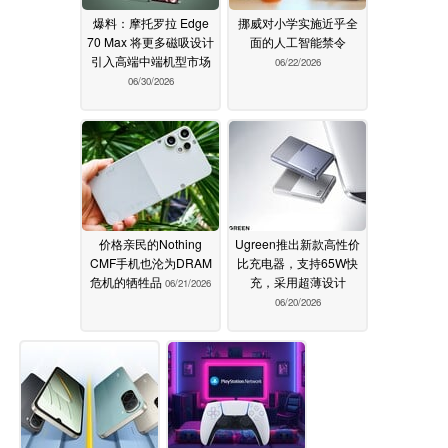
爆料：摩托罗拉 Edge
挪威对小学实施近乎全
70 Max 将更多磁吸设计
面的人工智能禁令
引入高端中端机型市场
06/22/2026
06/30/2026
价格亲民的Nothing
Ugreen推出新款高性价
CMF手机也沦为DRAM
比充电器，支持65W快
危机的牺牲品
充，采用超薄设计
06/21/2026
06/20/2026