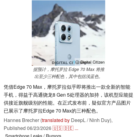
ⓘ Digital Citizen
据预计，摩托罗拉 Edge 70 Max 将推
出至少三种配色，其中包括浅蓝色。
凭借Edge 70 Max，摩托罗拉似乎即将推出一款全新的智能
手机，得益于高通骁龙8 Gen 5处理器的加持，该机型应能提
供接近旗舰级别的性能。在正式发布前，疑似官方产品图片
已展示了摩托罗拉Edge 70 Max的三种配色。
Hannes Brecher (
translated by
DeepL / Ninh Duy),
Published
06/23/2026
🇺🇸
🇩🇪
...
Smartphone
Leaks / Rumors