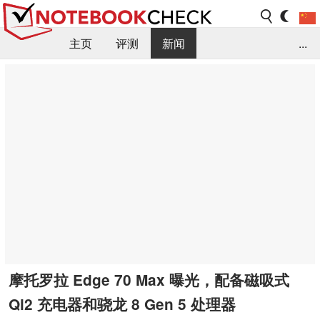
主页
评测
新闻
...
FAQ / 小提示/ 技术参数
资料库
摩托罗拉 Edge 70 Max 曝光，配备磁吸式
Qi2 充电器和骁龙 8 Gen 5 处理器