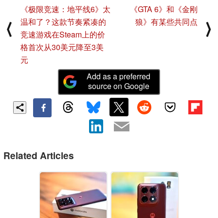
《极限竞速：地平线6》太
《GTA 6》和《金刚
温和了？这款节奏紧凑的
狼》有某些共同点
⟨
⟩
竞速游戏在Steam上的价
格首次从30美元降至3美
元
Add as a preferred
source on Google
Related Articles