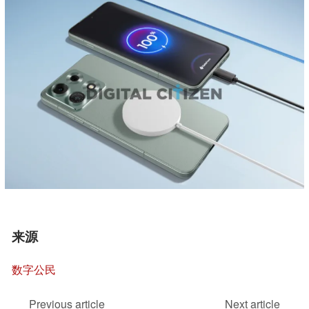
来源
数字公民
Previous article
Next article