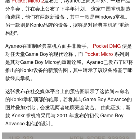
继
Pocket Micro 2
发布后，Ayaneo上周又举办了一场产品
分享会，并在会上公布了下半年计划。 这家中国掌机制造
商透露，他们有两款新设备，其中一款是Windows掌机。
另一款则是Konkr品牌的设备，据称是对经典掌机的“重新
构想”。
Ayaneo在重制经典掌机方面并非新手。
Pocket DMG
便是
对任天堂Game Boy的现代诠释，而
Pocket Micro
系列则
是其对Game Boy Micro的重新诠释。Ayaneo已发布了即将
推出的Konkr设备的新预告图，其中暗示了该设备将基于哪
款经典掌机。
这张发布在社交媒体平台上的预告图展示了这款尚未命名
的Konkr掌机顶部的轮廓，若将其与Game Boy Advance的
图片叠加对比，会发现两者轮廓完全吻合。 由此证实，新
款 Konkr 掌机将采用与 2001 年发布的初代 Game Boy
Advance 相似的设计。