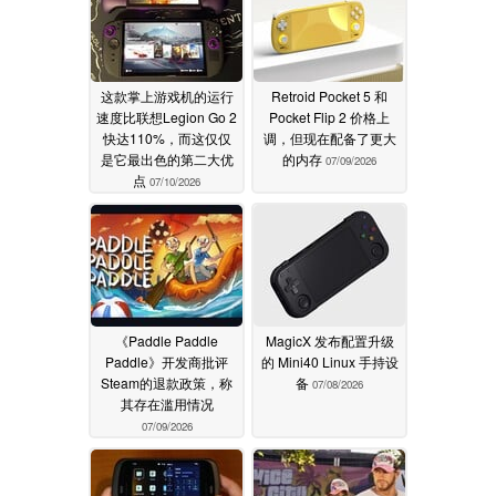
这款掌上游戏机的运行
Retroid Pocket 5 和
速度比联想Legion Go 2
Pocket Flip 2 价格上
快达110%，而这仅仅
调，但现在配备了更大
是它最出色的第二大优
的内存
07/09/2026
点
07/10/2026
《Paddle Paddle
MagicX 发布配置升级
Paddle》开发商批评
的 Mini40 Linux 手持设
Steam的退款政策，称
备
07/08/2026
其存在滥用情况
07/09/2026