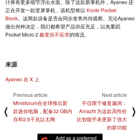
计将有更多细节浮出水面。除了这款新掌机外，Ayaneo 还
正在开发一款竖屏掌机，该机型将以
Konkr Pocket
Block
。这两款设备是否会同步发售尚待观察。无论Ayaneo
做出何种决定，我们都希望产品供应充足，以免重蹈
Pocket Micro 2
极度供不应求
的情况。
来源
Ayaneo 在 X 上
Previous article
Next article
Minisforum在全球推出新
不仅限于修复漏洞：
⟨
⟩
款迷你电脑，配备32 GB内
Amazfit 为这款高性价
存和2.5千兆以太网
比智能手表更新了强大
的新功能
Add as a preferred