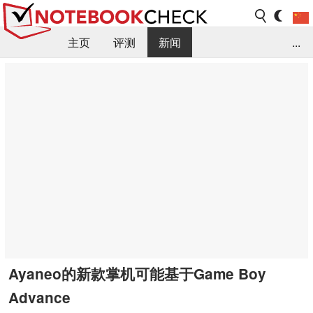
主页
评测
新闻
...
FAQ / 小提示/ 技术参数
资料库
Ayaneo的新款掌机可能基于Game Boy
Advance