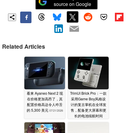
source on Google
Related Articles
看来 Ayaneo Next 2 现
TrimUI Brick Pro：一款
在价格更加高昂了，其
采用Game Boy风格设
配置价格高达令人咋舌
计的复古掌机在全球发
的 5,300 美元
售，配备更大屏幕和更
07/21/2026
长的电池续航时间
07/11/2026