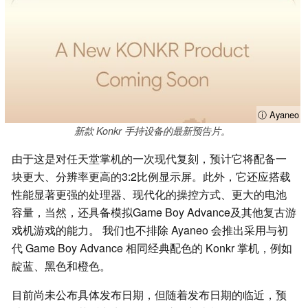
ⓘ Ayaneo
新款 Konkr 手持设备的最新预告片。
由于这是对任天堂掌机的一次现代复刻，预计它将配备一
块更大、分辨率更高的3:2比例显示屏。此外，它还应搭载
性能显著更强的处理器、现代化的操控方式、更大的电池
容量，当然，还具备模拟Game Boy Advance及其他复古游
戏机游戏的能力。 我们也不排除 Ayaneo 会推出采用与初
代 Game Boy Advance 相同经典配色的 Konkr 掌机，例如
靛蓝、黑色和橙色。
目前尚未公布具体发布日期，但随着发布日期的临近，预