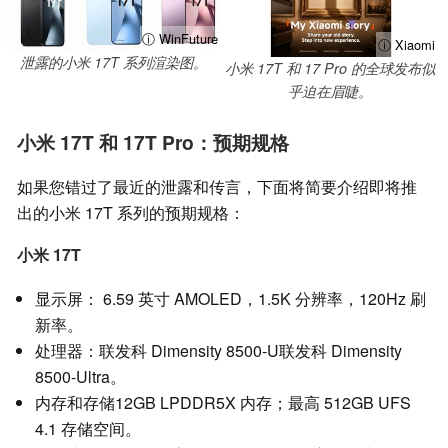
ⓘ WinFuture
ⓘ Xiaomi
泄露的小米 17T 系列渲染图。
小米 17T 和 17 Pro 的全球发布似
乎迫在眉睫。
小米 17T 和 17T Pro：预期规格
如果您错过了最近的泄露和传言，下面将简要介绍即将推
出的小米 17T 系列的预期规格：
小米 17T
显示屏： 6.59 英寸 AMOLED，1.5K 分辨率，120Hz 刷
新率。
处理器：联发科 Dimensity 8500-U联发科 Dimensity
8500-Ultra。
内存和存储12GB LPDDR5X 内存；最高 512GB UFS
4.1 存储空间。