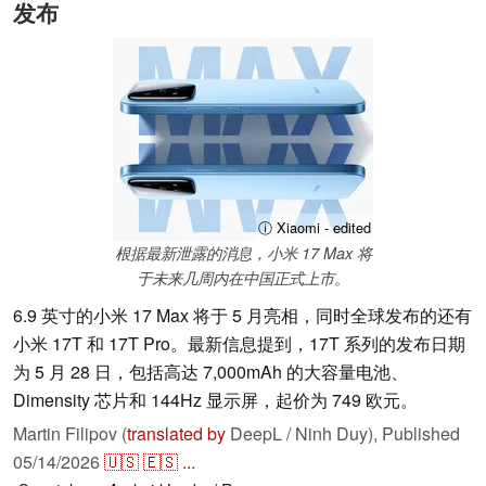
发布
ⓘ Xiaomi - edited
根据最新泄露的消息，小米 17 Max 将
于未来几周内在中国正式上市。
6.9 英寸的小米 17 Max 将于 5 月亮相，同时全球发布的还有
小米 17T 和 17T Pro。最新信息提到，17T 系列的发布日期
为 5 月 28 日，包括高达 7,000mAh 的大容量电池、
Dimensity 芯片和 144Hz 显示屏，起价为 749 欧元。
Martin Filipov (
translated by
DeepL / Ninh Duy),
Published
05/14/2026
🇺🇸
🇪🇸
...