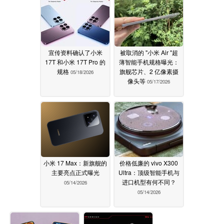
宣传资料确认了小米
被取消的 "小米 Air "超
17T 和小米 17T Pro 的
薄智能手机规格曝光：
规格
旗舰芯片、2 亿像素摄
05/18/2026
像头等
05/17/2026
小米 17 Max：新旗舰的
价格低廉的 vivo X300
主要亮点正式曝光
Ultra：顶级智能手机与
进口机型有何不同？
05/14/2026
05/14/2026