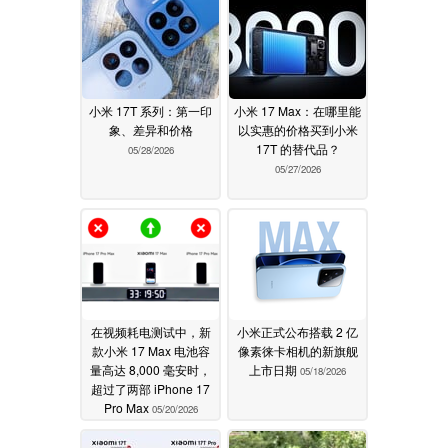
小米 17T 系列：第一印
小米 17 Max：在哪里能
象、差异和价格
以实惠的价格买到小米
17T 的替代品？
05/28/2026
05/27/2026
在视频耗电测试中，新
小米正式公布搭载 2 亿
款小米 17 Max 电池容
像素徕卡相机的新旗舰
量高达 8,000 毫安时，
上市日期
05/18/2026
超过了两部 iPhone 17
Pro Max
05/20/2026