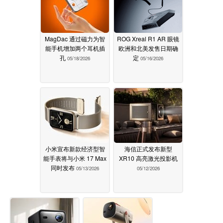
MagDac 通过磁力为智
ROG Xreal R1 AR 眼镜
能手机增加两个耳机插
欧洲和北美发售日期确
孔
定
05/18/2026
05/16/2026
小米宣布新款经济型智
海信正式发布新型
能手表将与小米 17 Max
XR10 高亮激光投影机
同时发布
05/13/2026
05/12/2026