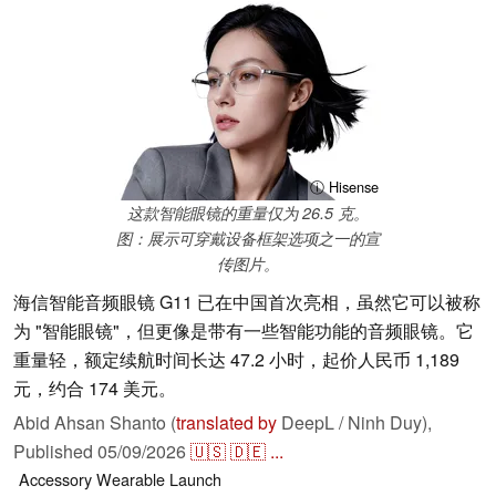
ⓘ Hisense
这款智能眼镜的重量仅为 26.5 克。
图：展示可穿戴设备框架选项之一的宣
传图片。
海信智能音频眼镜 G11 已在中国首次亮相，虽然它可以被称
为 "智能眼镜"，但更像是带有一些智能功能的音频眼镜。它
重量轻，额定续航时间长达 47.2 小时，起价人民币 1,189
元，约合 174 美元。
Abid Ahsan Shanto (
translated by
DeepL / Ninh Duy),
Published
05/09/2026
🇺🇸
🇩🇪
...
Accessory
Wearable
Launch