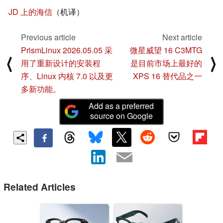
JD 上的海信
（机译）
Previous article
Next article
PrismLinux 2026.05.05 采
微星威望 16 C3MTG
⟨
⟩
用了重新设计的安装程
是目前市场上最好的
序、Linux 内核 7.0 以及更
XPS 16 替代品之一
多新功能。
Add as a preferred
source on Google
Related Articles