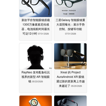
新款平价智能眼镜搭载
三星Galaxy 智能眼镜重
1300万像素索尼传感
大谍照曝光：展示手势
器，电池续航时间最长
控制、按键等功能
可达12小时
07/01/2026
07/01/2026
RayNeo 发布配备杜比
Xreal 的 Project
视界的新型 AR 智能眼
AuraAndroid XR 眼镜
镜
通过新的更新离上市越
05/23/2026
来越近了
05/20/2026