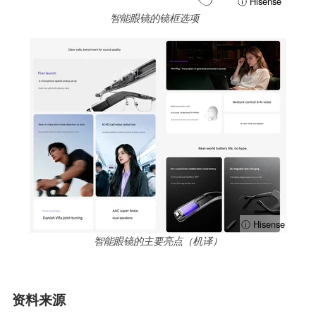
ⓘ Hisense
智能眼镜的镜框选项
ⓘ Hisense
智能眼镜的主要亮点（机译）
资料来源