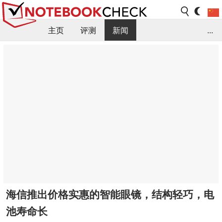
主页
评测
新闻
...
FAQ / 小提示/ 技术参数
资料库
海信推出价格实惠的智能眼镜，结构轻巧，电
池寿命长