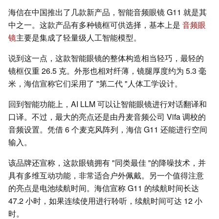
海信在中国推出了几款新产品，智能音频眼镜 G11 就是其
中之一。这款产品有多种镜框可供选择，基本上是
音频眼
镜
主要是集成了轻量级人工智能模型。
说到这一点，这款智能眼镜的整体构造相当轻巧，最轻的
镜框仅重 26.5 克。外形也相对纤薄，镜腿厚度约为 5.3 毫
米，海信宣称它们采用了 "第二代 "人体工学设计。
回到智能功能上，AI LLM 可以让智能眼镜进行对话翻译和
口译。不过，最大的亮点还是由丹麦音频公司 Vifa 调校的
音频设置。凭借 6 个麦克风阵列，海信 G11 还能进行空间
输入。
该品牌还宣称，这款眼镜拥有 "同类最佳 "的降噪技术，并
具有多维互动功能，非常适合户外佩戴。另一个值得注意
的亮点是电池续航时间。海信宣称 G11 的续航时间长达
47.2 小时，如果连续使用进行聆听，续航时间可达 12 小
时。