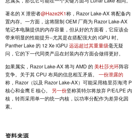
息属实，那么它可能在一个关键方面与 Lunar Lake 相同。
著名的 X 泄密者
@Haze2K1
称，Razor Lake-AX 将配备内
置内存。一方面，这将限制 OEM 厂商为 Razor Lake-AX
笔记本电脑提供的内存容量，但从好的方面看，它应该会
带来明显的性能提升--尤其是在搭配强大的 iGPU 时。
Panther Lake 的 12 Xe iGPU
远远超过其重量级
毫无疑
问，它的下一代同类产品在封装内存方面会做得更好。
如果属实，Razor Lake-AX 将与 AMD 的
美杜莎光环
阵容
竞争。关于其 CPU 布局的信息相互矛盾。
一份泄露的
称，Razor（以及 Razor Lake-AX）可能采用格里芬海湾 P
核心和金鹰 E 核心。
另一份
坚称英特尔将放弃 P/E/LPE 内
核，转而采用单一的统一内核，以功率分配作为差异化因
素。
资料来源