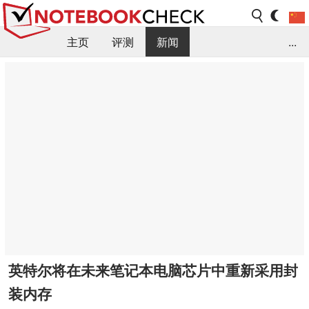
主页
评测
新闻
...
FAQ / 小提示/ 技术参数
资料库
英特尔将在未来笔记本电脑芯片中重新采用封
装内存