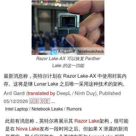
ⓘ Anil Ganti, Notebookcheck
Razor Lake-AX 可以恢复 Panther
Lake 的这一功能
最新消息称，英特尔计划在 Razor Lake-AX 中使用封装内
存。这将是继 Lunar Lake 之后唯一采用这种技术的架构。
Anil Ganti (
translated by
DeepL / Ninh Duy),
Published
05/12/2026
🇺🇸
🇩🇪
...
Intel
Laptop / Notebook
Leaks / Rumors
此前有消息称，英特尔将展示其
Razor Lake
架构，很可能
是在
Nova Lake
发布一段时间之后。但如果 X 泄露的新消