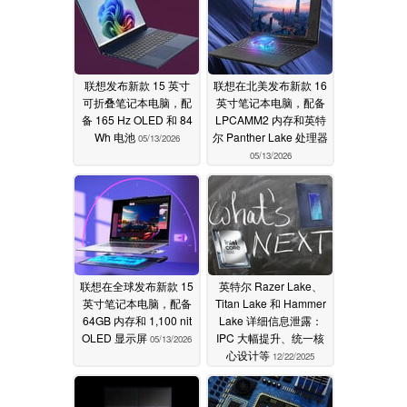
联想发布新款 15 英寸
联想在北美发布新款 16
可折叠笔记本电脑，配
英寸笔记本电脑，配备
备 165 Hz OLED 和 84
LPCAMM2 内存和英特
Wh 电池
尔 Panther Lake 处理器
05/13/2026
05/13/2026
联想在全球发布新款 15
英特尔 Razer Lake、
英寸笔记本电脑，配备
Titan Lake 和 Hammer
64GB 内存和 1,100 nit
Lake 详细信息泄露：
OLED 显示屏
IPC 大幅提升、统一核
05/13/2026
心设计等
12/22/2025