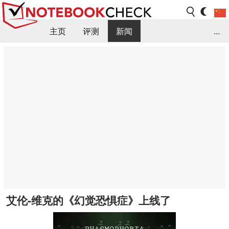
主页
评测
新闻
...
FAQ / 小提示/ 技术参数
资料库
艾伦-维克的《幻觉恐惧症》上线了