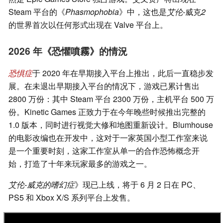
Steam 平台的《
Phasmophobia
》中，这也是
艾伦-
威克
2
的世界首次以任何形式出现在 Valve 平台上。
2026 年《恐懼噴霧》的情況
恐惧症
于 2020 年在早期接入平台上推出，此后一直稳步发
展。在未退出早期接入平台的情况下，游戏已累计售出
2800 万份：其中 Steam 平台 2300 万份，主机平台 500 万
份。Kinetic Games 正致力于在今年晚些时候推出完整的
1.0 版本，同时进行视觉大修和地图重新设计。Blumhouse
的电影改编也在开发中，这对于一家英国小型工作室来说
是一个重要时刻，这家工作室从单一的合作恐怖概念开
始，打造了十年来玩家最多的游戏之一。
艾伦-威克的嗜幻症
》现已上线，将于 6 月 2 日在 PC、
PS5 和 Xbox X/S 系列平台上发售。