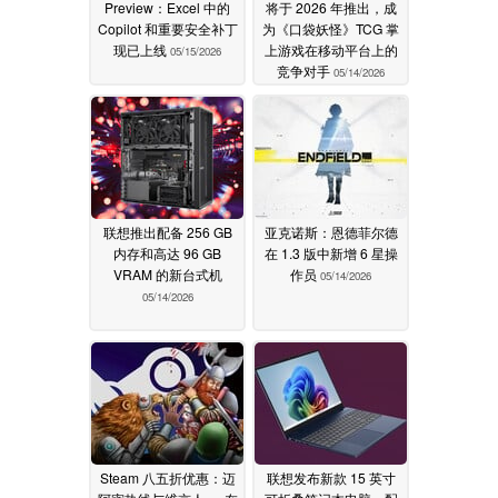
Preview：Excel 中的
将于 2026 年推出，成
Copilot 和重要安全补丁
为《口袋妖怪》TCG 掌
现已上线
上游戏在移动平台上的
05/15/2026
竞争对手
05/14/2026
联想推出配备 256 GB
亚克诺斯：恩德菲尔德
内存和高达 96 GB
在 1.3 版中新增 6 星操
VRAM 的新台式机
作员
05/14/2026
05/14/2026
Steam 八五折优惠：迈
联想发布新款 15 英寸