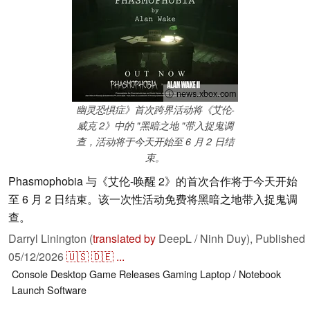
ⓘ news.xbox.com
幽灵恐惧症》首次跨界活动将《艾伦-
威克 2》中的 "黑暗之地 "带入捉鬼调
查，活动将于今天开始至 6 月 2 日结
束。
Phasmophobia 与《艾伦-唤醒 2》的首次合作将于今天开始
至 6 月 2 日结束。该一次性活动免费将黑暗之地带入捉鬼调
查。
Darryl Linington (
translated by
DeepL / Ninh Duy),
Published
05/12/2026
🇺🇸
🇩🇪
...
Console
Desktop
Game Releases
Gaming
Laptop / Notebook
Launch
Software