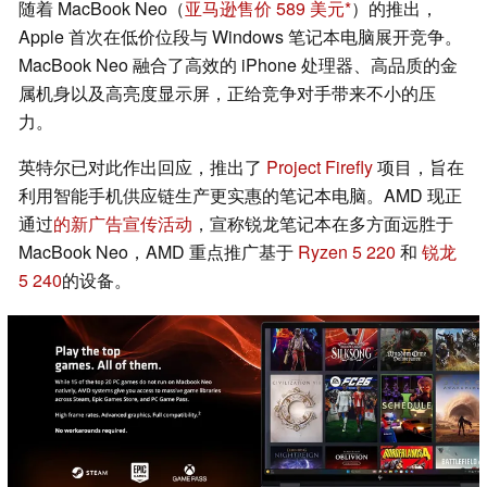
随着 MacBook Neo（
亚马逊售价 589 美元
）的推出，
Apple 首次在低价位段与 Windows 笔记本电脑展开竞争。
MacBook Neo 融合了高效的 iPhone 处理器、高品质的金
属机身以及高亮度显示屏，正给竞争对手带来不小的压
力。
英特尔已对此作出回应，推出了
Project Firefly
项目，旨在
利用智能手机供应链生产更实惠的笔记本电脑。AMD 现正
通过
的新广告宣传活动
，宣称锐龙笔记本在多方面远胜于
MacBook Neo，AMD 重点推广基于
Ryzen 5 220
和
锐龙
5 240
的设备。