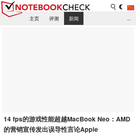
主页
评测
新闻
...
FAQ / 小提示/ 技术参数
资料库
14 fps的游戏性能超越MacBook Neo：AMD
的营销宣传发出误导性言论Apple