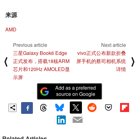
来源
AMD
Previous article
Next article
三星Galaxy Book6 Edge
vivo正式公布新款折叠
⟨
⟩
正式发布，搭载18核ARM
屏手机的蔡司相机系统
芯片和120Hz AMOLED显
详情
示屏
Add as a preferred
source on Google
Related Articles