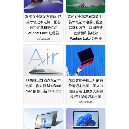
联想在全球发布新款 17
联想在全球发布新款 14
英寸笔记本电脑，配备
英寸笔记本电脑，配备
数字键盘和英特尔
32GB 内存、双固态硬
Wildcat Lake 处理器
盘插槽和英特尔
Panther Lake 处理器
05/22/2026
05/22/2026
联想推出野猫湖笔记本
来自智能手机工厂的廉
电脑，作为新 MacBook
价笔记本电脑：萤火虫
Neo 的替代品
项目旨在让更多人买得
05/19/2026
起野猫湖笔记本电脑
05/19/2026