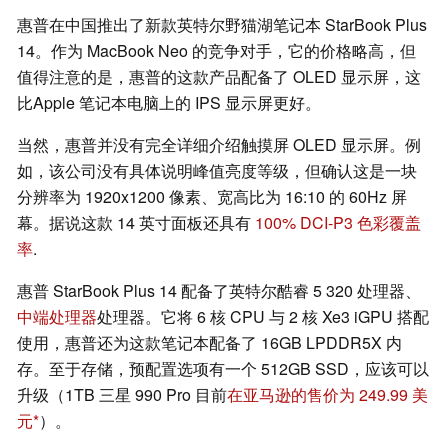
惠普在中国推出了新款英特尔野猫湖笔记本 StarBook Plus
14。作为 MacBook Neo 的竞争对手，它的价格略高，但
值得注意的是，惠普的这款产品配备了 OLED 显示屏，这
比Apple 笔记本电脑上的 IPS 显示屏更好。
当然，惠普并没有完全详细介绍触摸屏 OLED 显示屏。例
如，该公司没有具体说明峰值亮度等级，但确认这是一块
分辨率为 1920x1200 像素、宽高比为 16:10 的 60Hz 屏
幕。据说这款 14 英寸面板还具有
100% DCI-P3 色彩覆盖
率
.
惠普 StarBook Plus 14 配备了英特尔酷睿 5 320 处理器、
中端处理器
处理器。它将 6 核 CPU 与 2 核 Xe3 iGPU 搭配
使用，惠普还为这款笔记本配备了 16GB LPDDR5X 内
存。至于存储，预配置选项有一个 512GB SSD，应该可以
升级（1TB 三星 990 Pro 目前
在亚马逊的售价为 249.99 美
元
）。