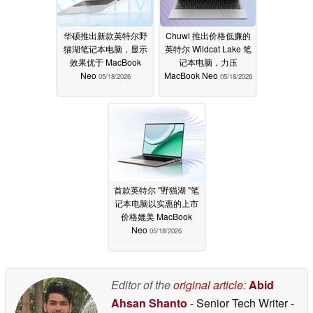
华硕推出新款英特尔野
Chuwi 推出价格低廉的
猫湖笔记本电脑，显示
英特尔 Wildcat Lake 笔
效果优于 MacBook
记本电脑，力压
Neo
MacBook Neo
05/18/2026
05/18/2026
首款英特尔 "野猫湖 "笔
记本电脑以实惠的上市
价格媲美 MacBook
Neo
05/18/2026
Editor of the
original article
:
Abid
Ahsan Shanto
- Senior Tech Writer
-