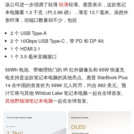
该公司进一步强调了轻薄
轻薄
轻薄。惠普表示，这款笔记
本电脑重 1.3 千克（约 2.86 磅），薄至 13.7 毫米。虽然外
形纤薄，但端口数量却不少，包括
2 个 USB Type-A
2 个 10Gbps USB Type-C，带 PD 和 DP Alt
1 个 HDMI 2.1
1 个 3.5 毫米音频接口
59Wh 电池、带物理快门的 IR 红外摄像头和 65W 快速充
电支持是这款笔记本电脑的其他亮点。惠普 StarBook Plus
14 在中国的首发价为 5998 元人民币，约合 882 美元。预
计它将与其他 Wildcat Lake 笔记本电脑一起在全球首发。
其他野猫湖笔记本电脑
一起在全球首发。