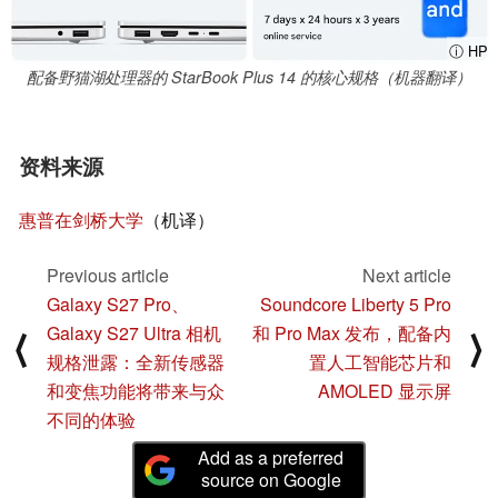
ⓘ HP
配备野猫湖处理器的 StarBook Plus 14 的核心规格（机器翻译）
资料来源
惠普在剑桥大学
（机译）
Previous article
Next article
Galaxy S27 Pro、
Soundcore Liberty 5 Pro
Galaxy S27 Ultra 相机
和 Pro Max 发布，配备内
⟨
⟩
规格泄露：全新传感器
置人工智能芯片和
和变焦功能将带来与众
AMOLED 显示屏
不同的体验
Add as a preferred
source on Google