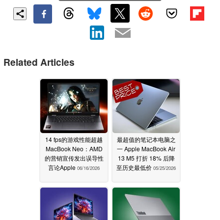
Related Articles
14 fps的游戏性能超越
最超值的笔记本电脑之
MacBook Neo：AMD
一 Apple MacBook Air
的营销宣传发出误导性
13 M5 打折 18% 后降
言论Apple
至历史最低价
06/16/2026
05/25/2026