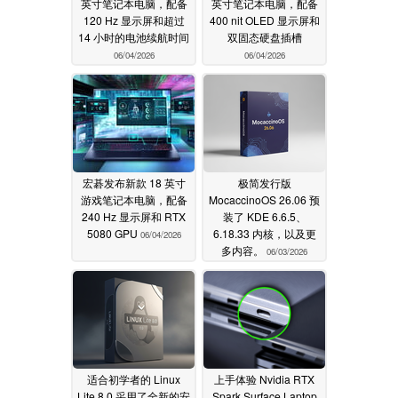
英寸笔记本电脑，配备
英寸笔记本电脑，配备
120 Hz 显示屏和超过
400 nit OLED 显示屏和
14 小时的电池续航时间
双固态硬盘插槽
06/04/2026
06/04/2026
宏碁发布新款 18 英寸
极简发行版
游戏笔记本电脑，配备
MocaccinoOS 26.06 预
240 Hz 显示屏和 RTX
装了 KDE 6.6.5、
5080 GPU
6.18.33 内核，以及更
06/04/2026
多内容。
06/03/2026
适合初学者的 Linux
上手体验 Nvidia RTX
Lite 8.0 采用了全新的安
Spark Surface Laptop