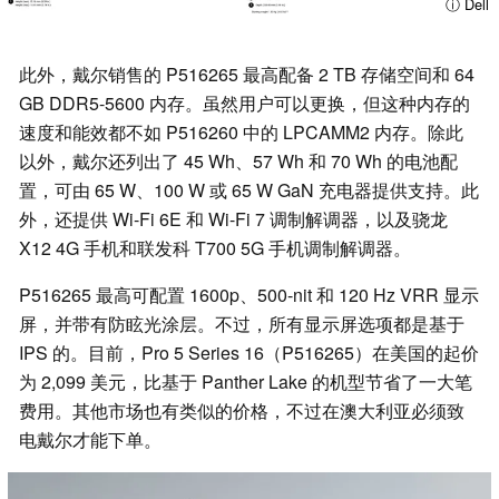
ⓘ Dell
此外，戴尔销售的 P516265 最高配备 2 TB 存储空间和 64
GB DDR5-5600 内存。虽然用户可以更换，但这种内存的
速度和能效都不如 P516260 中的 LPCAMM2 内存。除此
以外，戴尔还列出了 45 Wh、57 Wh 和 70 Wh 的电池配
置，可由 65 W、100 W 或 65 W GaN 充电器提供支持。此
外，还提供 Wi-Fi 6E 和 Wi-Fi 7 调制解调器，以及骁龙
X12 4G 手机和联发科 T700 5G 手机调制解调器。
P516265 最高可配置 1600p、500-nit 和 120 Hz VRR 显示
屏，并带有防眩光涂层。不过，所有显示屏选项都是基于
IPS 的。目前，Pro 5 Series 16（P516265）在美国的起价
为 2,099 美元，比基于 Panther Lake 的机型节省了一大笔
费用。其他市场也有类似的价格，不过在澳大利亚必须致
电戴尔才能下单。