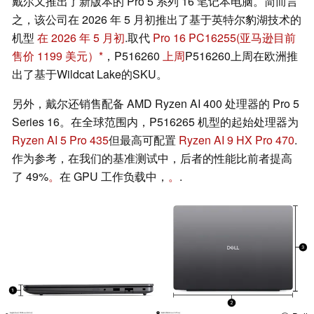
戴尔又推出了新版本的 Pro 5 系列 16 笔记本电脑。简而言
之，该公司在 2026 年 5 月初推出了基于英特尔豹湖技术的
机型
在 2026 年 5 月初
.取代
Pro 16 PC16255
(亚马逊目前
售价 1199 美元）
，P516260
上周
P516260上周在欧洲推
出了基于Wildcat Lake的SKU。
另外，戴尔还销售配备 AMD Ryzen AI 400 处理器的 Pro 5
Series 16。在全球范围内，P516265 机型的起始处理器为
Ryzen AI 5 Pro 435
但最高可配置
Ryzen AI 9 HX Pro 470
.
作为参考，在我们的基准测试中，后者的性能比前者提高
了 49%
。
在 GPU 工作负载中，
。
.