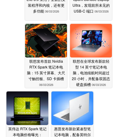
装程序和内核，还有更
Ultra，发现前所未见的
多功能
USB-C 端口
06/03/2026
06/03/2026
联想发布首款 Nvidia
联想在全球发布新款轻
RTX Spark 笔记本电
型 14 英寸笔记本电
脑：15 英寸屏幕、大尺
脑，电池续航时间超过
寸触控板、SD 卡插槽
20 小时，并配备双固态
硬盘插槽
06/03/2026
06/03/2026
英伟达 RTX Spark 笔记
惠普发布新款紧凑型笔
本电脑价格曝光：
记本电脑，配备英特尔