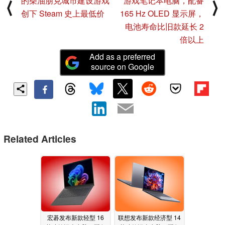
的柴油朋克城市建设游戏
游戏笔记本电脑，配备
⟨
⟩
创下 Steam 史上最低价
165 Hz OLED 显示屏，
电池寿命比旧款延长 2
倍以上
Add as a preferred
source on Google
Related Articles
宏碁发布新款轻型 16
联想发布新款经济型 14