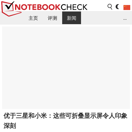
主页
评测
新闻
...
FAQ / 小提示/ 技术参数
资料库
优于三星和小米：这些可折叠显示屏令人印象
深刻