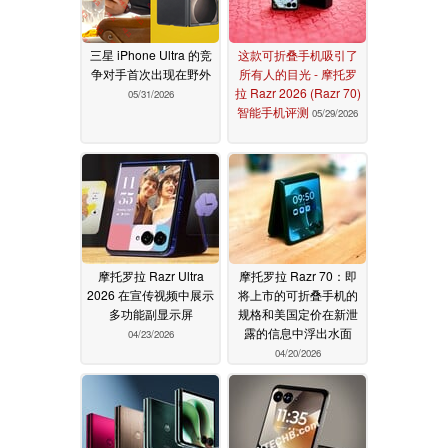
三星 iPhone Ultra 的竞
这款可折叠手机吸引了
争对手首次出现在野外
所有人的目光 - 摩托罗
拉 Razr 2026 (Razr 70)
05/31/2026
智能手机评测
05/29/2026
摩托罗拉 Razr Ultra
摩托罗拉 Razr 70：即
2026 在宣传视频中展示
将上市的可折叠手机的
多功能副显示屏
规格和美国定价在新泄
露的信息中浮出水面
04/23/2026
04/20/2026