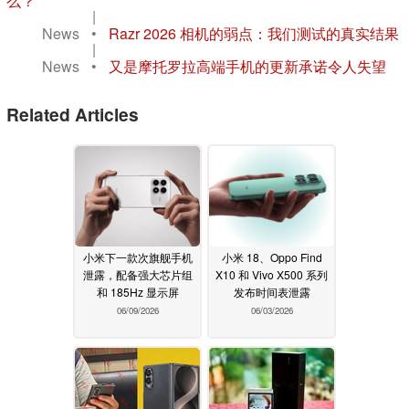
么？
|
News
•
Razr 2026 相机的弱点：我们测试的真实结果
|
News
•
又是摩托罗拉高端手机的更新承诺令人失望
Related Articles
小米下一款次旗舰手机
小米 18、Oppo Find
泄露，配备强大芯片组
X10 和 Vivo X500 系列
和 185Hz 显示屏
发布时间表泄露
06/09/2026
06/03/2026