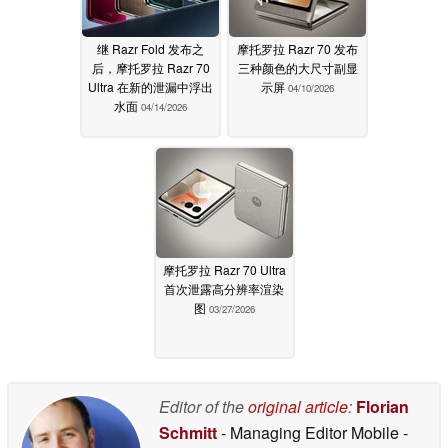
继 Razr Fold 发布之
摩托罗拉 Razr 70 发布
后，摩托罗拉 Razr 70
三种颜色的大尺寸副显
Ultra 在新的泄漏中浮出
示屏
04/10/2026
水面
04/14/2026
摩托罗拉 Razr 70 Ultra
首次泄露高分辨率渲染
图
03/27/2026
Editor of the
original article
:
Florian
Schmitt
- Managing Editor Mobile
-