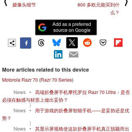
⟨
⟩
摄像头细节
800 多欧元能买到什
么？
Add as a preferred
source on Google
More articles related to this device
Motorola Razr 70
(
Razr 70 Series
)
News
•
高端折叠屏手机摩托罗拉 Razr 70 Ultra：是否
必须在触感与材质上做出妥协？
|
News
•
用于游戏的折叠屏智能手机——是妥协还是优
势？
|
News
•
其显示屏规格使这款折叠屏手机真正脱颖而出