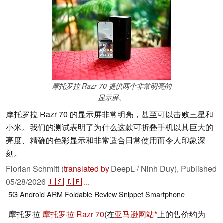
摩托罗拉 Razr 70 提供两个非常明亮的
显示屏。
摩托罗拉 Razr 70 的显示屏非常明亮，甚至可以击败三星和
小米。我们的测试表明了为什么这款可折叠手机以其巨大的
亮度、精确的色彩显示和非常适合日常使用而令人印象深
刻。
Florian Schmitt (
translated by
DeepL / Ninh Duy),
Published
05/28/2026
🇺🇸
🇩🇪
...
5G
Android
ARM
Foldable
Review Snippet
Smartphone
摩托罗拉
摩托罗拉 Razr 70
(在
亚马逊网站
上的售价约为