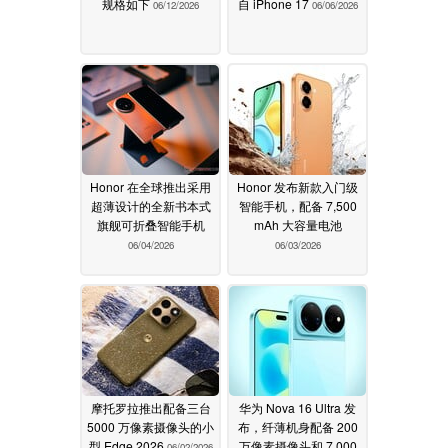
规格如下
自 iPhone 17
06/12/2026
06/06/2026
Honor 在全球推出采用
Honor 发布新款入门级
超薄设计的全新书本式
智能手机，配备 7,500
旗舰可折叠智能手机
mAh 大容量电池
06/04/2026
06/03/2026
摩托罗拉推出配备三台
华为 Nova 16 Ultra 发
5000 万像素摄像头的小
布，纤薄机身配备 200
型 Edge 2026
万像素摄像头和 7,000
06/02/2026