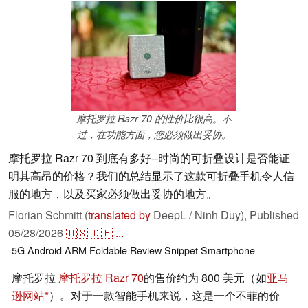
摩托罗拉 Razr 70 的性价比很高。不
过，在功能方面，您必须做出妥协。
摩托罗拉 Razr 70 到底有多好--时尚的可折叠设计是否能证
明其高昂的价格？我们的总结显示了这款可折叠手机令人信
服的地方，以及买家必须做出妥协的地方。
Florian Schmitt (
translated by
DeepL / Ninh Duy),
Published
05/28/2026
🇺🇸
🇩🇪
...
5G
Android
ARM
Foldable
Review Snippet
Smartphone
摩托罗拉
摩托罗拉 Razr 70
的售价约为 800 美元（如
亚马
逊网站
）。对于一款智能手机来说，这是一个不菲的价