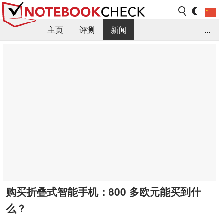
主页
评测
新闻
...
FAQ / 小提示/ 技术参数
资料库
购买折叠式智能手机：800 多欧元能买到什
么？