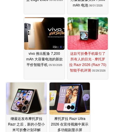
mAh 电池
06/01/2026
vivo 推出配备 7,200
这款可折叠手机吸引了
mAh 大容量电池的新款
所有人的目光 - 摩托罗
平价智能手机
拉 Razr 2026 (Razr 70)
05/30/2026
智能手机评测
05/29/2026
继最近发布摩托罗拉
摩托罗拉 Razr Ultra
Razr 之后，新的小型小
2026 在宣传视频中展示
米可折叠计划详解
多功能副显示屏