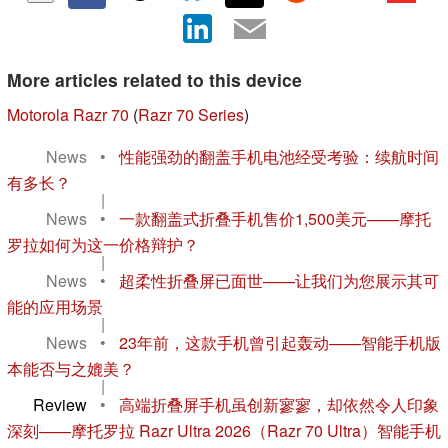
More articles related to this device
Motorola Razr 70
(
Razr 70 Series
)
News
•
性能强劲的翻盖手机电池经受考验：续航时间
有多长？
|
News
•
一款翻盖式折叠手机售价1,500美元——摩托
罗拉如何为这一价格辩护？
|
News
•
超柔性折叠屏已面世——让我们为您展示其可
能的应用场景
|
News
•
23年前，这款手机曾引起轰动——智能手机版
本能否与之媲美？
|
Review
•
高端折叠屏手机虽创新寥寥，却依然令人印象
深刻——摩托罗拉 Razr Ultra 2026（Razr 70 Ultra）智能手机