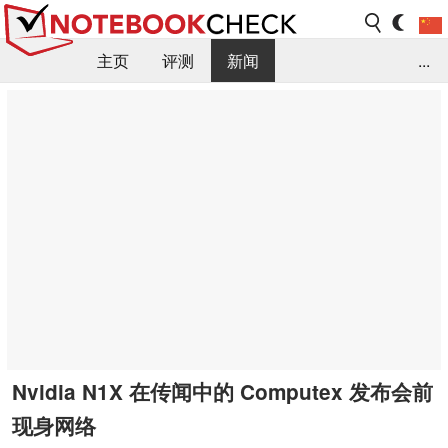
主页
评测
新闻
...
FAQ / 小提示/ 技术参数
资料库
Nvidia N1X 在传闻中的 Computex 发布会前
现身网络