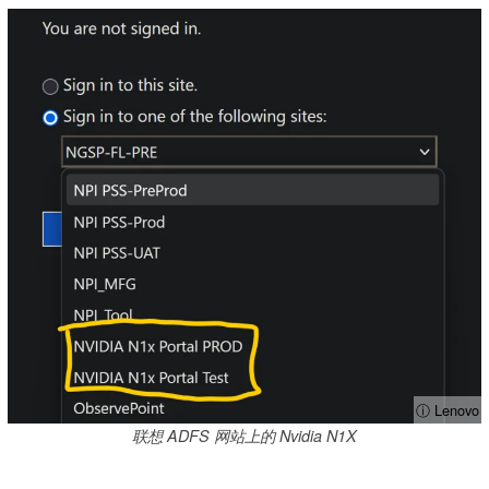
ⓘ Lenovo
联想 ADFS 网站上的 Nvidia N1X