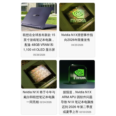
联想在全球发布新款 15
Nvidia N1X泄密事件指
英寸游戏笔记本电脑，
向2026年限量发售
配备 48GB VRAM 和
04/25/2026
1,100 nit OLED 显示屏
05/26/2026
Nvidia N1X 将于今年与
据报道，Nvidia N1X
戴尔和联想笔记本电脑
ARM APU 因软件问题
一同亮相
导致 N1X 笔记本电脑推
02/24/2026
迟到 2026 年第二季度
或夏季上市
02/03/2026