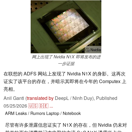
ⓘ Nvidia
网上出现了 Nvidia N1X 即将发布的进
一步证据
在联想的 ADFS 网站上发现了 Nvidia N1X 的身影。这再次
证实了该平台的存在，并暗示其即将在今年的 Computex 上
亮相。
Anil Ganti (
translated by
DeepL / Ninh Duy),
Published
05/25/2026
🇺🇸
🇩🇪
...
ARM
Leaks / Rumors
Laptop / Notebook
尽管有许多泄露信息证实了 N1X 的存在，但 Nvidia 仍未对