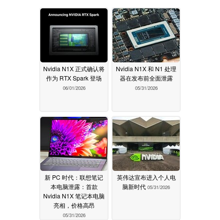
Nvidia N1X 正式确认将
Nvidia N1X 和 N1 处理
作为 RTX Spark 登场
器在发布前全面泄露
06/01/2026
05/31/2026
新 PC 时代：联想笔记
英伟达宣布进入个人电
本电脑泄露：首款
脑新时代
05/31/2026
Nvidia N1X 笔记本电脑
亮相，价格高昂
05/31/2026