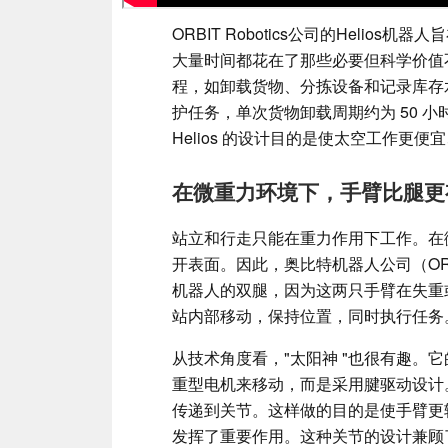
ORBIT Robotics公司的Helio
大量时间都花在了那些必要但科学价值
程，如卸载货物、分拣设备和记录库存水平
护任务，单次货物卸载周期约为 50 小
Helios 的设计目的是使太空工作更
在微重力环境下，手臂比腿更
站立和行走只能在重力作用下工作。在
开表面。因此，奥比特机器人公司（ORBI
机器人的双腿，因为这两只手臂在失重
站内部移动，保持位置，同时执行任务
从技术角度看，"太阳神 "也很有趣。
重型电机来移动，而是采用腱驱动设计
传递到关节。这样做的目的是使手臂更
发挥了重要作用。这种关节的设计兼顾