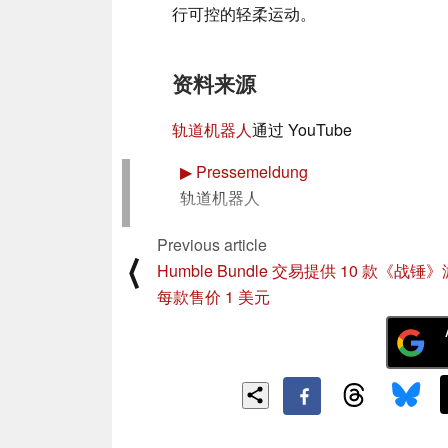
行可控的轻柔运动。
资料来源
轨道机器人
通过 YouTube
▶
Pressemeldung
轨道机器人
Previous article
⟨
Humble Bundle 交易提供 10 款《战锤
每款售价 1 美元