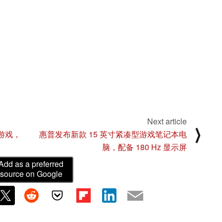
Next article
⟩
》游戏，
惠普发布新款 15 英寸紧凑型游戏笔记本电
脑，配备 180 Hz 显示屏
Add as a preferred
source on Google