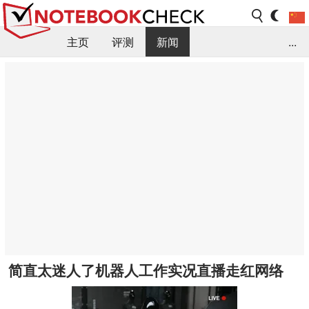
主页
评测
新闻
...
FAQ / 小提示/ 技术参数
资料库
简直太迷人了机器人工作实况直播走红网络