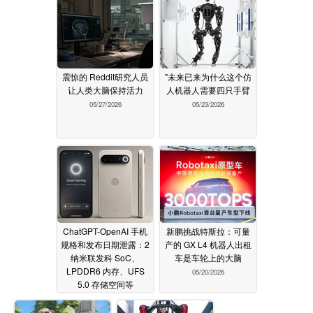
震惊的 Reddit研究人员
"未来已来为什么这个仿
让人类大脑保持活力
人机器人需要四只手臂
05/27/2026
05/23/2026
ChatGPT-OpenAI 手机
新鹏挑战特斯拉：可量
规格和发布日期泄露：2
产的 GX L4 机器人出租
纳米联发科 SoC、
车是车轮上的大脑
LPDDR6 内存、UFS
05/20/2026
5.0 存储空间等
05/20/2026