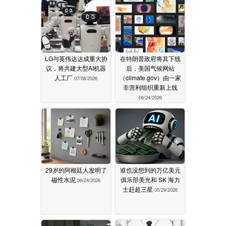
LG与英伟达达成重大协
在特朗普政府将其下线
议，将共建大型AI机器
后，美国气候网站
人工厂
（climate.gov）由一家
07/08/2026
非营利组织重新上线
06/24/2026
29岁的阿根廷人发明了
谁也没想到的万亿美元
磁性水泥
俱乐部美光和 SK 海力
06/24/2026
士赶超三星
05/29/2026