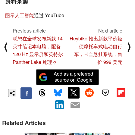
资料来源
图示人工智能
通过 YouTube
Previous article
Next article
联想在全球发布新款 14
Heybike 推出新款平价轻
⟨
⟩
英寸笔记本电脑，配备
便摩托车式电动自行
120 Hz 显示屏和英特尔
车，带全悬挂系统，售
Panther Lake 处理器
价 999 美元
Add as a preferred
source on Google
Related Articles