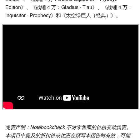
Edition》、《战锤 4 万：Gladius - T'au》、《战锤 4 万：
Inquisitor - Prophecy》和《太空绿巨人（经典）》。
免责声明：Notebookcheck 不对零售商的价格变动负责。
本项目中提及的折扣价或优惠在撰写本报告时有效，可能