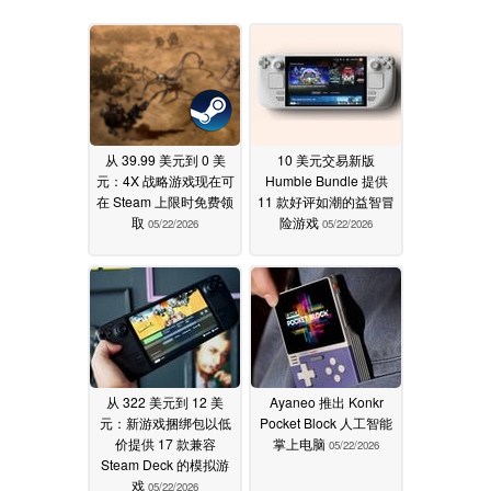
从 39.99 美元到 0 美
10 美元交易新版
元：4X 战略游戏现在可
Humble Bundle 提供
在 Steam 上限时免费领
11 款好评如潮的益智冒
取
险游戏
05/22/2026
05/22/2026
从 322 美元到 12 美
Ayaneo 推出 Konkr
元：新游戏捆绑包以低
Pocket Block 人工智能
价提供 17 款兼容
掌上电脑
05/22/2026
Steam Deck 的模拟游
戏
05/22/2026