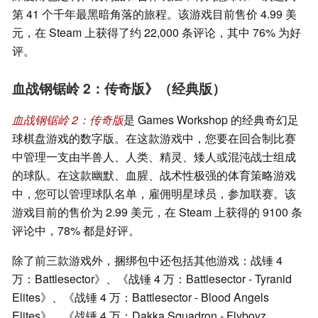
第 41 个千年最黑暗角落的旅程。该游戏目前售价 4.99 美
元，在 Steam 上获得了约 22,000 条评论，其中 76% 为好
评。
血战钢锯岭 2：传奇版》（经典版）
血战钢锯岭 2：传奇版
是 Games Workshop 的经典奇幻足
球棋盘游戏的数字版。在这款游戏中，您要在回合制比赛
中管理一支由半兽人、人类、精灵、矮人或混沌战士组成
的球队。在这款幽默、血腥、战术性极强的体育策略游戏
中，您可以管理球队名单，雇佣明星球员，参加联赛。该
游戏目前的售价为 2.99 美元，在 Steam 上获得的 9100 条
评论中，78% 都是好评。
除了前三款游戏外，捆绑包中还包括其他游戏：战锤 4
万：Battlesector》、《战锤 4 万：Battlesector - Tyranid
Elites》、《战锤 4 万：Battlesector - Blood Angels
Elites》、《战锤 4 万：Dakka Squadron - Flyboyz