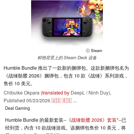
ⓘ Steam
鲜艳背景上的 Steam Deck 设备
Humble Bundle 推出了一款新的捆绑包。这款新捆绑包名为
《战锤骷髅 2026》捆绑包，包含 10 款《战锤》系列游戏，
售价 10 美元。
Chibuike Okpara (
translated by
DeepL / Ninh Duy),
Published
05/23/2026
🇺🇸
🇪🇸
...
Deal
Gaming
Humble Bundle 的最新套装--《
战锤骷髅 2026》套装
--已
经到货，内含 10 款战锤游戏。该捆绑包售价 10 美元，将