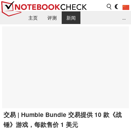
主页
评测
新闻
...
FAQ / 小提示/ 技术参数
资料库
交易 | Humble Bundle 交易提供 10 款《战
锤》游戏，每款售价 1 美元