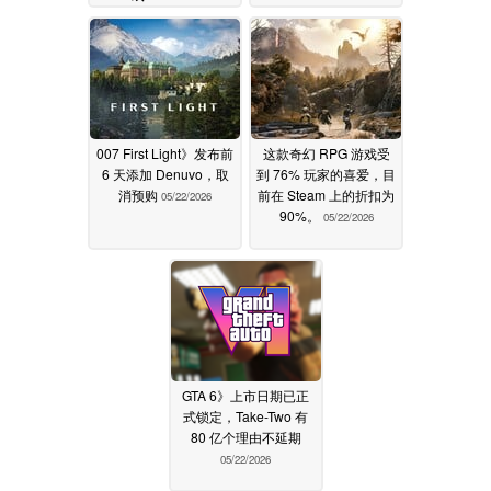
007 First Light》发布前
这款奇幻 RPG 游戏受
6 天添加 Denuvo，取
到 76% 玩家的喜爱，目
消预购
前在 Steam 上的折扣为
05/22/2026
90%。
05/22/2026
GTA 6》上市日期已正
式锁定，Take-Two 有
80 亿个理由不延期
05/22/2026