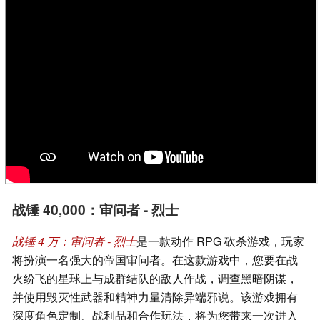
战锤 40,000：审问者 - 烈士
战锤 4 万：审问者 - 烈士
是一款动作 RPG 砍杀游戏，玩家
将扮演一名强大的帝国审问者。在这款游戏中，您要在战
火纷飞的星球上与成群结队的敌人作战，调查黑暗阴谋，
并使用毁灭性武器和精神力量清除异端邪说。该游戏拥有
深度角色定制、战利品和合作玩法，将为您带来一次进入