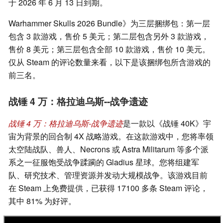
于 2026 年 6 月 13 日到期。
Warhammer Skulls 2026 Bundle》为三层捆绑包：第一层
包含 3 款游戏，售价 5 美元；第二层包含另外 3 款游戏，
售价 8 美元；第三层包含全部 10 款游戏，售价 10 美元。
仅从 Steam 的评论数量来看，以下是该捆绑包所含游戏的
前三名。
战锤 4 万：格拉迪乌斯--战争遗迹
战锤 4 万：格拉迪乌斯-战争遗迹
是一款以《战锤 40K》宇
宙为背景的回合制 4X 战略游戏。在这款游戏中，您将率领
太空陆战队、兽人、Necrons 或 Astra Militarum 等多个派
系之一征服饱受战争蹂躏的 Gladius 星球。您将组建军
队、研究技术、管理资源并发动大规模战争。该游戏目前
在 Steam 上免费提供，已获得 17100 多条 Steam 评论，
其中 81% 为好评。