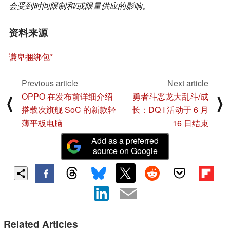
会受到时间限制和/或限量供应的影响。
资料来源
谦卑捆绑包
Previous article
Next article
OPPO 在发布前详细介绍
勇者斗恶龙大乱斗/成
⟨
⟩
搭载次旗舰 SoC 的新款轻
长：DQ I 活动于 6 月
薄平板电脑
16 日结束
Add as a preferred
source on Google
Related Articles