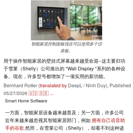
ⓘ Shelly
智能家居控制面板现在可以使用多个仪
表板。
用于操作智能家居的壁挂式屏幕越来越受欢迎--这主要归功
于雪莱（Shelly）公司推出的 "Wall Display "系列的各种设
备。现在，许多型号都增加了一项实用的新功能。
Bernhard Rotter (
translated by
DeepL / Ninh Duy),
Published
05/27/2026
🇺🇸
🇩🇪
...
Smart Home
Software
一方面，智能家居设备越来越普及；另一方面，许多公司
近年来越来越忽视其智能家居部门，例如
拥有自己语音助
手的谷歌
.然而，在雪莱公司（Shelly），却看不到这种迹