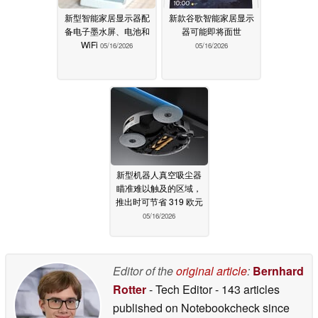
新型智能家居显示器配
新款谷歌智能家居显示
备电子墨水屏、电池和
器可能即将面世
WiFi
05/16/2026
05/16/2026
新型机器人真空吸尘器
瞄准难以触及的区域，
推出时可节省 319 欧元
05/16/2026
Editor of the
original article
:
Bernhard
Rotter
- Tech Editor
- 143 articles
published on Notebookcheck
since