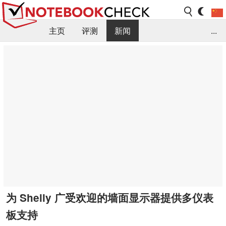
主页
评测
新闻
...
FAQ / 小提示/ 技术参数
资料库
为 Shelly 广受欢迎的墙面显示器提供多仪表
板支持