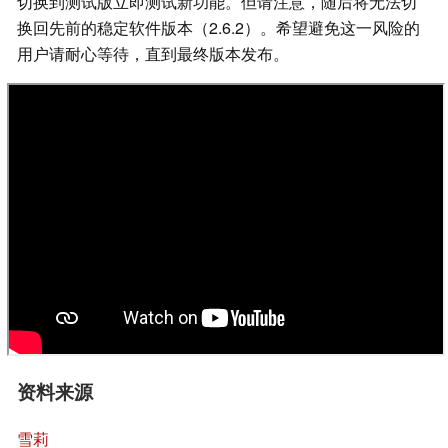
切换到测试版立即测试新功能。但请注意，随后将无法切
换回先前的稳定软件版本（2.6.2）。希望避免这一风险的
用户请耐心等待，直到最终版本发布。
资料来源
雪莉