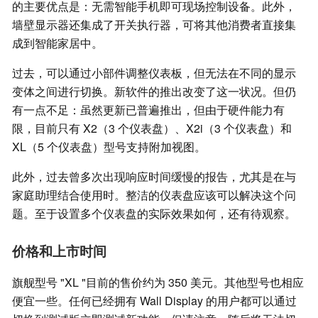
的主要优点是：无需智能手机即可现场控制设备。此外，
墙壁显示器还集成了开关执行器，可将其他消费者直接集
成到智能家居中。
过去，可以通过小部件调整仪表板，但无法在不同的显示
变体之间进行切换。新软件的推出改变了这一状况。但仍
有一点不足：虽然更新已普遍推出，但由于硬件能力有
限，目前只有 X2（3 个仪表盘）、X2i（3 个仪表盘）和
XL（5 个仪表盘）型号支持附加视图。
此外，过去曾多次出现响应时间缓慢的报告，尤其是在与
家庭助理结合使用时。整洁的仪表盘应该可以解决这个问
题。至于设置多个仪表盘的实际效果如何，还有待观察。
价格和上市时间
旗舰型号 "XL "目前的售价约为 350 美元。其他型号也相应
便宜一些。任何已经拥有 Wall Display 的用户都可以通过