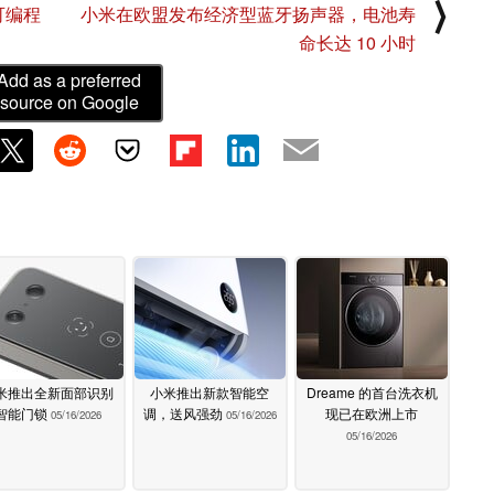
⟩
的可编程
小米在欧盟发布经济型蓝牙扬声器，电池寿
命长达 10 小时
Add as a preferred
source on Google
米推出全新面部识别
小米推出新款智能空
Dreame 的首台洗衣机
智能门锁
调，送风强劲
现已在欧洲上市
05/16/2026
05/16/2026
05/16/2026