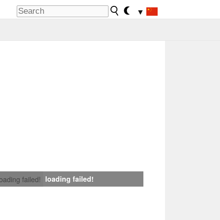
▼
loading failed!
loading failed!