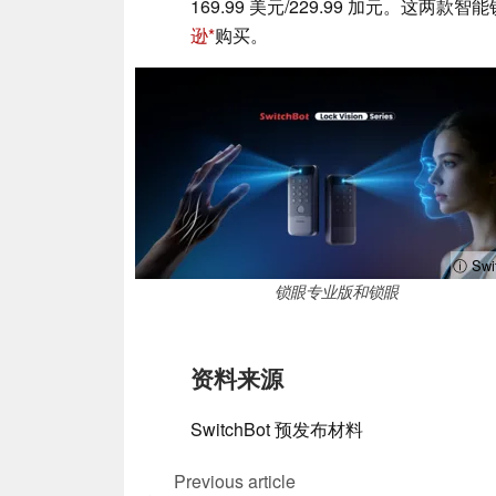
169.99 美元/229.99 加元。这两
逊
购买。
ⓘ Swi
锁眼专业版和锁眼
资料来源
SwitchBot 预发布材料
Previous article