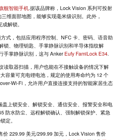
旗舰智能手机
.据该品牌称，Lock Vision 系列可投射
精确的三维面部地图，能够实现毫米级识别。此外，
内完成解锁。
多种解锁方式，包括应用程序控制、NFC 卡、密码、语音助
解锁、物理钥匙、手掌静脉识别和半导体指纹解
手掌静脉识别，这与 Anker
Eufy FamiLock E34
.
纹读取器扫描，用户也能在不接触设备的情况下解
00 mAh 大容量可充电锂电池，规定的使用寿命约为 12 个
-over-Wi-Fi，允许用户直接连接支持的智能家居生态
系统，涵盖上锁安全、解锁安全、通信安全、报警安全和电
65 防水防尘、远程解锁确认、强制解锁保护、紧急
动锁定。
售价 229.99 美元/299.99 加元，Lock Vision 售价