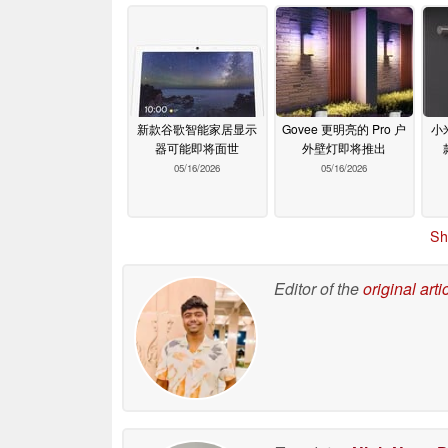
新款谷歌智能家居显示
Govee 更明亮的 Pro 户
小
器可能即将面世
外壁灯即将推出
05/16/2026
05/16/2026
Sh
Editor of the
original arti