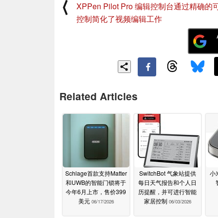
⟨
XPPen Pilot Pro 编辑控制台通过精确
控制简化了视频编辑工作
Related Articles
Schlage首款支持Matter
SwitchBot 气象站提供
小
和UWB的智能门锁将于
每日天气报告和个人日
今年6月上市，售价399
历提醒，并可进行智能
美元
家居控制
06/17/2026
06/03/2026