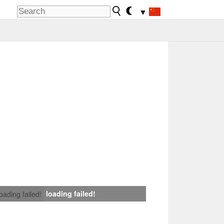
▼
loading failed!
loading failed!