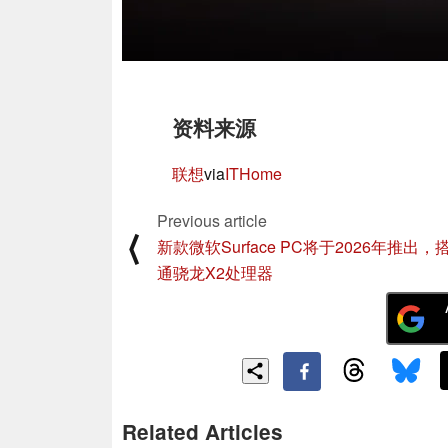
资料来源
联想
via
ITHome
Previous article
⟨
新款微软Surface PC将于2026年推出，
通骁龙X2处理器
Related Articles