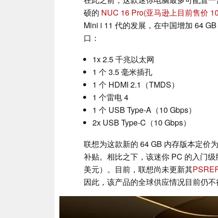
硕的
NUC 16 Pro
(亚马逊上目前售价 10
Mini i 11 代的发展，在中国增加 64
口：
1x 2.5 千兆以太网
1 个 3.5 毫米插孔
1 个 HDMI 2.1（TMDS）
1 个雷电 4
1 个 USB Type-A（10 Gbps）
2x USB Type-C（10 Gbps）
联想为这款新的 64 GB 内存版本定价为人
补贴。相比之下，该迷你 PC 的入门级版
美元）。目前，联想尚未更新其
PSRE
因此，该产品的全球供应情况目前仍不