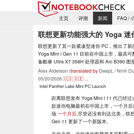
主页
评测
新闻
FAQ /
联想更新功能强大的 Yoga 迷
联想更新了其一款紧凑型迷你 PC，推出了新
Yoga Mini i Gen 11 目前在中国上市，最高
备酷睿 Ultra X7 358H 处理器和 Arc B390
Alex Alderson (
translated by
DeepL / Ninh Du
05/20/2026
🇺🇸
🇩🇪
...
Intel
Panther Lake
Mini PC
Launch
距离联想发布 Yoga Mini i 11 代
款迷你电脑最初在中国上市，一个月后
场
一个月后
.尽管还没有到达北美，联想已经为
Gen 11 更新了一个新版本。
在此之前，这款迷你电脑最多可配置一