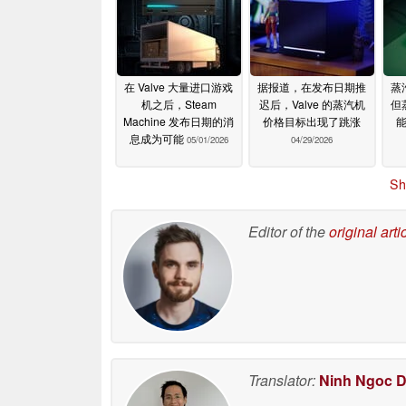
在 Valve 大量进口游戏
据报道，在发布日期推
蒸
机之后，Steam
迟后，Valve 的蒸汽机
但
Machine 发布日期的消
价格目标出现了跳涨
息成为可能
05/01/2026
04/29/2026
Sh
Editor of the
original arti
Translator:
Ninh Ngoc 