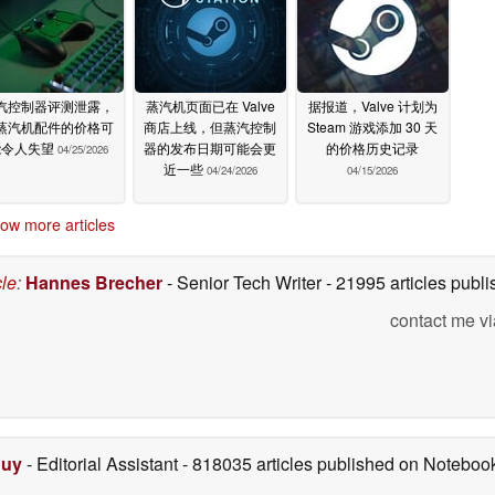
汽控制器评测泄露，
蒸汽机页面已在 Valve
据报道，Valve 计划为
蒸汽机配件的价格可
商店上线，但蒸汽控制
Steam 游戏添加 30 天
能令人失望
器的发布日期可能会更
的价格历史记录
04/25/2026
近一些
04/24/2026
04/15/2026
ow more articles
cle
:
Hannes Brecher
- Senior Tech Writer
- 21995 articles pub
contact me vi
Duy
- Editorial Assistant
- 818035 articles published on Notebo