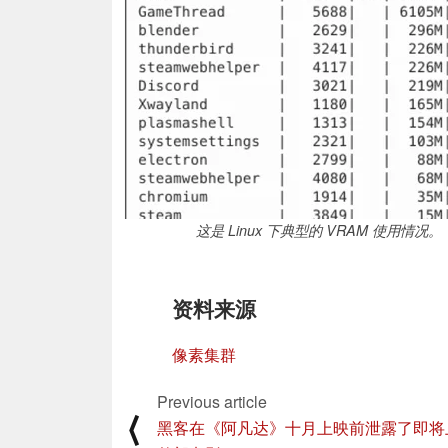
这是 Linux 下典型的 VRAM 使用情况。
资料来源
像素集群
Previous article
⟨
黑客在《阿凡达》十月上映前泄露了即将