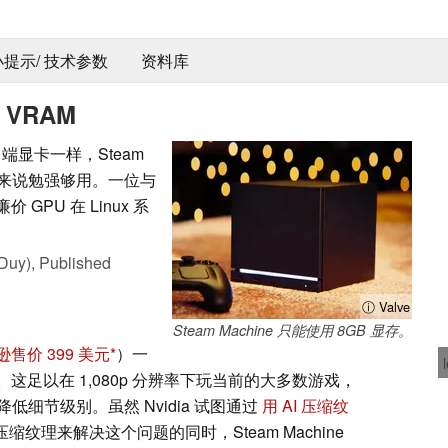
 小提示/ 技术参数
资料库
VRAM
许多中端显卡一样，Steam
代游戏来说勉强够用。一位与
GPU 在 Linux 系
Duy),
Published
ⓘ Valve
Steam Machine 只能使用 8GB 显存。
售价 399 美元
）一
B 显存。这足以在 1,080p 分辨率下玩当前的大多数游戏，
细节级别。虽然 Nvidia 试图通过
用 AI 压缩纹
AI 压缩纹理来解决这个问题的同时，Steam Machine