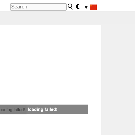
▼
loading failed!
loading failed!