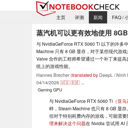
主页
评测
新闻
FAQ /
蒸汽机可以更有效地使用 8GB 
与 NvidiaGeForce RTX 5060 Ti 以下的
Machine 只有 8 GB 显存，对于某些现
Valve 合作的工程师希望通过一个补丁来提高廉价 
统上的游戏性能。
Hannes Brecher (
translated by
DeepL / Ninh 
04/14/2026
🇺🇸
🇩🇪
...
Gaming
GPU
与 NvidiaGeForce RTX 5060 Ti
（亚马逊
样，Steam Machine 也只有 8 G
但对于特别耗费内存的游戏，可能需要降低
理来解决这个问题
在 Nvidia 尝试用 