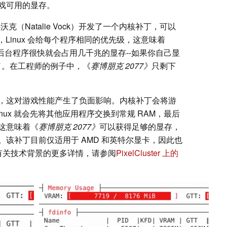
戏可用的显存。
沃克（Natalie Vock）开发了一个内核补丁，可以
下，Linux 会给每个程序相同的优先级，这意味着
 等常见后台程序很快就会占用几千兆的显存--如果你自己显
烦了。在工程师的例子中，《
赛博朋克 2077》
只剩下
。
，这对游戏性能产生了负面影响。内核补丁会将游
inux 就会先将其他应用程序交换到常规 RAM，最后
这意味着《
赛博朋克 2077》
可以获得足够的显存，
该补丁目前仅适用于 AMD 和英特尔显卡，因此也
兼容。有关技术背景的更多详情，请参阅
PixelCluster 上的