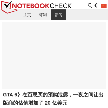
主页
评测
新闻
...
FAQ / 小提示/ 技术参数
资料库
GTA 6》在百思买的预购泄露，一夜之间让出
版商的估值增加了 20 亿美元