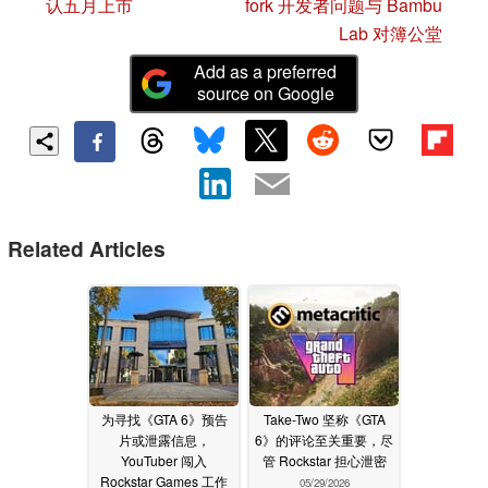
认五月上市
fork 开发者问题与 Bambu
Lab 对簿公堂
Add as a preferred
source on Google
Related Articles
为寻找《GTA 6》预告
Take-Two 坚称《GTA
片或泄露信息，
6》的评论至关重要，尽
YouTuber 闯入
管 Rockstar 担心泄密
Rockstar Games 工作
05/29/2026