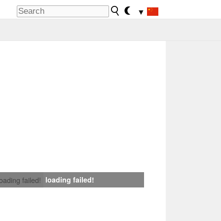
▼
loading failed!
loading failed!