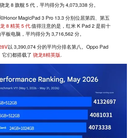
 8 旗舰 5 代，平均得分为 4,073,338 分。
ro 和Honor MagicPad 3 Pro 13.3 分别位居第四、第五
龙 8 精英 5 代
.值得注意的是，红米 K Pad 2 是前十
平板电脑，平均得分为 3,716,562 分。
28V
以 3,390,074 分的平均分排名第八。Oppo Pad
榜上有名，它们都搭载了
骁龙8精英版
.