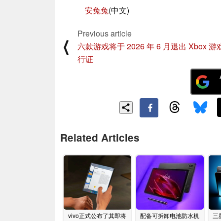
安兔兔
(中文)
Previous article
⟨
六款游戏将于 2026 年 6 月退出 Xbox 
行证
Related Articles
vivo正式公布了其即将
配备可拆卸电池防水机
三