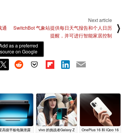
Next article
⟩
游戏通
SwitchBot 气象站提供每日天气报告和个人日历
提醒，并可进行智能家居控制
Add as a preferred
source on Google
星高级平板电脑泄露
vivo 的挑战者Galaxy Z
OnePlus 16 和 iQoo 16