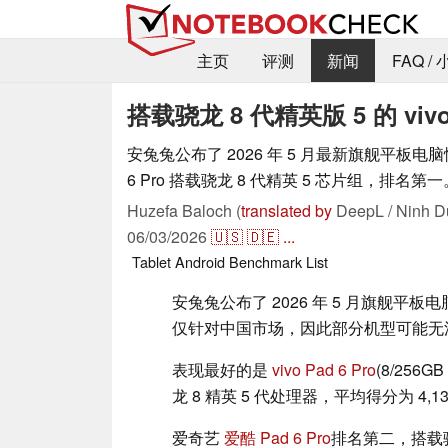
主页
评测
新闻
FAQ /
搭载骁龙 8 代精英版 5 的 
安兔兔公布了 2026 年 5 月最新旗舰平板电脑性
6 Pro 搭载骁龙 8 代精英 5 芯片组，排名第一
Huzefa Baloch (
translated by
DeepL / Ninh D
06/03/2026
🇺🇸
🇩🇪
...
Tablet
Android
Benchmark
List
安兔兔公布了 2026 年 5 月旗舰平
仅针对中国市场，因此部分机型可能无
表现最好的是
vivo Pad 6 Pro
(8/256GB
龙 8 精英 5 代处理器，平均得分为 4,132
爱奇艺
爱酷 Pad 6 Pro
排名第二，搭载骁