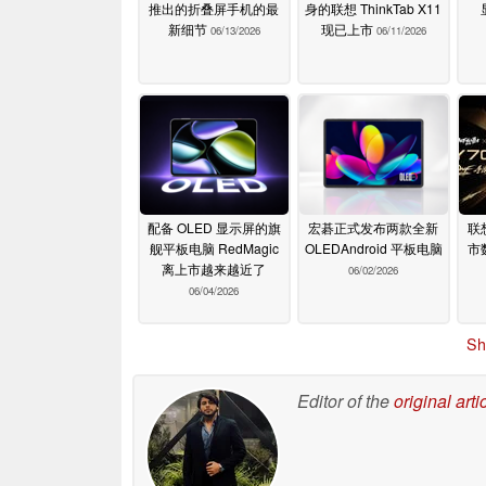
推出的折叠屏手机的最
身的联想 ThinkTab X11
新细节
现已上市
06/13/2026
06/11/2026
配备 OLED 显示屏的旗
宏碁正式发布两款全新
联
舰平板电脑 RedMagic
OLEDAndroid 平板电脑
市
离上市越来越近了
06/02/2026
06/04/2026
Sh
Editor of the
original arti