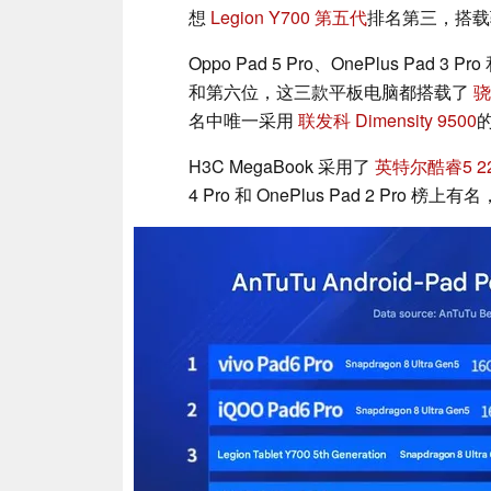
想
Legion Y700 第五代
排名第三，搭载骁龙
Oppo Pad 5 Pro、OnePlus Pad 3 P
和第六位，这三款平板电脑都搭载了
骁
名中唯一采用
联发科 Dimensity 9500
的
H3C MegaBook 采用了
英特尔酷睿5 2
4 Pro 和 OnePlus Pad 2 Pro 