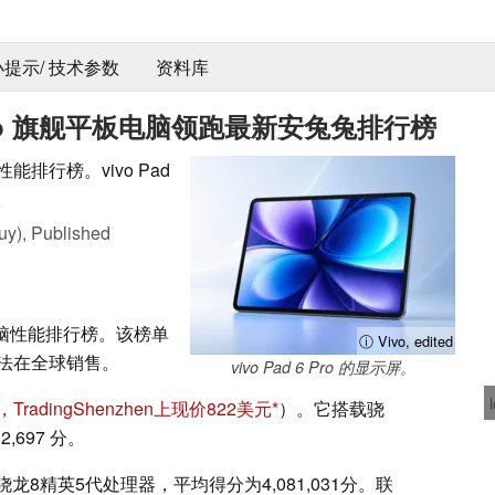
 小提示/ 技术参数
资料库
vivo 旗舰平板电脑领跑最新安兔兔排行榜
能排行榜。vivo Pad
。
uy),
Published
板电脑性能排行榜。该榜单
ⓘ Vivo, edited
法在全球销售。
vivo Pad 6 Pro 的显示屏。
，TradingShenzhen上现价822美元
）。它搭载骁
,697 分。
龙8精英5代处理器，平均得分为4,081,031分。联