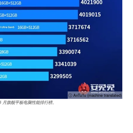
ⓘ AnTuTu (machine translated)
年 5 月旗舰平板电脑性能排行榜。